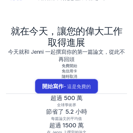
就在今天，讓您的偉大工作
取得進展
今天就和 Jenni 一起撰寫你的第一篇論文，從此不
再回頭
免費開始
免信用卡
隨時取消
開始寫作
– 這是免費的
超過 500 萬
全球學術界
節省了 5.2 小時
每篇論文的平均值
超過 1500 萬
在 Jenni 上撰寫的論文