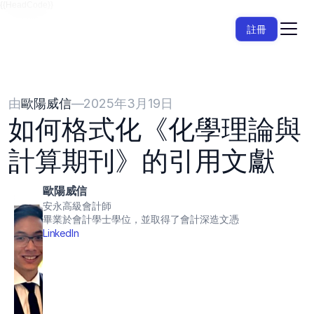
{{HeadCode}}
註冊
由
歐陽威信
—
2025年3月19日
如何格式化《化學理論與
計算期刊》的引用文獻
歐陽威信
安永高級會計師
畢業於會計學士學位，並取得了會計深造文憑
LinkedIn