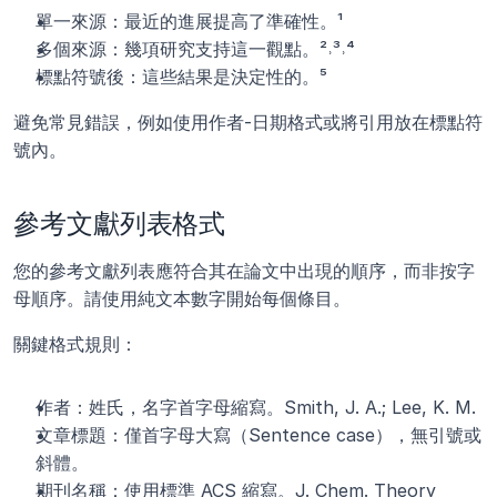
單一來源：最近的進展提高了準確性。¹
多個來源：幾項研究支持這一觀點。²˒³˒⁴
標點符號後：這些結果是決定性的。⁵
避免常見錯誤，例如使用作者-日期格式或將引用放在標點符
號內。
參考文獻列表格式
您的參考文獻列表應符合其在論文中出現的順序，而非按字
母順序。請使用純文本數字開始每個條目。
關鍵格式規則：
作者：姓氏，名字首字母縮寫。Smith, J. A.; Lee, K. M.
文章標題：僅首字母大寫（Sentence case），無引號或
斜體。
期刊名稱：使用標準 ACS 縮寫。J. Chem. Theory 