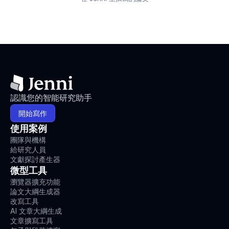
認識您的智能研究助手
開始寫作
使用案例
團隊與機構
給研究人員
文獻探討產生器
微型工具
瀏覽器擴充功能
論文大綱生成器
改寫工具
AI 文章大綱生成
文章擴寫工具