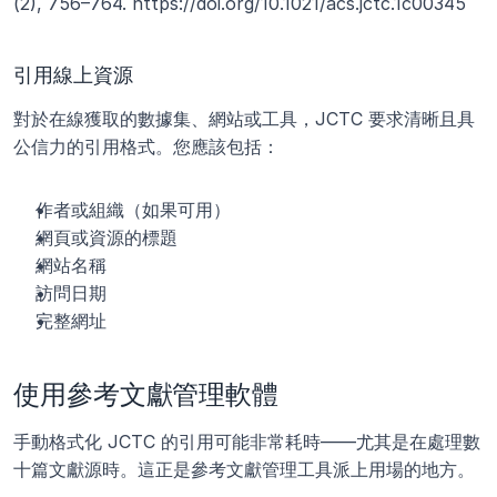
(2), 756–764. https://doi.org/10.1021/acs.jctc.1c00345
引用線上資源
對於在線獲取的數據集、網站或工具，JCTC 要求清晰且具
公信力的引用格式。您應該包括：
作者或組織（如果可用）
網頁或資源的標題
網站名稱
訪問日期
完整網址
使用參考文獻管理軟體
手動格式化 JCTC 的引用可能非常耗時——尤其是在處理數
十篇文獻源時。這正是參考文獻管理工具派上用場的地方。