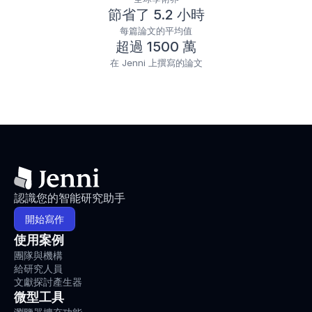
節省了 5.2 小時
每篇論文的平均值
超過 1500 萬
在 Jenni 上撰寫的論文
認識您的智能研究助手
開始寫作
使用案例
團隊與機構
給研究人員
文獻探討產生器
微型工具