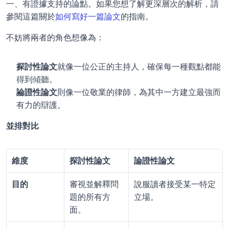
一、有證據支持的論點。如果您想了解更深層次的解析，請
參閱這篇關於
如何寫好一篇論文
的指南。
不妨將兩者的角色想像為：
探討性論文
就像一位公正的主持人，確保每一種觀點都能
得到傾聽。
論證性論文
則像一位敬業的律師，為其中一方建立最強而
有力的辯護。
並排對比
維度
探討性論文
論證性論文
目的
審視並解釋問
說服讀者接受某一特定
題的所有方
立場。
面。