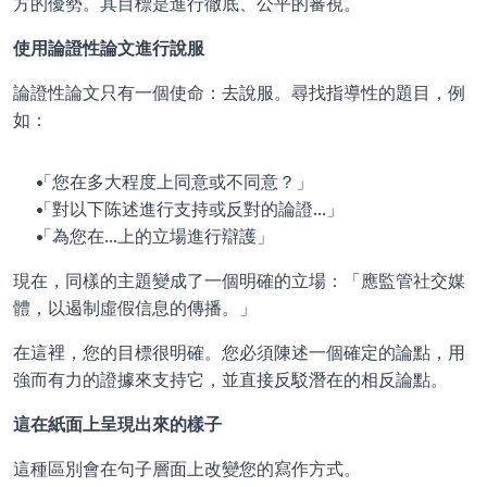
方的優勢。其目標是進行徹底、公平的審視。
使用論證性論文進行說服
論證性論文只有一個使命：去說服。尋找指導性的題目，例
如：
「您在多大程度上同意或不同意？」
「對以下陈述進行支持或反對的論證...」
「為您在...上的立場進行辯護」
現在，同樣的主題變成了一個明確的立場：「應監管社交媒
體，以遏制虛假信息的傳播。」
在這裡，您的目標很明確。您必須陳述一個確定的論點，用
強而有力的證據來支持它，並直接反駁潛在的相反論點。
這在紙面上呈現出來的樣子
這種區別會在句子層面上改變您的寫作方式。