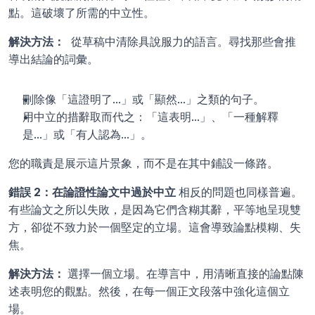
點。這破壞了所需的中立性。
解決方法： 
 從草稿中清除具說服力的語言。尋找那些會推
導出結論的詞彙。
刪除像「這證明了...」或「顯然...」之類的句子。
用中立的措辭取而代之：「這表明...」、「一種解釋
是...」或「有人認為...」。
您的職責是展示這片景象，而不是在其中鋪設一條路。
錯誤 2：在論證性論文中過於中立 
相反的問題也同樣普遍。
有些論文之所以失敗，是因為它們含糊其辭，平等地呈現雙
方，卻從不致力於一個堅定的立場。這會導致論點模糊、失
焦。
解決方法： 
選擇一個立場。在導言中，用清晰直接的論點陳
述表明您的觀點。然後，在每一個正文段落中強化這個立
場。