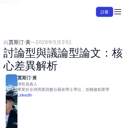
{{HeadCode}}
註冊
由
賈斯汀·黃
—
2026年5月31日
討論型與議論型論文：核
心差異解析
賈斯汀·黃
增長負責人
畢業於全球商業與數位藝術學士學位，並輔修創業學
LinkedIn