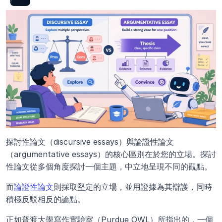
探討性論文（discursive essays）與論證性論文
（argumentative essays）的核心區別在於您的立場。探討
性論文從多個角度探討一個主題，中立地呈現不同的觀點。
而
論證性論文
則採取堅定的立場，並用證據為其辯護，同時
積極反駁相反的論點。
正如普渡大學寫作實驗室（Purdue OWL）所指出的，一個