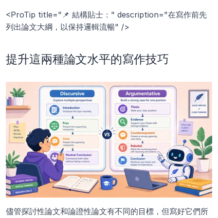
<ProTip title="📌 結構貼士：" description="在寫作前先
列出論文大綱，以保持邏輯流暢" />
提升這兩種論文水平的寫作技巧
儘管探討性論文和論證性論文有不同的目標，但寫好它們所