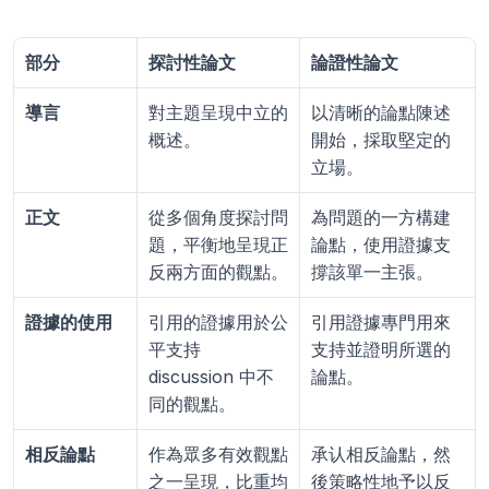
部分
探討性論文
論證性論文
導言
對主題呈現中立的
以清晰的論點陳述
概述。
開始，採取堅定的
立場。
正文
從多個角度探討問
為問題的一方構建
題，平衡地呈現正
論點，使用證據支
反兩方面的觀點。
撐該單一主張。
證據的使用
引用的證據用於公
引用證據專門用來
平支持 
支持並證明所選的
discussion 中不
論點。
同的觀點。
相反論點
作為眾多有效觀點
承认相反論點，然
之一呈現，比重均
後策略性地予以反