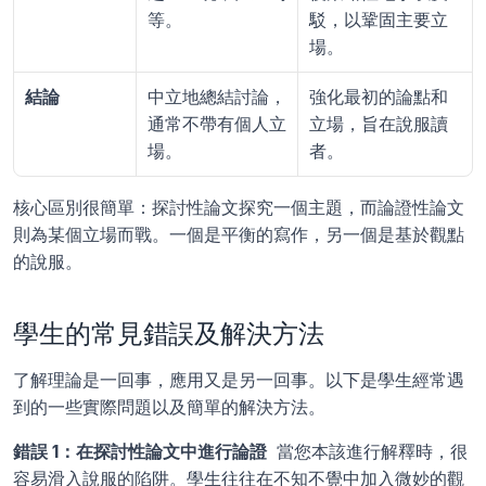
等。
駁，以鞏固主要立
場。
結論
中立地總結討論，
強化最初的論點和
通常不帶有個人立
立場，旨在說服讀
場。
者。
核心區別很簡單：探討性論文探究一個主題，而論證性論文
則為某個立場而戰。一個是平衡的寫作，另一個是基於觀點
的說服。
學生的常見錯誤及解決方法
了解理論是一回事，應用又是另一回事。以下是學生經常遇
到的一些實際問題以及簡單的解決方法。
錯誤 1：在探討性論文中進行論證 
 當您本該進行解釋時，很
容易滑入說服的陷阱。學生往往在不知不覺中加入微妙的觀