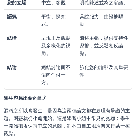
您的立場
中立、客觀。
明確陳述並為之辯護。
語氣
平衡、探究
具說服力、由證據驅
式。
動。
結構
呈現正反觀點
陳述主張，提供支持性
及多樣化的視
證據，並反駁相反論
角。
點。
結論
總結討論而不
強化您的論點及其重要
偏向任何一
性。
方。
學生容易出錯的地方
混淆之所以會發生，是因為這兩種論文都在處理有爭議的主
題。困惑就從小處開始。這是學習小組中常見的抱怨：學生
一開始抱著保持中立的意圖，卻不由自主地滑向支持某一種
觀點。