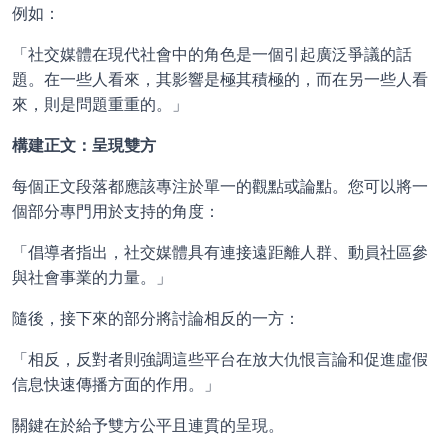
例如：
「社交媒體在現代社會中的角色是一個引起廣泛爭議的話
題。在一些人看來，其影響是極其積極的，而在另一些人看
來，則是問題重重的。」
構建正文：呈現雙方
每個正文段落都應該專注於單一的觀點或論點。您可以將一
個部分專門用於支持的角度：
「倡導者指出，社交媒體具有連接遠距離人群、動員社區參
與社會事業的力量。」
隨後，接下來的部分將討論相反的一方：
「相反，反對者則強調這些平台在放大仇恨言論和促進虛假
信息快速傳播方面的作用。」
關鍵在於給予雙方公平且連貫的呈現。