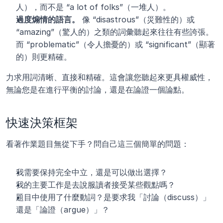
人），而不是 “a lot of folks”（一堆人）。
過度煽情的語言。
 像 “disastrous”（災難性的）或 
“amazing”（驚人的）之類的詞彙聽起來往往有些誇張。
而 “problematic”（令人擔憂的）或 “significant”（顯著
的）則更精確。
力求用詞清晰、直接和精確。這會讓您聽起來更具權威性，
無論您是在進行平衡的討論，還是在論證一個論點。
快速決策框架
看著作業題目無從下手？問自己這三個簡單的問題：
我需要保持完全中立，還是可以做出選擇？
我的主要工作是去說服讀者接受某些觀點嗎？
題目中使用了什麼動詞？是要求我「討論（discuss）」
還是「論證（argue）」？