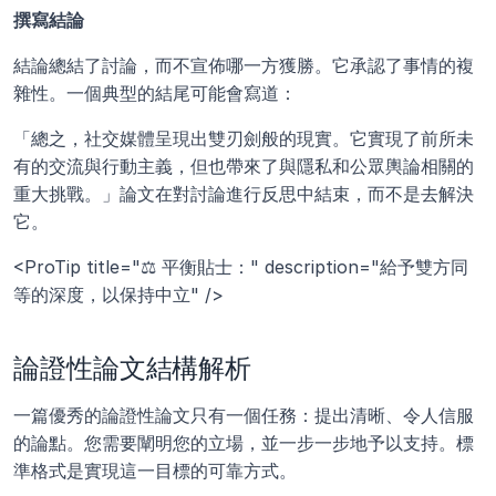
撰寫結論
結論總結了討論，而不宣佈哪一方獲勝。它承認了事情的複
雜性。一個典型的結尾可能會寫道：
「總之，社交媒體呈現出雙刃劍般的現實。它實現了前所未
有的交流與行動主義，但也帶來了與隱私和公眾輿論相關的
重大挑戰。」論文在對討論進行反思中結束，而不是去解決
它。
<ProTip title="⚖️ 平衡貼士：" description="給予雙方同
等的深度，以保持中立" />
論證性論文結構解析
一篇優秀的論證性論文只有一個任務：提出清晰、令人信服
的論點。您需要闡明您的立場，並一步一步地予以支持。標
準格式是實現這一目標的可靠方式。