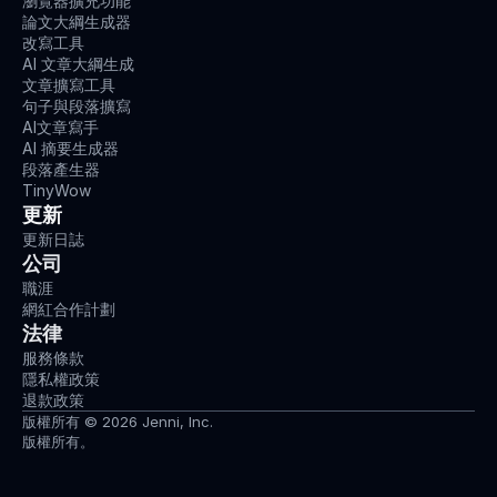
瀏覽器擴充功能
論文大綱生成器
改寫工具
AI 文章大綱生成
文章擴寫工具
句子與段落擴寫
AI文章寫手
AI 摘要生成器
段落產生器
TinyWow
更新
更新日誌
公司
職涯
網紅合作計劃
法律
服務條款
隱私權政策
退款政策
版權所有 © 2026 Jenni, Inc.
版權所有。