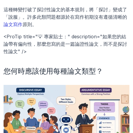
這種轉變打破了探討性論文的基本規則，將「探討」變成了
「說服」。許多此類問題都源於在寫作初期沒有遵循清晰的
論文寫作
原則。
<ProTip title="💡 專家貼士：" description="如果您的結
論帶有偏向性，那麼您寫的是一篇論證性論文，而不是探討
性論文" />
您何時應該使用每種論文類型？