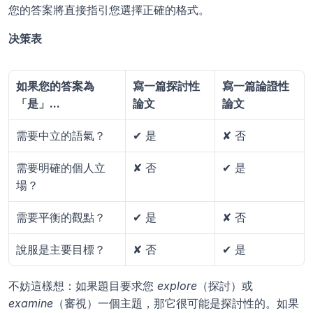
您的答案將直接指引您選擇正確的格式。
决策表
如果您的答案為
寫一篇探討性
寫一篇論證性
「是」...
論文
論文
需要中立的語氣？
✔ 是
✘ 否
需要明確的個人立
✘ 否
✔ 是
場？
需要平衡的觀點？
✔ 是
✘ 否
說服是主要目標？
✘ 否
✔ 是
不妨這樣想：如果題目要求您 
explore
（探討）或 
examine
（審視）一個主題，那它很可能是探討性的。如果