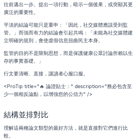
往前邁出一步。提出一項行動，暗示一個後果，或突顯其更
廣泛的重要性。
平淡的結論可能只是重申：「因此，社交媒體應該受到監
管。」而強而有力的結論會引起共鳴：「未能為社交媒體建
立明確的規則，會使虛假信息扭曲民主本身。
監管的目的不是限制思想，而是保護健康公眾討論所賴以生
存的事實基礎。」
行文要清晰、直接，讓讀者心服口服。
<ProTip title="🔥 論證貼士：" description="務必包含至
少一個相反論點，以增強您的公信力" />
結構並排對比
理解這兩種論文類型的最好方法，就是直接對它們進行比
較。