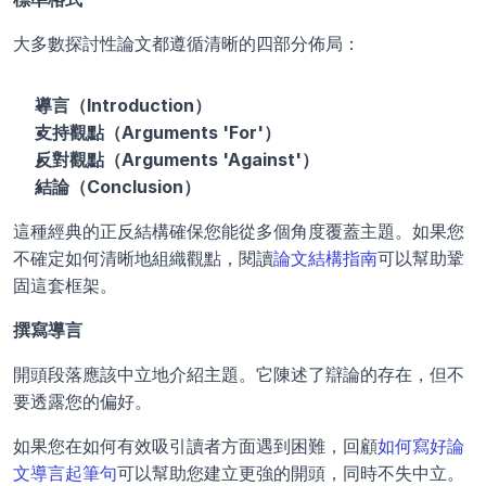
大多數探討性論文都遵循清晰的四部分佈局：
導言（Introduction）
支持觀點（Arguments 'For'）
反對觀點（Arguments 'Against'）
結論（Conclusion）
這種經典的正反結構確保您能從多個角度覆蓋主題。如果您
不確定如何清晰地組織觀點，閱讀
論文結構指南
可以幫助鞏
固這套框架。
撰寫導言
開頭段落應該中立地介紹主題。它陳述了辯論的存在，但不
要透露您的偏好。
如果您在如何有效吸引讀者方面遇到困難，回顧
如何寫好論
文導言起筆句
可以幫助您建立更強的開頭，同時不失中立。