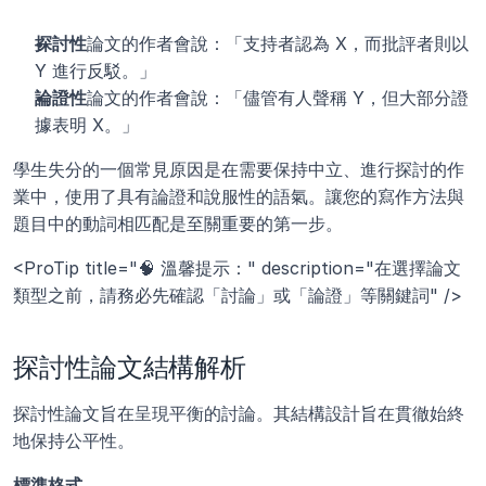
探討性
論文的作者會說：「支持者認為 X，而批評者則以 
Y 進行反駁。」
論證性
論文的作者會說：「儘管有人聲稱 Y，但大部分證
據表明 X。」
學生失分的一個常見原因是在需要保持中立、進行探討的作
業中，使用了具有論證和說服性的語氣。讓您的寫作方法與
題目中的動詞相匹配是至關重要的第一步。
<ProTip title="🧠 溫馨提示：" description="在選擇論文
類型之前，請務必先確認「討論」或「論證」等關鍵詞" />
探討性論文結構解析
探討性論文旨在呈現平衡的討論。其結構設計旨在貫徹始終
地保持公平性。
標準格式