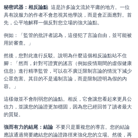
秘密武器：相反論點 
 這是許多論文流於平庸的地方。一位
具有說服力的作者不會忽視其他學說，而是會正面應對。首
先，公平地解釋一個反對您立場的強大論點。
例如：「監管的批評者認為，這侵犯了言論自由，並可能被
用於審查。」
然後，您對此進行反駁。說明為什麼這個相反論點站不住
腳：「然而，針對可證實的謠言（例如疫情期間的虛假健康
信息）進行精準監管，可以在不廣泛限制言論的情況下減少
公眾危害。其目的不是遏制言論，而是限制證明為假的內
容。」
這樣做並不會削弱您的論點。相反，它會讓您看起來更具公
信力，並讓您的論證更加穩固，因為您已經回答了讀者最大
的質疑。
強而有力的結尾：結論 
 不要只是重複您的導言。您的結論
應該通過簡要總結您的論證路徑來強化您的立場。然後，再