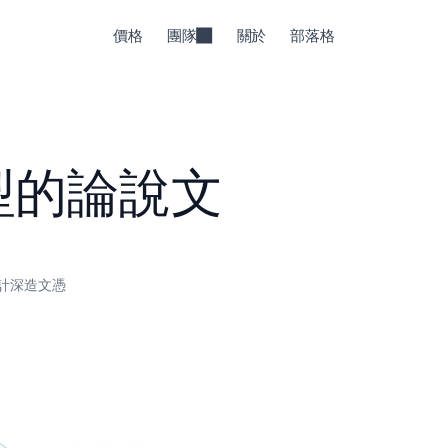
價格
團隊
關於
部落格
型的論說文
計深造文憑