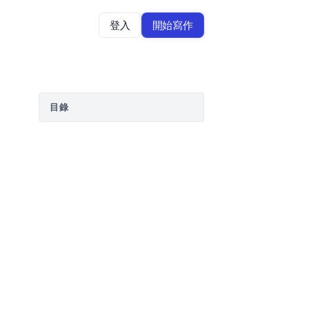
登入
開始寫作
目錄