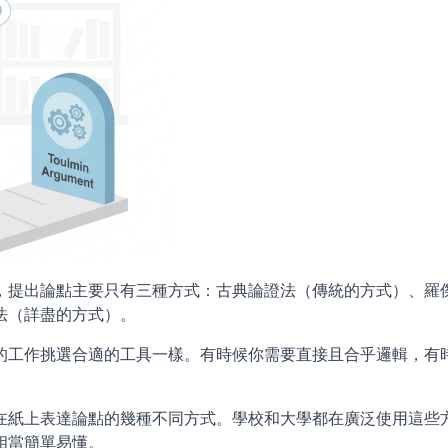
，提出論點主要只有三種方式：古典論證法（傳統的方式）、羅
法（詳盡的方式）。 
的工作挑選合適的工具一樣。有時候你需要直接且合乎邏輯，有
在紙上表達論點的幾種不同方式。學校和大學都在廣泛使用這些
當簡單易懂。 