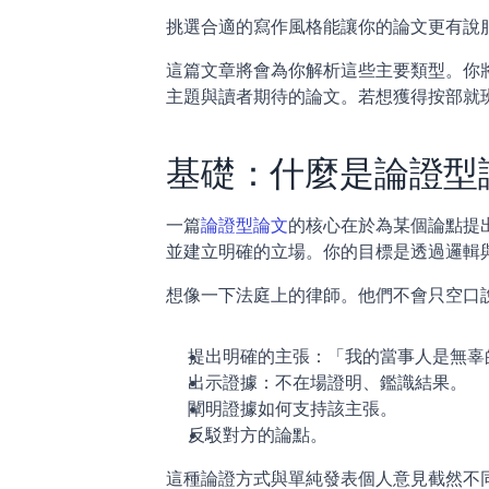
挑選合適的寫作風格能讓你的論文更有說
這篇文章將會為你解析這些主要類型。你
主題與讀者期待的論文。若想獲得按部就
基礎：什麼是論證型
一篇
論證型論文
的核心在於為某個論點提
並建立明確的立場。你的目標是透過邏輯
想像一下法庭上的律師。他們不會只空口
提出明確的主張：「我的當事人是無辜
出示證據：不在場證明、鑑識結果。
闡明證據如何支持該主張。
反駁對方的論點。
這種論證方式與單純發表個人意見截然不