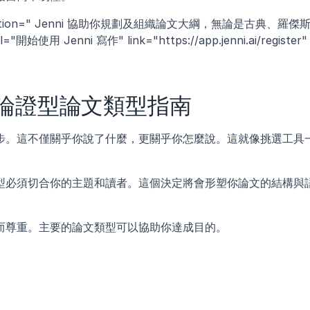
cription=" Jenni 協助你規劃及組織論文大綱，無論是古典、羅傑
 Jenni 寫作" link="https://app.jenni.ai/register" 
論證型論文類型指南
步。這不僅關乎你說了什麼，更關乎你怎麼說。這就像挑選工具
型必須切合你的主題和讀者。這個決定將會形塑你論文的結構與
而尊重。主要的論文類型可以協助你達成目的。