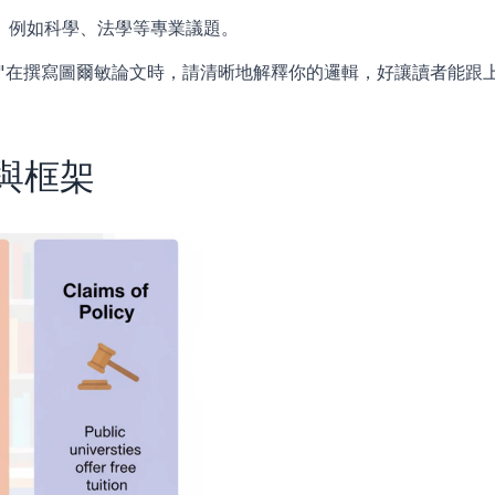
。例如科學、法學等專業議題。
scription="在撰寫圖爾敏論文時，請清晰地解釋你的邏輯，好讓讀者能跟
與框架