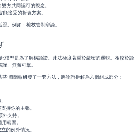
出雙方共同認可的觀念。
方皆能接受的折衷方案。
話題。例如：槍枝管制辯論。
析
in）創建此模型是為了解構論證。此法極度著重於嚴密的邏輯。相較於
嚴謹、無懈可擊。
蒂芬·圖爾敏研發了一套方法，將論證拆解為六個組成部分：
據。
能支持你的主張。
額外支持。
適用範圍。
成立的例外情況。