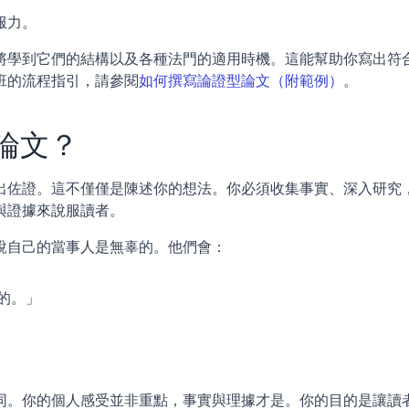
服力。
將學到它們的結構以及各種法門的適用時機。這能幫助你寫出符
班的流程指引，請參閱
如何撰寫論證型論文（附範例）
。
論文？
出佐證。這不僅僅是陳述你的想法。你必須收集事實、深入研究
與證據來說服讀者。
說自己的當事人是無辜的。他們會：
的。」
同。你的個人感受並非重點，事實與理據才是。你的目的是讓讀