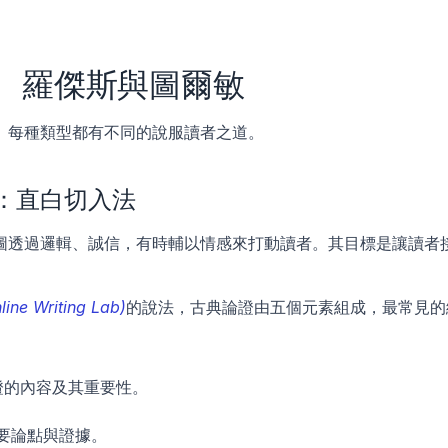
、羅傑斯與圖爾敏
。每種類型都有不同的說服讀者之道。
：直白切入法
圖透過邏輯、誠信，有時輔以情感來打動讀者。其目標是讓讀者
 Writing Lab)
的說法，古典論證由五個元素組成，最常見的
證的內容及其重要性。
主要論點與證據。