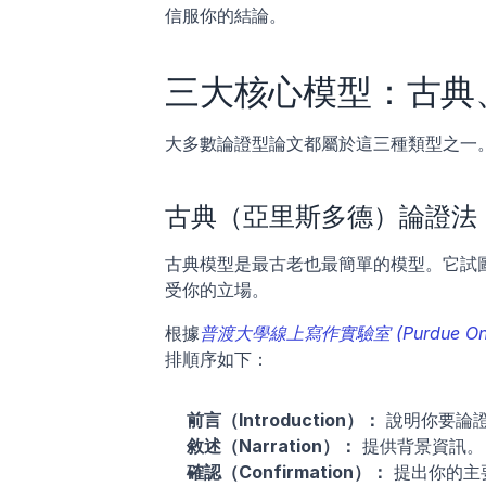
信服你的結論。
三大核心模型：古典
大多數論證型論文都屬於這三種類型之一
古典（亞里斯多德）論證法
古典模型是最古老也最簡單的模型。它試
受你的立場。
根據
普渡大學線上寫作實驗室 (Purdue Online
排順序如下：
前言（Introduction）：
 說明你要論
敘述（Narration）：
 提供背景資訊。
確認（Confirmation）：
 提出你的