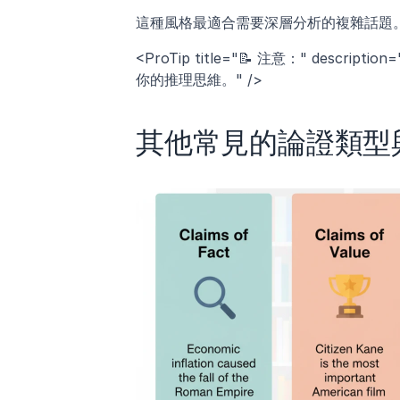
這種風格最適合需要深層分析的複雜話題
<ProTip title="📝 注意：" de
你的推理思維。" />
其他常見的論證類型