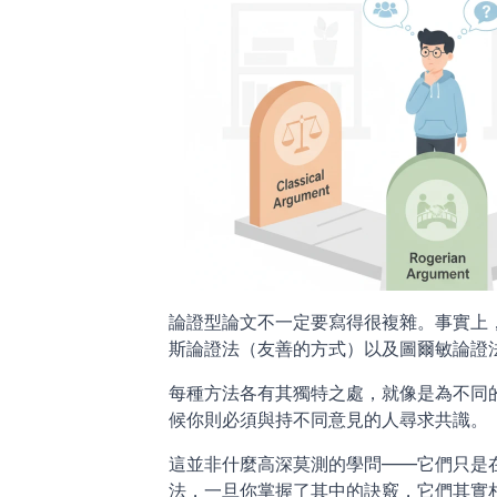
論證型論文不一定要寫得很複雜。事實上
斯論證法（友善的方式）以及圖爾敏論證
每種方法各有其獨特之處，就像是為不同
候你則必須與持不同意見的人尋求共識。 
這並非什麼高深莫測的學問——它們只是
法，一旦你掌握了其中的訣竅，它們其實相