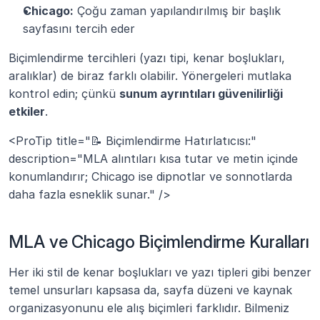
Chicago:
 Çoğu zaman yapılandırılmış bir başlık 
sayfasını tercih eder
Biçimlendirme tercihleri (yazı tipi, kenar boşlukları, 
aralıklar) de biraz farklı olabilir. Yönergeleri mutlaka 
kontrol edin; çünkü 
sunum ayrıntıları güvenilirliği 
etkiler
.
<ProTip title="📝 Biçimlendirme Hatırlatıcısı:" 
description="MLA alıntıları kısa tutar ve metin içinde 
konumlandırır; Chicago ise dipnotlar ve sonnotlarda 
daha fazla esneklik sunar." />
MLA ve Chicago Biçimlendirme Kuralları
Her iki stil de kenar boşlukları ve yazı tipleri gibi benzer 
temel unsurları kapsasa da, sayfa düzeni ve kaynak 
organizasyonunu ele alış biçimleri farklıdır. Bilmeniz 