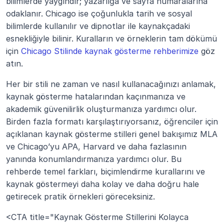
bilimlerde yaygındır; yazarlığa ve sayfa numaralarına 
odaklanır. Chicago ise çoğunlukla tarih ve sosyal 
bilimlerde kullanılır ve dipnotlar ile kaynakçadaki 
esnekliğiyle bilinir. Kuralların ve örneklerin tam dökümü 
için 
Chicago Stilinde kaynak gösterme rehberimize
 göz 
atın.
Her bir stili ne zaman ve nasıl kullanacağınızı anlamak, 
kaynak gösterme hatalarından kaçınmanıza ve 
akademik güvenilirlik oluşturmanıza yardımcı olur. 
Birden fazla formatı karşılaştırıyorsanız, öğrenciler için 
açıklanan kaynak gösterme stilleri genel bakışımız MLA 
ve Chicago’yu APA, Harvard ve daha fazlasının 
yanında konumlandırmanıza yardımcı olur. Bu 
rehberde temel farkları, biçimlendirme kurallarını ve 
kaynak göstermeyi daha kolay ve daha doğru hale 
getirecek pratik örnekleri göreceksiniz.
<CTA title="Kaynak Gösterme Stillerini Kolayca 