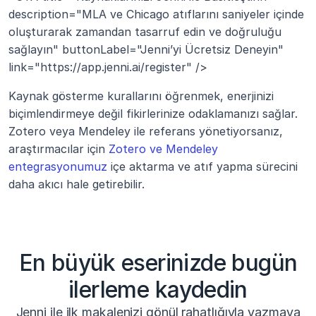
description="MLA ve Chicago atıflarını saniyeler içinde 
oluşturarak zamandan tasarruf edin ve doğruluğu 
sağlayın" buttonLabel="Jenni’yi Ücretsiz Deneyin" 
link="https://app.jenni.ai/register" />
Kaynak gösterme kurallarını öğrenmek, enerjinizi 
biçimlendirmeye değil fikirlerinize odaklamanızı sağlar. 
Zotero veya Mendeley ile referans yönetiyorsanız, 
araştırmacılar için 
Zotero ve Mendeley 
entegrasyonumuz
 içe aktarma ve atıf yapma sürecini 
daha akıcı hale getirebilir.
En büyük eserinizde bugün
ilerleme kaydedin
Jenni ile ilk makalenizi gönül rahatlığıyla yazmaya