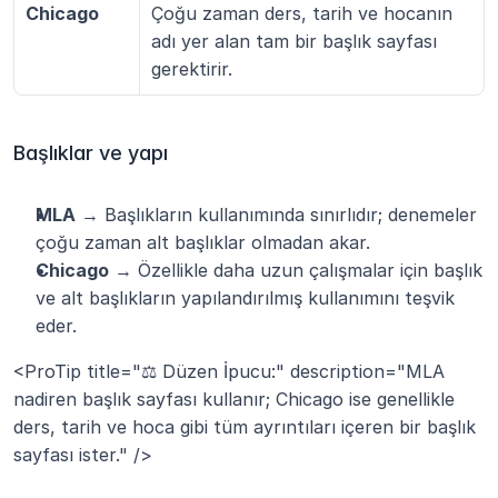
Chicago
Çoğu zaman ders, tarih ve hocanın 
adı yer alan tam bir başlık sayfası 
gerektirir.
Başlıklar ve yapı
MLA
 → Başlıkların kullanımında sınırlıdır; denemeler 
çoğu zaman alt başlıklar olmadan akar.
Chicago
 → Özellikle daha uzun çalışmalar için başlık 
ve alt başlıkların yapılandırılmış kullanımını teşvik 
eder.
<ProTip title="⚖️ Düzen İpucu:" description="MLA 
nadiren başlık sayfası kullanır; Chicago ise genellikle 
ders, tarih ve hoca gibi tüm ayrıntıları içeren bir başlık 
sayfası ister." />