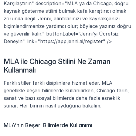
Karşılaştırın" description="MLA ya da Chicago; doğru 
kaynak gösterme stilini bulmak kafa karıştırıcı olmak 
zorunda değil. Jenni, alıntılarınızı ve kaynakçanızı 
biçimlendirmenize yardımcı olur; böylece yazınız doğru 
ve güvenilir kalır." buttonLabel="Jenni’yi Ücretsiz 
Deneyin" link="https://app.jenni.ai/register" />
MLA ile Chicago Stilini Ne Zaman 
Kullanmalı
Farklı stiller farklı disiplinlere hizmet eder. MLA 
genellikle beşeri bilimlerde kullanılırken, Chicago tarih, 
sanat ve bazı sosyal bilimlerde daha fazla esneklik 
sunar. Her birinin nasıl uyduğuna bakalım.
MLA’nın Beşeri Bilimlerde Kullanımı