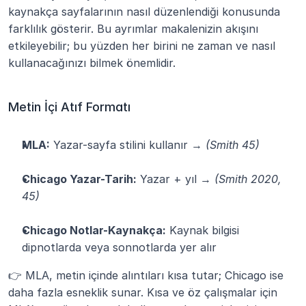
kaynakça sayfalarının nasıl düzenlendiği konusunda 
farklılık gösterir. Bu ayrımlar makalenizin akışını 
etkileyebilir; bu yüzden her birini ne zaman ve nasıl 
kullanacağınızı bilmek önemlidir.
Metin İçi Atıf Formatı
MLA:
 Yazar-sayfa stilini kullanır → 
(Smith 45)
Chicago Yazar-Tarih:
 Yazar + yıl → 
(Smith 2020, 
45)
Chicago Notlar-Kaynakça:
 Kaynak bilgisi 
dipnotlarda veya sonnotlarda yer alır
👉 MLA, metin içinde alıntıları kısa tutar; Chicago ise 
daha fazla esneklik sunar. Kısa ve öz çalışmalar için 