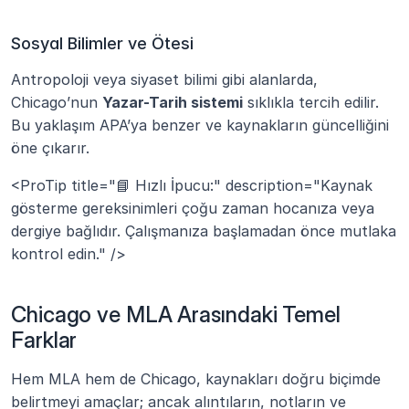
Sosyal Bilimler ve Ötesi
Antropoloji veya siyaset bilimi gibi alanlarda, 
Chicago’nun 
Yazar-Tarih sistemi
 sıklıkla tercih edilir. 
Bu yaklaşım APA’ya benzer ve kaynakların güncelliğini 
öne çıkarır.
<ProTip title="📘 Hızlı İpucu:" description="Kaynak 
gösterme gereksinimleri çoğu zaman hocanıza veya 
dergiye bağlıdır. Çalışmanıza başlamadan önce mutlaka 
kontrol edin." />
Chicago ve MLA Arasındaki Temel 
Farklar
Hem MLA hem de Chicago, kaynakları doğru biçimde 
belirtmeyi amaçlar; ancak alıntıların, notların ve 