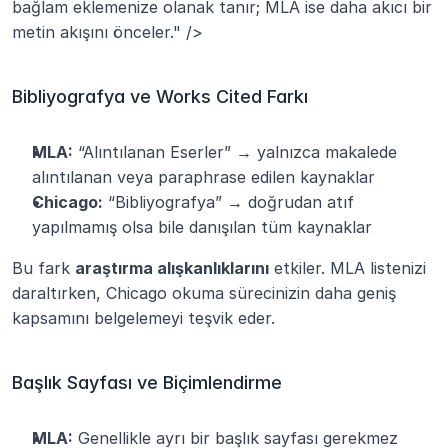
bağlam eklemenize olanak tanır; MLA ise daha akıcı bir 
metin akışını önceler." />
Bibliyografya ve Works Cited Farkı
MLA:
 “Alıntılanan Eserler” → yalnızca makalede 
alıntılanan veya paraphrase edilen kaynaklar
Chicago:
 “Bibliyografya” → doğrudan atıf 
yapılmamış olsa bile danışılan tüm kaynaklar
Bu fark 
araştırma alışkanlıklarını
 etkiler. MLA listenizi 
daraltırken, Chicago okuma sürecinizin daha geniş 
kapsamını belgelemeyi teşvik eder.
Başlık Sayfası ve Biçimlendirme
MLA:
 Genellikle ayrı bir başlık sayfası gerekmez