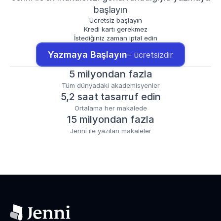
başlayın
Ücretsiz başlayın
Kredi kartı gerekmez
İstediğiniz zaman iptal edin
Yazmaya Başlayın
– ücretsizdir
5 milyondan fazla
Tüm dünyadaki akademisyenler
5,2 saat tasarruf edin
Ortalama her makalede
15 milyondan fazla
Jenni ile yazılan makaleler