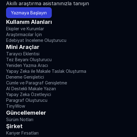
Akıllı araştırma asistanınızla tanışın
Yazmaya Başlayın
Kullanım Alanları
Ekipler ve Kurumlar
Araştırmacılar İçin
Edebiyat İnceleme Oluşturucu
Mini Araçlar
Tarayıcı Eklentisi
Tez Beyanı Oluşturucu
Yeniden Yazma Aracı
Yapay Zeka ile Makale Taslak Oluşturma
Deneme Genişletici
Cümle ve Paragraf Genişletme
AI Destekli Makale Yazarı
Yapay Zeka Özetleyici
Paragraf Oluşturucu
TinyWow
Güncellemeler
Sürüm Notları
Şirket
Kariyer Fırsatları