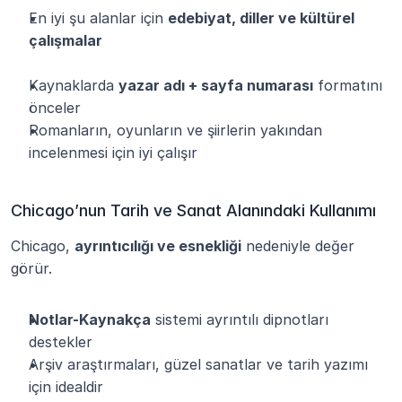
En iyi şu alanlar için 
edebiyat, diller ve kültürel 
çalışmalar
Kaynaklarda 
yazar adı + sayfa numarası
 formatını 
önceler
Romanların, oyunların ve şiirlerin yakından 
incelenmesi için iyi çalışır
Chicago’nun Tarih ve Sanat Alanındaki Kullanımı
Chicago, 
ayrıntıcılığı ve esnekliği
 nedeniyle değer 
görür.
Notlar-Kaynakça
 sistemi ayrıntılı dipnotları 
destekler
Arşiv araştırmaları, güzel sanatlar ve tarih yazımı 
için idealdir