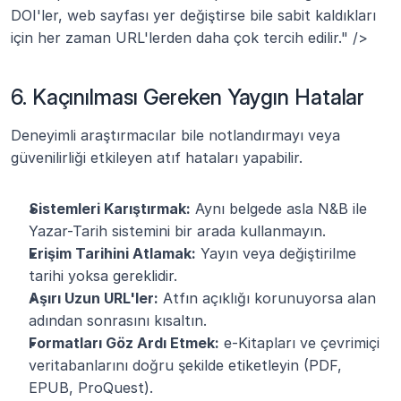
DOI'ler, web sayfası yer değiştirse bile sabit kaldıkları 
için her zaman URL'lerden daha çok tercih edilir." />
6. Kaçınılması Gereken Yaygın Hatalar
Deneyimli araştırmacılar bile notlandırmayı veya 
güvenilirliği etkileyen atıf hataları yapabilir.
Sistemleri Karıştırmak:
 Aynı belgede asla N&B ile 
Yazar-Tarih sistemini bir arada kullanmayın.
Erişim Tarihini Atlamak:
 Yayın veya değiştirilme 
tarihi yoksa gereklidir.
Aşırı Uzun URL'ler:
 Atfın açıklığı korunuyorsa alan 
adından sonrasını kısaltın.
Formatları Göz Ardı Etmek:
 e-Kitapları ve çevrimiçi 
veritabanlarını doğru şekilde etiketleyin (PDF, 
EPUB, ProQuest).