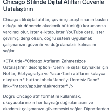
Chicago Stilinde Dijital Atıfları Güvenle 
Ustalaştırın
Chicago stili dijital atıflar, çevrimiçi araştırmanın baskın 
olduğu bir dönemde akademik bütünlüğü korumanıza 
yardımcı olur. İster e-kitap, ister YouTube dersi, ister 
çevrimiçi dergi olsun, doğru sistemi uygulamak 
çalışmanızın güvenilir ve doğrulanabilir kalmasını 
sağlar.
<CTA title="Chicago Atıflarını Zahmetsizce 
Ustalaştırın" description="Jenni ile dijital kaynaklar için 
Notlar, Bibliyografya ve Yazar-Tarih atıflarını kolayca 
oluşturun." buttonLabel="Jenni'yi Ücretsiz Dene" 
link="https://app.jenni.ai/register" />
Doğru Chicago atıf formatını kullanmak, 
okuyucularınızın her kaynağı doğrulamasını ve 
akademik çalışmanıza güvenmesini sağlar. Dipnotlardan 