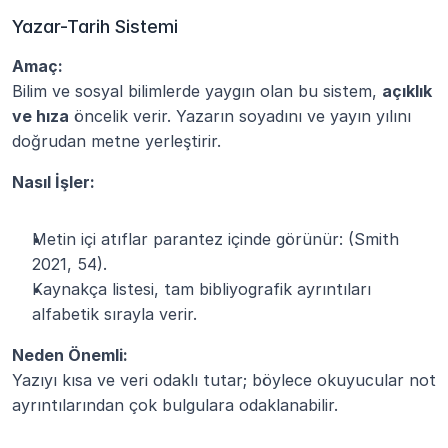
Yazar-Tarih Sistemi
Amaç:
Bilim ve sosyal bilimlerde yaygın olan bu sistem, 
açıklık 
ve hıza
 öncelik verir. Yazarın soyadını ve yayın yılını 
doğrudan metne yerleştirir.
Nasıl İşler:
Metin içi atıflar parantez içinde görünür: (Smith 
2021, 54).
Kaynakça listesi, tam bibliyografik ayrıntıları 
alfabetik sırayla verir.
Neden Önemli:
Yazıyı kısa ve veri odaklı tutar; böylece okuyucular not 
ayrıntılarından çok bulgulara odaklanabilir.