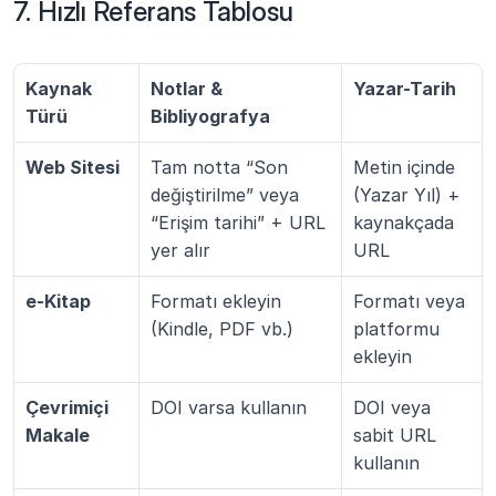
7. Hızlı Referans Tablosu
Kaynak 
Notlar & 
Yazar-Tarih
Türü
Bibliyografya
Web Sitesi
Tam notta “Son 
Metin içinde 
değiştirilme” veya 
(Yazar Yıl) + 
“Erişim tarihi” + URL 
kaynakçada 
yer alır
URL
e-Kitap
Formatı ekleyin 
Formatı veya 
(Kindle, PDF vb.)
platformu 
ekleyin
Çevrimiçi 
DOI varsa kullanın
DOI veya 
Makale
sabit URL 
kullanın