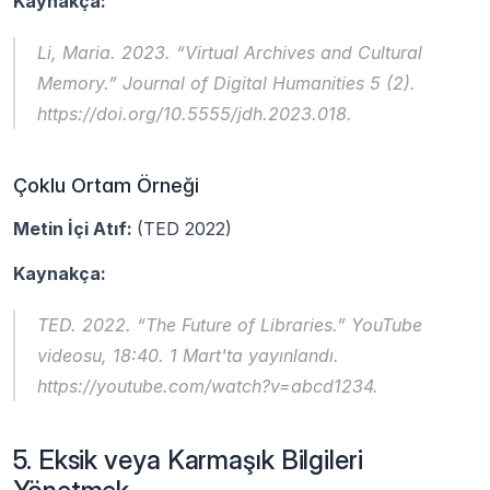
Kaynakça:
Li, Maria. 2023. “Virtual Archives and Cultural 
Memory.” 
Journal of Digital Humanities
 5 (2). 
https://doi.org/10.5555/jdh.2023.018.
Çoklu Ortam Örneği
Metin İçi Atıf: 
(TED 2022)
Kaynakça:
TED. 2022. “The Future of Libraries.” YouTube 
videosu, 18:40. 1 Mart'ta yayınlandı. 
https://youtube.com/watch?v=abcd1234.
5. Eksik veya Karmaşık Bilgileri 