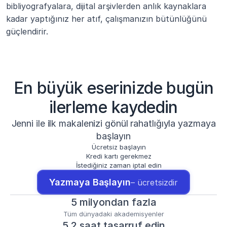
bibliyografyalara, dijital arşivlerden anlık kaynaklara 
kadar yaptığınız her atıf, çalışmanızın bütünlüğünü 
güçlendirir.
En büyük eserinizde bugün
ilerleme kaydedin
Jenni ile ilk makalenizi gönül rahatlığıyla yazmaya
başlayın
Ücretsiz başlayın
Kredi kartı gerekmez
İstediğiniz zaman iptal edin
Yazmaya Başlayın
– ücretsizdir
5 milyondan fazla
Tüm dünyadaki akademisyenler
5,2 saat tasarruf edin