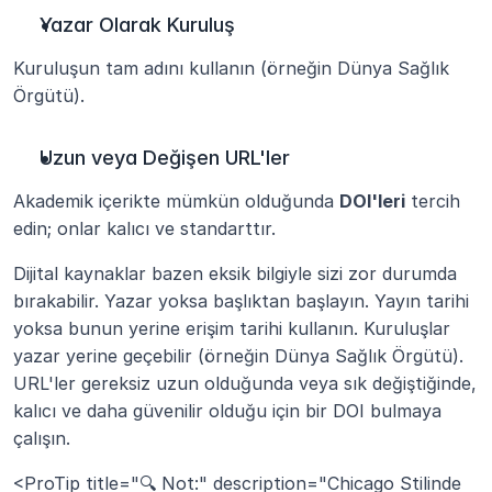
Yazar Olarak Kuruluş
Kuruluşun tam adını kullanın (örneğin Dünya Sağlık 
Örgütü).
Uzun veya Değişen URL'ler
Akademik içerikte mümkün olduğunda 
DOI'leri
 tercih 
edin; onlar kalıcı ve standarttır.
Dijital kaynaklar bazen eksik bilgiyle sizi zor durumda 
bırakabilir. Yazar yoksa başlıktan başlayın. Yayın tarihi 
yoksa bunun yerine erişim tarihi kullanın. Kuruluşlar 
yazar yerine geçebilir (örneğin Dünya Sağlık Örgütü). 
URL'ler gereksiz uzun olduğunda veya sık değiştiğinde, 
kalıcı ve daha güvenilir olduğu için bir DOI bulmaya 
çalışın.
<ProTip title="🔍 Not:" description="Chicago Stilinde 