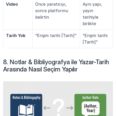
Video
Önce yaratıcıyı, 
Aynı yapı, 
sonra platformu 
yayın 
belirtin
tarihiyle 
birlikte
Tarih Yok
“Erişim tarihi [Tarih]”
“Erişim tarihi 
[Tarih]”
8. Notlar & Bibliyografya ile Yazar-Tarih 
Arasında Nasıl Seçim Yapılır