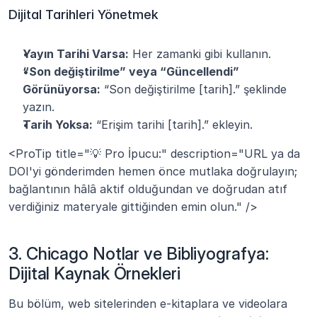
Dijital Tarihleri Yönetmek
Yayın Tarihi Varsa:
 Her zamanki gibi kullanın.
“Son değiştirilme” veya “Güncellendi” 
Görünüyorsa:
 “Son değiştirilme [tarih].” şeklinde 
yazın.
Tarih Yoksa:
 “Erişim tarihi [tarih].” ekleyin.
<ProTip title="💡 Pro İpucu:" description="URL ya da 
DOI'yi gönderimden hemen önce mutlaka doğrulayın; 
bağlantının hâlâ aktif olduğundan ve doğrudan atıf 
verdiğiniz materyale gittiğinden emin olun." />
3. Chicago Notlar ve Bibliyografya: 
Dijital Kaynak Örnekleri
Bu bölüm, web sitelerinden e-kitaplara ve videolara 