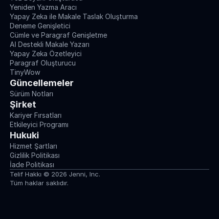
Yeniden Yazma Aracı
Yapay Zeka ile Makale Taslak Oluşturma
Deneme Genişletici
Cümle ve Paragraf Genişletme
AI Destekli Makale Yazarı
Yapay Zeka Özetleyici
Paragraf Oluşturucu
TinyWow
Güncellemeler
Sürüm Notları
Şirket
Kariyer Fırsatları
Etkileyici Programı
Hukuki
Hizmet Şartları
Gizlilik Politikası
İade Politikası
Telif Hakkı © 2026 Jenni, Inc.
Tüm haklar saklıdır.