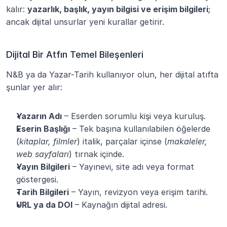
kalır: 
yazarlık, başlık, yayın bilgisi ve erişim bilgileri
; 
ancak dijital unsurlar yeni kurallar getirir.
Dijital Bir Atfın Temel Bileşenleri
N&B ya da Yazar-Tarih kullanıyor olun, her dijital atıfta 
şunlar yer alır:
Yazarın Adı
 – Eserden sorumlu kişi veya kuruluş.
Eserin Başlığı
 – Tek başına kullanılabilen öğelerde 
(
kitaplar, filmler
) italik, parçalar içinse (
makaleler, 
web sayfaları
) tırnak içinde.
Yayın Bilgileri
 – Yayınevi, site adı veya format 
göstergesi.
Tarih Bilgileri
 – Yayın, revizyon veya erişim tarihi.
URL ya da DOI
 – Kaynağın dijital adresi.