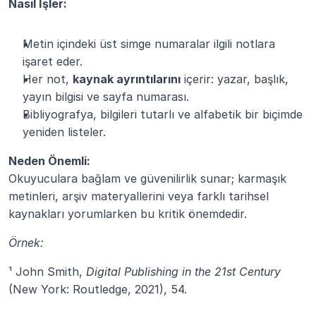
Nasıl İşler:
Metin içindeki üst simge numaralar ilgili notlara 
işaret eder.
Her not, 
kaynak ayrıntılarını
 içerir: yazar, başlık, 
yayın bilgisi ve sayfa numarası.
Bibliyografya, bilgileri tutarlı ve alfabetik bir biçimde 
yeniden listeler.
Neden Önemli:
Okuyuculara bağlam ve güvenilirlik sunar; karmaşık 
metinleri, arşiv materyallerini veya farklı tarihsel 
kaynakları yorumlarken bu kritik önemdedir.
Örnek:
¹ John Smith, 
Digital Publishing in the 21st Century
(New York: Routledge, 2021), 54.