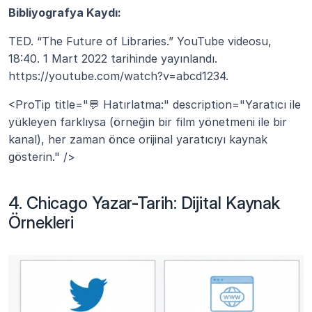
Bibliyografya Kaydı:
TED. “The Future of Libraries.” YouTube videosu, 
18:40. 1 Mart 2022 tarihinde yayınlandı. 
https://youtube.com/watch?v=abcd1234.
<ProTip title="💬 Hatırlatma:" description="Yaratıcı ile 
yükleyen farklıysa (örneğin bir film yönetmeni ile bir 
kanal), her zaman önce orijinal yaratıcıyı kaynak 
gösterin." />
4. Chicago Yazar-Tarih: Dijital Kaynak 
Örnekleri