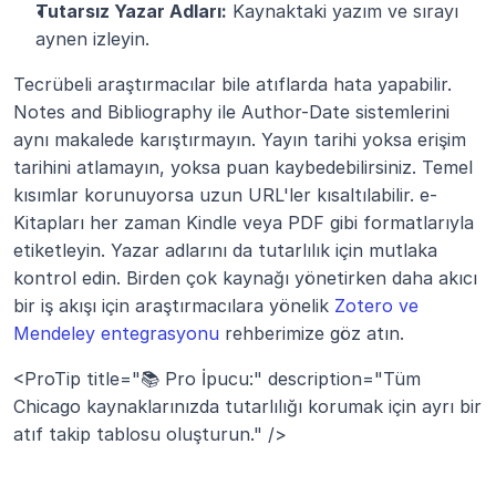
Tutarsız Yazar Adları:
 Kaynaktaki yazım ve sırayı 
aynen izleyin.
Tecrübeli araştırmacılar bile atıflarda hata yapabilir. 
Notes and Bibliography ile Author-Date sistemlerini 
aynı makalede karıştırmayın. Yayın tarihi yoksa erişim 
tarihini atlamayın, yoksa puan kaybedebilirsiniz. Temel 
kısımlar korunuyorsa uzun URL'ler kısaltılabilir. e-
Kitapları her zaman Kindle veya PDF gibi formatlarıyla 
etiketleyin. Yazar adlarını da tutarlılık için mutlaka 
kontrol edin. Birden çok kaynağı yönetirken daha akıcı 
bir iş akışı için araştırmacılara yönelik 
Zotero ve 
Mendeley entegrasyonu
 rehberimize göz atın.
<ProTip title="📚 Pro İpucu:" description="Tüm 
Chicago kaynaklarınızda tutarlılığı korumak için ayrı bir 
atıf takip tablosu oluşturun." />