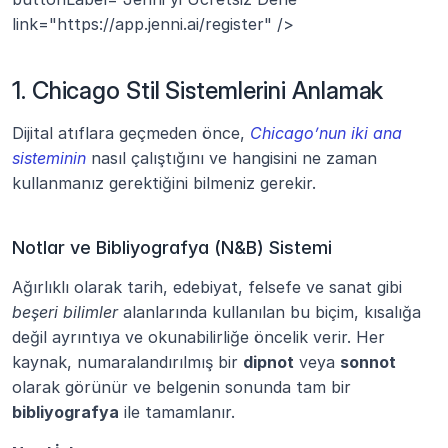
link="https://app.jenni.ai/register" />
1. Chicago Stil Sistemlerini Anlamak
Dijital atıflara geçmeden önce, 
Chicago’nun iki ana 
sisteminin
 nasıl çalıştığını ve hangisini ne zaman 
kullanmanız gerektiğini bilmeniz gerekir.
Notlar ve Bibliyografya (N&B) Sistemi
Ağırlıklı olarak tarih, edebiyat, felsefe ve sanat gibi 
beşeri bilimler
 alanlarında kullanılan bu biçim, kısalığa 
değil ayrıntıya ve okunabilirliğe öncelik verir. Her 
kaynak, numaralandırılmış bir 
dipnot
 veya 
sonnot
olarak görünür ve belgenin sonunda tam bir 
bibliyografya
 ile tamamlanır.