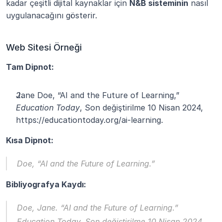
kadar çeşitli dijital kaynaklar için 
N&B sisteminin
 nasıl 
uygulanacağını gösterir.
Web Sitesi Örneği
Tam Dipnot:
Jane Doe, “AI and the Future of Learning,” 
Education Today
, Son değiştirilme 10 Nisan 2024, 
https://educationtoday.org/ai-learning.
Kısa Dipnot:
Doe, “AI and the Future of Learning.”
Bibliyografya Kaydı:
Doe, Jane. “AI and the Future of Learning.” 
Education Today
. Son değiştirilme 10 Nisan 2024. 