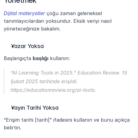
Yönetmek
Dijital materyaller
çoğu zaman geleneksel 
tanımlayıcılardan yoksundur. Eksik veriyi nasıl 
yöneteceğinize bakalım.
Yazar Yoksa
Başlangıçta 
başlığı
 kullanın:
“AI Learning Tools in 2025.”
Education Review.
 15 
Şubat 2025 tarihinde erişildi. 
https://educationreview.org/ai-tools.
Yayın Tarihi Yoksa
“Erişim tarihi [tarih]” ifadesini kullanın ve bunu açıkça 
belirtin.