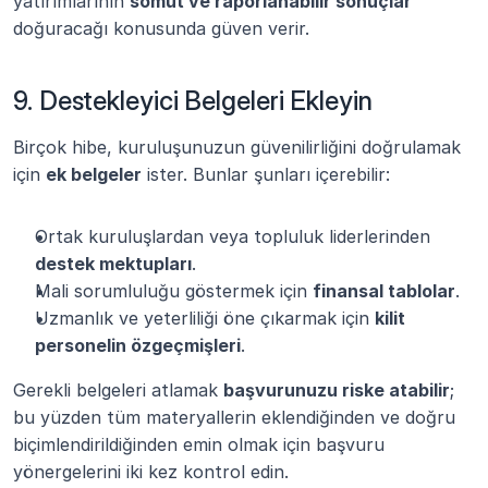
yatırımlarının 
somut ve raporlanabilir sonuçlar
doğuracağı konusunda güven verir.
9. Destekleyici Belgeleri Ekleyin
Birçok hibe, kuruluşunuzun güvenilirliğini doğrulamak 
için 
ek belgeler
 ister. Bunlar şunları içerebilir:
Ortak kuruluşlardan veya topluluk liderlerinden 
destek mektupları
.
Mali sorumluluğu göstermek için 
finansal tablolar
.
Uzmanlık ve yeterliliği öne çıkarmak için 
kilit 
personelin özgeçmişleri
.
Gerekli belgeleri atlamak 
başvurunuzu riske atabilir
; 
bu yüzden tüm materyallerin eklendiğinden ve doğru 
biçimlendirildiğinden emin olmak için başvuru 
yönergelerini iki kez kontrol edin.