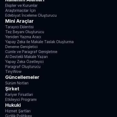
Ekipler ve Kurumlar
Araştırmacılar İçin
Edebiyat İnceleme Oluşturucu
Mini Araçlar
Tarayıcı Eklentisi
Tez Beyanı Oluşturucu
Yeniden Yazma Aracı
Yapay Zeka ile Makale Taslak Oluşturma
Deneme Genişletici
Cümle ve Paragraf Genişletme
AI Destekli Makale Yazarı
Yapay Zeka Özetleyici
Paragraf Oluşturucu
TinyWow
Güncellemeler
Sürüm Notları
Şirket
Kariyer Fırsatları
Etkileyici Programı
Hukuki
Hizmet Şartları
Gizlilik Politikası