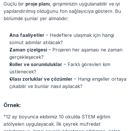
Güçlü bir 
proje planı
, girişiminizin uygulanabilir ve iyi 
yapılandırılmış olduğunu fon sağlayıcıya gösterir. Bu 
bölümde şunlar yer almalıdır:
Ana faaliyetler
 – Hedeflere ulaşmak için hangi 
somut adımlar atılacak?
Zaman çizelgesi
 – Projenin her aşaması ne zaman 
gerçekleşecek?
Roller ve sorumluluklar
 – Farklı görevleri kim 
üstlenecek?
Olası zorluklar ve çözümler
 – Hangi engeller ortaya 
çıkabilir ve bunlar nasıl aşılacak?
Örnek:
"12 ay boyunca ekibimiz 10 okulda STEM eğitim 
atölyeleri uygulayacak. İlk çeyrek müfredat 