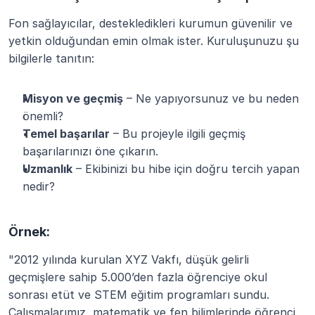
Fon sağlayıcılar, destekledikleri kurumun güvenilir ve 
yetkin olduğundan emin olmak ister. Kuruluşunuzu şu 
bilgilerle tanıtın:
Misyon ve geçmiş
 – Ne yapıyorsunuz ve bu neden 
önemli?
Temel başarılar
 – Bu projeyle ilgili geçmiş 
başarılarınızı öne çıkarın.
Uzmanlık
 – Ekibinizi bu hibe için doğru tercih yapan 
nedir?
Örnek:
"2012 yılında kurulan XYZ Vakfı, düşük gelirli 
geçmişlere sahip 5.000’den fazla öğrenciye okul 
sonrası etüt ve STEM eğitim programları sundu. 
Çalışmalarımız, matematik ve fen bilimlerinde öğrenci 