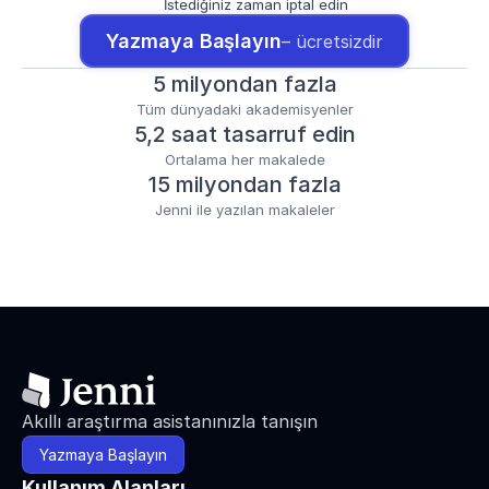
İstediğiniz zaman iptal edin
Yazmaya Başlayın
– ücretsizdir
5 milyondan fazla
Tüm dünyadaki akademisyenler
5,2 saat tasarruf edin
Ortalama her makalede
15 milyondan fazla
Jenni ile yazılan makaleler
Akıllı araştırma asistanınızla tanışın
Yazmaya Başlayın
Kullanım Alanları