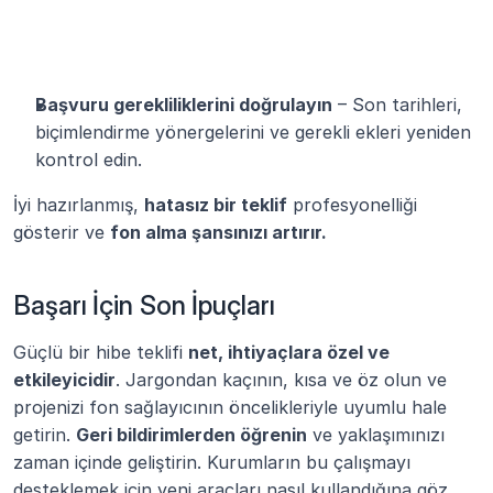
Başvuru gerekliliklerini doğrulayın
 – Son tarihleri, 
biçimlendirme yönergelerini ve gerekli ekleri yeniden 
kontrol edin.
İyi hazırlanmış, 
hatasız bir teklif
 profesyonelliği 
gösterir ve 
fon alma şansınızı artırır.
Başarı İçin Son İpuçları
Güçlü bir hibe teklifi 
net, ihtiyaçlara özel ve 
etkileyicidir
. Jargondan kaçının, kısa ve öz olun ve 
projenizi fon sağlayıcının öncelikleriyle uyumlu hale 
getirin. 
Geri bildirimlerden öğrenin
 ve yaklaşımınızı 
zaman içinde geliştirin. Kurumların bu çalışmayı 
desteklemek için yeni araçları nasıl kullandığına göz 