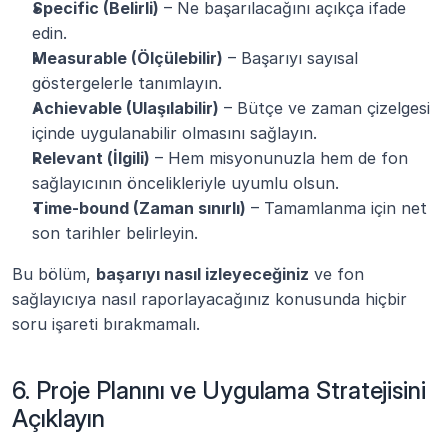
Specific (Belirli)
 – Ne başarılacağını açıkça ifade 
edin.
Measurable (Ölçülebilir)
 – Başarıyı sayısal 
göstergelerle tanımlayın.
Achievable (Ulaşılabilir)
 – Bütçe ve zaman çizelgesi 
içinde uygulanabilir olmasını sağlayın.
Relevant (İlgili)
 – Hem misyonunuzla hem de fon 
sağlayıcının öncelikleriyle uyumlu olsun.
Time-bound (Zaman sınırlı)
 – Tamamlanma için net 
son tarihler belirleyin.
Bu bölüm, 
başarıyı nasıl izleyeceğiniz
 ve fon 
sağlayıcıya nasıl raporlayacağınız konusunda hiçbir 
soru işareti bırakmamalı.
6. Proje Planını ve Uygulama Stratejisini 
Açıklayın