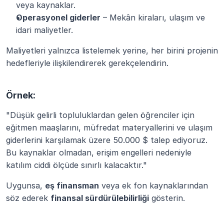
veya kaynaklar.
Operasyonel giderler
 – Mekân kiraları, ulaşım ve 
idari maliyetler.
Maliyetleri yalnızca listelemek yerine, her birini projenin 
hedefleriyle ilişkilendirerek gerekçelendirin.
Örnek:
"Düşük gelirli topluluklardan gelen öğrenciler için 
eğitmen maaşlarını, müfredat materyallerini ve ulaşım 
giderlerini karşılamak üzere 50.000 $ talep ediyoruz. 
Bu kaynaklar olmadan, erişim engelleri nedeniyle 
katılım ciddi ölçüde sınırlı kalacaktır."
Uygunsa, 
eş finansman
 veya ek fon kaynaklarından 
söz ederek 
finansal sürdürülebilirliği
 gösterin.