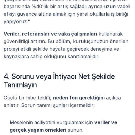
başarısında %40’lık bir artış sağladı; ayrıca uzun vadeli 
etkiyi güvence altına almak için yerel okullarla iş birliği 
yapıyoruz."
Veriler, referanslar ve vaka çalışmaları
 kullanarak 
güvenilirliği artırın. Bu bölüm, kuruluşunuzun önerilen 
projeyi etkili şekilde hayata geçirecek deneyime ve 
kaynaklara sahip olduğunu kanıtlamalıdır.
4. Sorunu veya İhtiyacı Net Şekilde 
Tanımlayın
Güçlü bir hibe teklifi, 
neden fon gerektiğini
 açıkça 
anlatır. Sorun tanımı şunları içermelidir:
Meselenin aciliyetini vurgulamak için 
veriler ve 
gerçek yaşam örnekleri
 sunun.