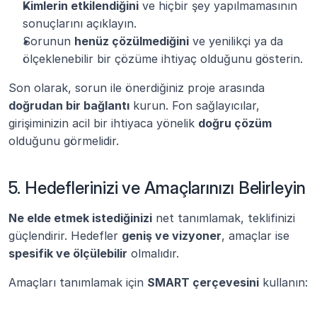
Kimlerin etkilendiğini
 ve hiçbir şey yapılmamasının 
sonuçlarını açıklayın.
Sorunun 
henüz çözülmediğini
 ve yenilikçi ya da 
ölçeklenebilir bir çözüme ihtiyaç olduğunu gösterin.
Son olarak, sorun ile önerdiğiniz proje arasında 
doğrudan bir bağlantı
 kurun. Fon sağlayıcılar, 
girişiminizin acil bir ihtiyaca yönelik 
doğru çözüm
olduğunu görmelidir.
5. Hedeflerinizi ve Amaçlarınızı Belirleyin
Ne elde etmek istediğinizi
 net tanımlamak, teklifinizi 
güçlendirir. Hedefler 
geniş ve vizyoner
, amaçlar ise 
spesifik ve ölçülebilir
 olmalıdır.
Amaçları tanımlamak için 
SMART çerçevesini
 kullanın: