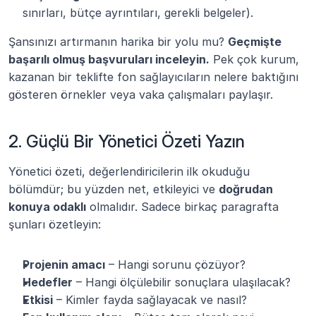
sınırları, bütçe ayrıntıları, gerekli belgeler).
Şansınızı artırmanın harika bir yolu mu? 
Geçmişte 
başarılı olmuş başvuruları inceleyin.
 Pek çok kurum, 
kazanan bir teklifte fon sağlayıcıların nelere baktığını 
gösteren örnekler veya vaka çalışmaları paylaşır.
2. Güçlü Bir Yönetici Özeti Yazın
Yönetici özeti, değerlendiricilerin ilk okuduğu 
bölümdür; bu yüzden net, etkileyici ve 
doğrudan 
konuya odaklı
 olmalıdır. Sadece birkaç paragrafta 
şunları özetleyin:
Projenin amacı
 – Hangi sorunu çözüyor?
Hedefler
 – Hangi ölçülebilir sonuçlara ulaşılacak?
Etkisi
 – Kimler fayda sağlayacak ve nasıl?