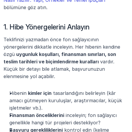
Nasıl Yazılır: Yapı, Örnekler ve Temel İpuçları
bölümüne göz atın.
1. Hibe Yönergelerini Anlayın
Teklifinizi yazmadan önce fon sağlayıcının 
yönergelerini dikkatle inceleyin. Her hibenin kendine 
özgü 
uygunluk koşulları, finansman sınırları, son 
teslim tarihleri ve biçimlendirme kuralları
 vardır. 
Küçük bir detayı bile atlamak, başvurunuzun 
elenmesine yol açabilir.
Hibenin 
kimler için
 tasarlandığını belirleyin (kâr 
amacı gütmeyen kuruluşlar, araştırmacılar, küçük 
işletmeler vb.).
Finansman önceliklerini
 inceleyin; fon sağlayıcı 
genellikle hangi tür projeleri destekliyor?
Başvuru gerekliliklerini
 kontrol edin (kelime 