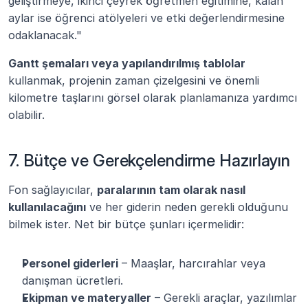
geliştirmeye, ikinci çeyrek öğretmen eğitimine, kalan 
aylar ise öğrenci atölyeleri ve etki değerlendirmesine 
odaklanacak."
Gantt şemaları veya yapılandırılmış tablolar
kullanmak, projenin zaman çizelgesini ve önemli 
kilometre taşlarını görsel olarak planlamanıza yardımcı 
olabilir.
7. Bütçe ve Gerekçelendirme Hazırlayın
Fon sağlayıcılar, 
paralarının tam olarak nasıl 
kullanılacağını
 ve her giderin neden gerekli olduğunu 
bilmek ister. Net bir bütçe şunları içermelidir:
Personel giderleri
 – Maaşlar, harcırahlar veya 
danışman ücretleri.
Ekipman ve materyaller
 – Gerekli araçlar, yazılımlar 