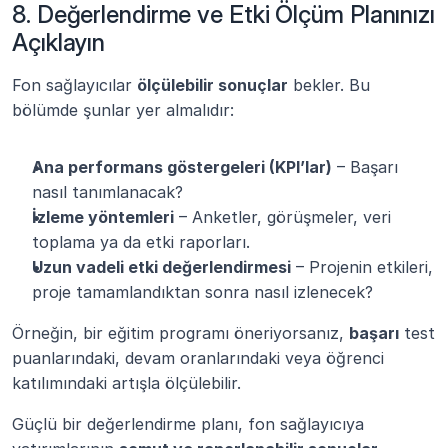
8. Değerlendirme ve Etki Ölçüm Planınızı 
Açıklayın
Fon sağlayıcılar 
ölçülebilir sonuçlar
 bekler. Bu 
bölümde şunlar yer almalıdır:
Ana performans göstergeleri (KPI’lar)
 – Başarı 
nasıl tanımlanacak?
İzleme yöntemleri
 – Anketler, görüşmeler, veri 
toplama ya da etki raporları.
Uzun vadeli etki değerlendirmesi
 – Projenin etkileri, 
proje tamamlandıktan sonra nasıl izlenecek?
Örneğin, bir eğitim programı öneriyorsanız, 
başarı
 test 
puanlarındaki, devam oranlarındaki veya öğrenci 
katılımındaki artışla ölçülebilir.
Güçlü bir değerlendirme planı, fon sağlayıcıya 