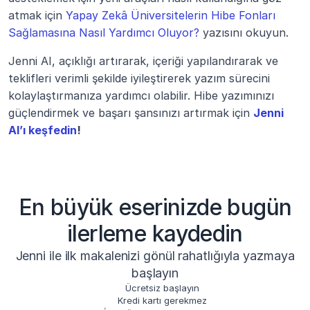
atmak için 
Yapay Zekâ Üniversitelerin Hibe Fonları 
Sağlamasına Nasıl Yardımcı Oluyor?
 yazısını okuyun.
Jenni AI, açıklığı artırarak, içeriği yapılandırarak ve 
teklifleri verimli şekilde iyileştirerek yazım sürecini 
kolaylaştırmanıza yardımcı olabilir. Hibe yazımınızı 
güçlendirmek ve başarı şansınızı artırmak için 
Jenni 
AI’ı keşfedin
!
En büyük eserinizde bugün
ilerleme kaydedin
Jenni ile ilk makalenizi gönül rahatlığıyla yazmaya
başlayın
Ücretsiz başlayın
Kredi kartı gerekmez