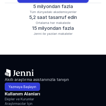
5 milyondan fazla
Tüm dünyadaki akademisyenler
5,2 saat tasarruf edin
Ortalama her makalede
15 milyondan fazla
Jenni ile yazılan makaleler
Akıllı araştırma asistanınızla tanışın
Yazmaya Başlayın
Kullanım Alanları
Ekipler ve Kurumlar
Araştırmacılar İçin