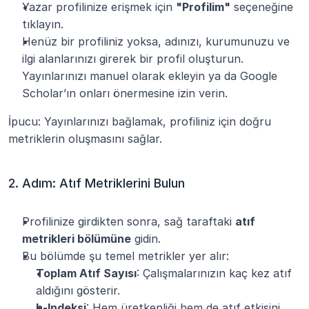
Yazar profilinize erişmek için 
"Profilim"
 seçeneğine 
tıklayın.
Henüz bir profiliniz yoksa, adınızı, kurumunuzu ve 
ilgi alanlarınızı girerek bir profil oluşturun. 
Yayınlarınızı manuel olarak ekleyin ya da Google 
Scholar’ın onları önermesine izin verin.
İpucu: Yayınlarınızı bağlamak, profiliniz için doğru 
metriklerin oluşmasını sağlar.
2. Adım: Atıf Metriklerini Bulun
Profilinize girdikten sonra, sağ taraftaki 
atıf 
metrikleri bölümüne
 gidin.
Bu bölümde şu temel metrikler yer alır:
Toplam Atıf Sayısı
: Çalışmalarınızın kaç kez atıf 
aldığını gösterir.
h-Indeksi
: Hem üretkenliği hem de atıf etkisini 