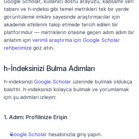
Google Scholar, kullanıcı dostu arayüzü, kapsamlı veri 
tabanı ve h-indeksi gibi temel metrikleri tek bir yerde 
görüntüleme imkânı sayesinde araştırmacılar için 
akademik etkilerini takip etmede tercih edilen bir 
platformdur — metriklerin ötesine geçen adım adım bir 
anlatım için 
verimli araştırma için Google Scholar 
rehberimize
 göz atın.
h-İndeksinizi Bulma Adımları
h-indeksinizi
 Google Scholar
 üzerinde bulmak oldukça 
basittir. h-indeksinizi kolayca bulmak ve yorumlamak 
için şu adımları izleyin:
1. Adım: Profilinize Erişin
Google Scholar
 hesabınızla giriş yapın.