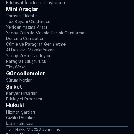
Edebiyat İnceleme Oluşturucu
Mini Araçlar
Tarayıcı Eklentisi
Tez Beyanı Oluşturucu
Yeniden Yazma Aracı
Yapay Zeka ile Makale Taslak Oluşturma
Deneme Genişletici
Cümle ve Paragraf Genişletme
AI Destekli Makale Yazarı
Yapay Zeka Özetleyici
Paragraf Oluşturucu
TinyWow
Güncellemeler
Sürüm Notları
Şirket
Kariyer Fırsatları
Etkileyici Programı
Hukuki
Hizmet Şartları
Gizlilik Politikası
İade Politikası
Telif Hakkı © 2026 Jenni, Inc.