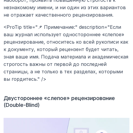
наоборот, проявить повышенную строгость к 
незнакомому имени, и ни один из этих вариантов 
не отражает качественного рецензирования.
<ProTip title="📌 Примечание:" description="Если 
ваш журнал использует одностороннее «слепое» 
рецензирование, относитесь ко всей рукописи как 
к документу, который рецензент будет читать, 
зная ваше имя. Подача материала и академическая 
строгость важны от первой до последней 
страницы, а не только в тех разделах, которыми 
вы гордитесь." />
Двустороннее «слепое» рецензирование 
(Double-Blind)