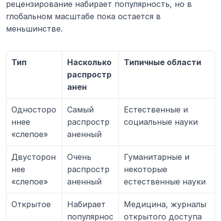
рецензирование набирает популярность, но в 
глобальном масштабе пока остается в 
меньшинстве.
Тип 
Насколько 
Типичные области 
распростр
анен 
Односторо
Самый 
Естественные и 
ннее 
распростр
социальные науки
«слепое»
аненный
Двусторон
Очень 
Гуманитарные и 
нее 
распростр
некоторые 
«слепое»
аненный
естественные науки
Открытое
Набирает 
Медицина, журналы 
популярнос
открытого доступа