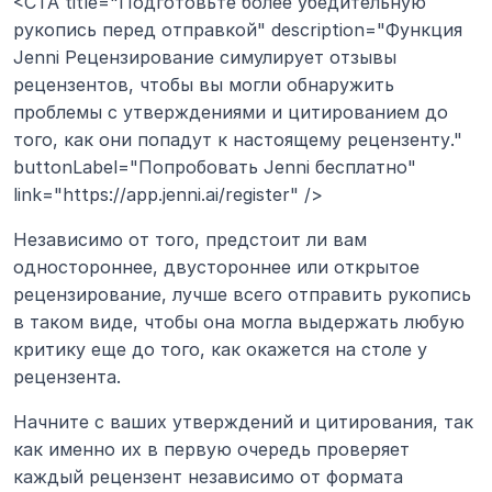
<CTA title="Подготовьте более убедительную 
рукопись перед отправкой" description="Функция 
Jenni Рецензирование симулирует отзывы 
рецензентов, чтобы вы могли обнаружить 
проблемы с утверждениями и цитированием до 
того, как они попадут к настоящему рецензенту." 
buttonLabel="Попробовать Jenni бесплатно" 
link="https://app.jenni.ai/register" />
Независимо от того, предстоит ли вам 
одностороннее, двустороннее или открытое 
рецензирование, лучше всего отправить рукопись 
в таком виде, чтобы она могла выдержать любую 
критику еще до того, как окажется на столе у 
рецензента.
Начните с ваших утверждений и цитирования, так 
как именно их в первую очередь проверяет 
каждый рецензент независимо от формата 