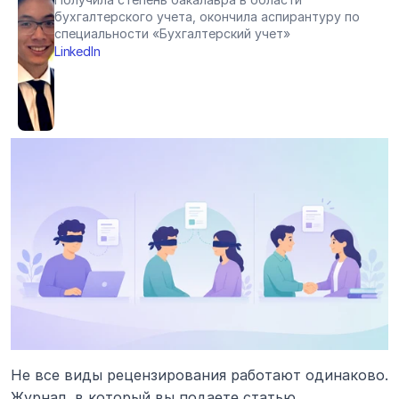
бухгалтерского учета, окончила аспирантуру по 
специальности «Бухгалтерский учет»
LinkedIn
Не все виды рецензирования работают одинаково. 
Журнал, в который вы подаете статью, 