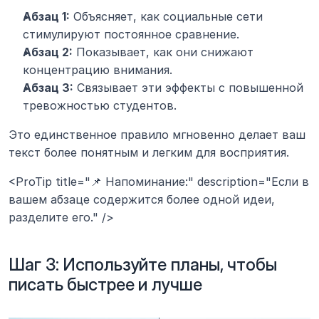
Абзац 1:
 Объясняет, как социальные сети 
стимулируют постоянное сравнение.
Абзац 2:
 Показывает, как они снижают 
концентрацию внимания.
Абзац 3:
 Связывает эти эффекты с повышенной 
тревожностью студентов.
Это единственное правило мгновенно делает ваш 
текст более понятным и легким для восприятия.
<ProTip title="📌 Напоминание:" description="Если в 
вашем абзаце содержится более одной идеи, 
разделите его." />
Шаг 3: Используйте планы, чтобы 
писать быстрее и лучше