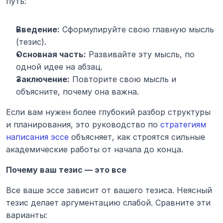
путь:
Введение:
 Сформулируйте свою главную мысль 
(тезис).
Основная часть:
 Развивайте эту мысль, по 
одной идее на абзац.
Заключение:
 Повторите свою мысль и 
объясните, почему она важна.
Если вам нужен более глубокий разбор структуры 
и планирования, это руководство по
 стратегиям 
написания эссе
 объясняет, как строятся сильные 
академические работы от начала до конца.
Почему ваш тезис — это все
Все ваше эссе зависит от вашего тезиса. Неясный 
тезис делает аргументацию слабой. Сравните эти 
варианты: