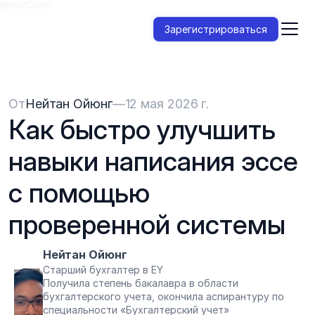
{{HeadCode}}
Зарегистрироваться
От
Нейтан Ойюнг
—
12 мая 2026 г.
Как быстро улучшить 
навыки написания эссе 
с помощью 
проверенной системы
Нейтан Ойюнг
Старший бухгалтер в EY
Получила степень бакалавра в области 
бухгалтерского учета, окончила аспирантуру по 
специальности «Бухгалтерский учет»