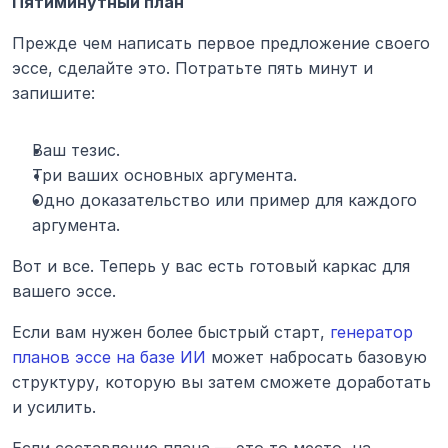
Пятиминутный план
Прежде чем написать первое предложение своего 
эссе, сделайте это. Потратьте пять минут и 
запишите:
Ваш тезис.
Три ваших основных аргумента.
Одно доказательство или пример для каждого 
аргумента.
Вот и все. Теперь у вас есть готовый каркас для 
вашего эссе.
Если вам нужен более быстрый старт, 
генератор 
планов эссе на базе ИИ
 может набросать базовую 
структуру, которую вы затем сможете доработать 
и усилить.
Если составление плана — это то место, на 