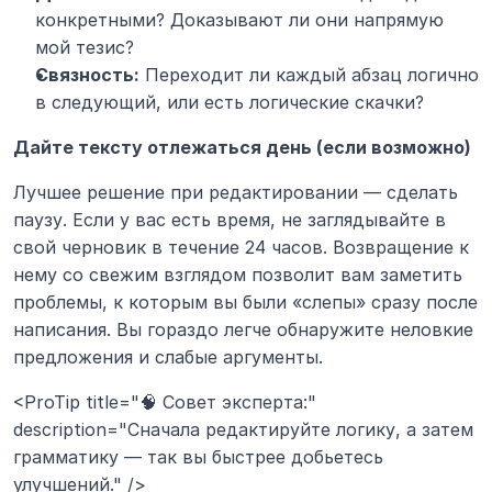
конкретными? Доказывают ли они напрямую 
мой тезис?
Связность:
 Переходит ли каждый абзац логично 
в следующий, или есть логические скачки?
Дайте тексту отлежаться день (если возможно)
Лучшее решение при редактировании — сделать 
паузу. Если у вас есть время, не заглядывайте в 
свой черновик в течение 24 часов. Возвращение к 
нему со свежим взглядом позволит вам заметить 
проблемы, к которым вы были «слепы» сразу после 
написания. Вы гораздо легче обнаружите неловкие 
предложения и слабые аргументы.
<ProTip title="🧠 Совет эксперта:" 
description="Сначала редактируйте логику, а затем 
грамматику — так вы быстрее добьетесь 
улучшений." />