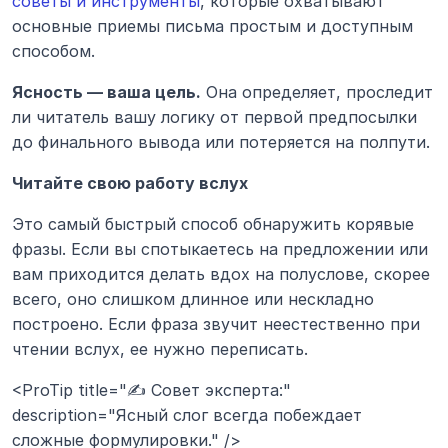
советы и инструменты
, которые охватывают 
основные приемы письма простым и доступным 
способом.
Ясность — ваша цель.
 Она определяет, проследит 
ли читатель вашу логику от первой предпосылки 
до финального вывода или потеряется на полпути.
Читайте свою работу вслух
Это самый быстрый способ обнаружить корявые 
фразы. Если вы спотыкаетесь на предложении или 
вам приходится делать вдох на полуслове, скорее 
всего, оно слишком длинное или нескладно 
построено. Если фраза звучит неестественно при 
чтении вслух, ее нужно переписать.
<ProTip title="✍️ Совет эксперта:" 
description="Ясный слог всегда побеждает 
сложные формулировки." />