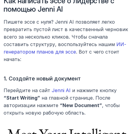
Как написать эссе о лидерстве с 
помощью Jenni AI
Пишете эссе с нуля? Jenni AI позволяет легко 
превратить пустой лист в качественный черновик 
всего за несколько кликов. Чтобы сначала 
составить структуру, воспользуйтесь нашим 
ИИ-
генератором планов для эссе
. Вот с чего стоит 
начать:
1. Создайте новый документ
Перейдите на сайт 
Jenni AI
 и нажмите кнопку 
“Start Writing”
 на главной странице. После 
авторизации нажмите 
“New Document”
, чтобы 
открыть новую рабочую область.