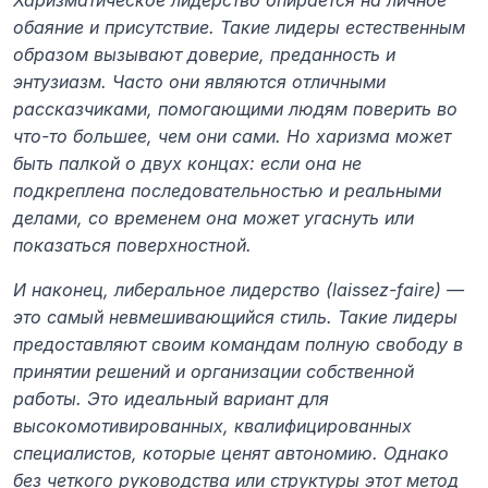
Харизматическое лидерство опирается на личное 
обаяние и присутствие. Такие лидеры естественным 
образом вызывают доверие, преданность и 
энтузиазм. Часто они являются отличными 
рассказчиками, помогающими людям поверить во 
что-то большее, чем они сами. Но харизма может 
быть палкой о двух концах: если она не 
подкреплена последовательностью и реальными 
делами, со временем она может угаснуть или 
показаться поверхностной.
И наконец, либеральное лидерство (laissez-faire) — 
это самый невмешивающийся стиль. Такие лидеры 
предоставляют своим командам полную свободу в 
принятии решений и организации собственной 
работы. Это идеальный вариант для 
высокомотивированных, квалифицированных 
специалистов, которые ценят автономию. Однако 
без четкого руководства или структуры этот метод 