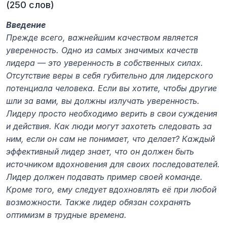
(250 слов)
Введение
Прежде всего, важнейшим качеством является 
уверенность. Одно из самых значимых качеств 
лидера — это уверенность в собственных силах. 
Отсутствие веры в себя губительно для лидерского 
потенциала человека. Если вы хотите, чтобы другие 
шли за вами, вы должны излучать уверенность. 
Лидеру просто необходимо верить в свои суждения 
и действия. Как люди могут захотеть следовать за 
ним, если он сам не понимает, что делает? Каждый 
эффективный лидер знает, что он должен быть 
источником вдохновения для своих последователей. 
Лидер должен подавать пример своей команде. 
Кроме того, ему следует вдохновлять её при любой 
возможности. Также лидер обязан сохранять 
оптимизм в трудные времена.