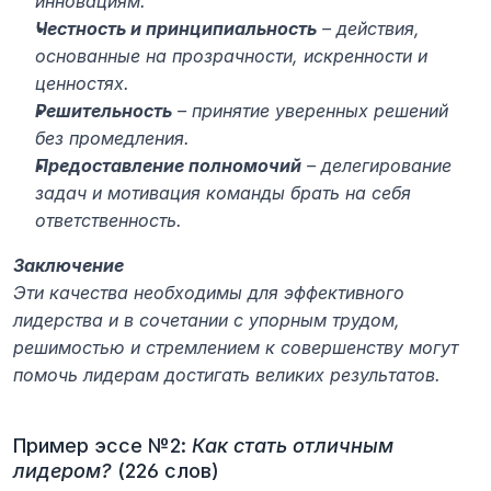
инновациям.
Честность и принципиальность
 – действия, 
основанные на прозрачности, искренности и 
ценностях.
Решительность
 – принятие уверенных решений 
без промедления.
Предоставление полномочий
 – делегирование 
задач и мотивация команды брать на себя 
ответственность.
Заключение
Эти качества необходимы для эффективного 
лидерства и в сочетании с упорным трудом, 
решимостью и стремлением к совершенству могут 
помочь лидерам достигать великих результатов.
Пример эссе №2: 
Как стать отличным 
лидером?
 (226 слов)