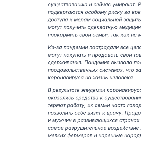
существованию и сейчас умирают. Р
подвергаются особому риску во вре
доступа к мерам социальной защиты.
могут получить адекватную медицинс
прокормить свои семьи, так как не 
Из-за пандемии пострадали все цеп
могут покупать и продавать свои то
сдерживания. Пандемия вызвала по
продовольственных системах, что за
коронавируса на жизнь человека
В результате эпидемии коронавируса
оказались средства к существовани
теряют работу, их семьи часто голод
позволить себе визит к врачу. Прод
и мужчин в развивающихся странах н
самое разрушительное воздействие 
мелких фермеров и коренные народ