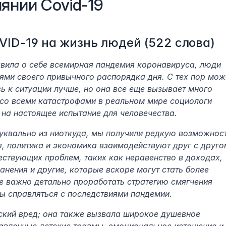
янии Covid-19
ID-19 на жизнь людей (522 слова)
явила о себе всемирная пандемия коронавируса, люди 
ями своего привычного распорядка дня. С тех пор може
ь к ситуации лучше, но она все еще вызывает много 
со всеми катастрофами в реальном мире социологи 
 на настоящее испытание для человечества.
буквально из ниоткуда, мы получили редкую возможност
, политика и экономика взаимодействуют друг с другом
ствующих проблем, таких как неравенство в доходах, 
ения и другие, которые вскоре могут стать более 
 важно детально проработать стратегию смягчения 
вы справляться с последствиями пандемии.
ский вред; она также вызвала широкое душевное 