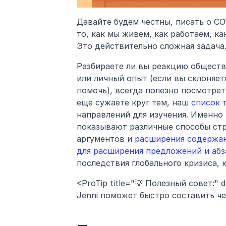
Давайте будем честны, писать о CO
то, как мы живем, как работаем, ка
Это действительно сложная задача
Разбираете ли вы реакцию обществ
или личный опыт (если вы склоняете
помочь), всегда полезно посмотреть
еще сужаете круг тем, наш 
список 
направлений для изучения. Именно 
показывают различные способы стр
аргументов и 
расширения содержан
для расширения предложений и абз
последствия глобального кризиса,
<ProTip title="💡 Полезный совет:" 
Jenni поможет быстро составить че