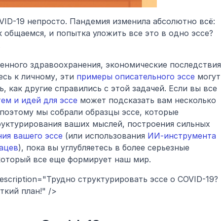
VID-19 непросто. Пандемия изменила абсолютно всё: 
к общаемся, и попытка уложить все это в одно эссе? 
.
енного здравоохранения, экономические последствия 
сь к личному, эти 
примеры описательного эссе
 могут 
, как другие справились с этой задачей. Если вы все 
тем и идей для эссе
 может подсказать вам несколько 
поэтому мы собрали образцы эссе, которые 
уктурирования ваших мыслей, построения сильных 
ия вашего эссе
 (или использования 
ИИ-инструмента 
ацев
), пока вы углубляетесь в более серьезные 
 который все еще формирует наш мир.
description="Трудно структурировать эссе о COVID-19? 
ткий план!" />