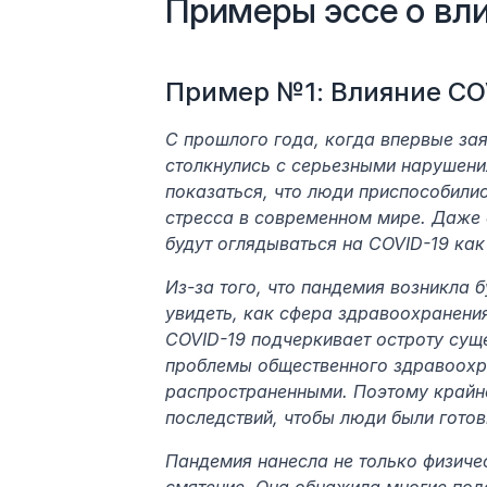
Примеры эссе о вли
Пример №1: Влияние COV
С прошлого года, когда впервые за
столкнулись с серьезными нарушени
показаться, что люди приспособилис
стресса в современном мире. Даже 
будут оглядываться на COVID-19 как
Из-за того, что пандемия возникла 
увидеть, как сфера здравоохранения
COVID-19 подчеркивает остроту суще
проблемы общественного здравоохран
распространенными. Поэтому крайне
последствий, чтобы люди были гото
Пандемия нанесла не только физиче