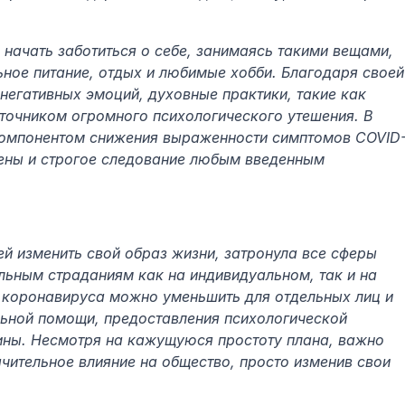
 начать заботиться о себе, занимаясь такими вещами, 
ное питание, отдых и любимые хобби. Благодаря своей 
негативных эмоций, духовные практики, такие как 
сточником огромного психологического утешения. В 
компонентом снижения выраженности симптомов COVID
иены и строгое следование любым введенным 
 изменить свой образ жизни, затронула все сферы 
льным страданиям как на индивидуальном, так и на 
 коронавируса можно уменьшить для отдельных лиц и 
ьной помощи, предоставления психологической 
ны. Несмотря на кажущуюся простоту плана, важно 
ачительное влияние на общество, просто изменив свои 