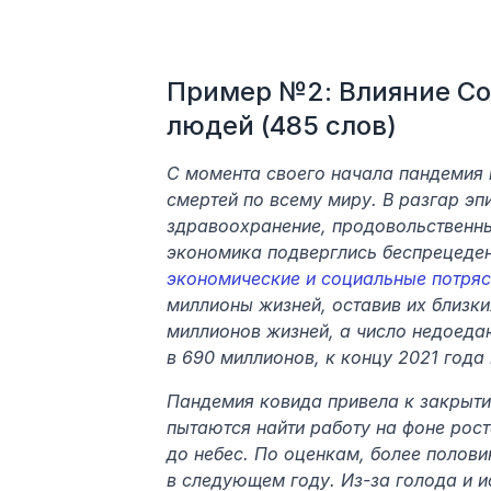
Пример №2: Влияние Cov
людей (485 слов)
С момента своего начала пандемия к
смертей по всему миру. В разгар эп
здравоохранение, продовольственны
экономика подверглись беспрецеде
экономические и социальные потря
миллионы жизней, оставив их близки
миллионов жизней, а число недоеда
в 690 миллионов, к концу 2021 года
Пандемия ковида привела к закрыти
пытаются найти работу на фоне рост
до небес. По оценкам, более полов
в следующем году. Из-за голода и и