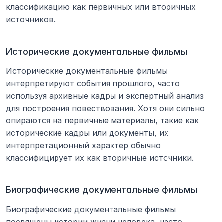
классификацию как первичных или вторичных 
источников.
Исторические документальные фильмы
Исторические документальные фильмы 
интерпретируют события прошлого, часто 
используя архивные кадры и экспертный анализ 
для построения повествования. Хотя они сильно 
опираются на первичные материалы, такие как 
исторические кадры или документы, их 
интерпретационный характер обычно 
классифицирует их как вторичные источники.
Биографические документальные фильмы
Биографические документальные фильмы 
посвящены истории жизни человека, часто 