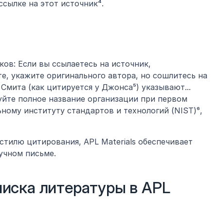
сылке на этот источник⁴.
в: Если вы ссылаетесь на источник, 
, укажите оригинального автора, но сошлитесь на 
Смита (как цитируется у Джонса⁵) указывают...
йте полное название организации при первом 
ому институту стандартов и технологий (NIST)⁶, 
тилю цитирования, APL Materials обеспечивает 
учном письме.
иска литературы в APL 