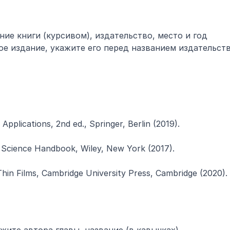
ние книги (курсивом), издательство, место и год 
ое издание, укажите его перед названием издательств
Applications, 2nd ed., Springer, Berlin (2019).
als Science Handbook, Wiley, New York (2017).
 Thin Films, Cambridge University Press, Cambridge (2020).