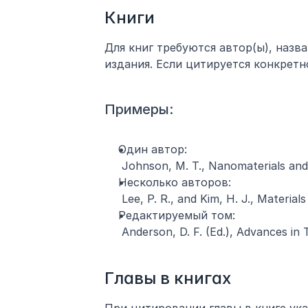
Книги
Для книг требуются автор(ы), назва
издания. Если цитируется конкретн
Примеры:
Один автор:
 Johnson, M. T., Nanomaterials and 
Несколько авторов:
 Lee, P. R., and Kim, H. J., Materi
Редактируемый том:
 Anderson, D. F. (Ed.), Advances in
Главы в книгах