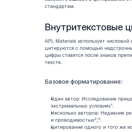
стандартам.
Внутритекстовые ци
APL Materials использует числовой 
цитируются с помощью надстрочных
цифры ставятся после знаков препи
тексте.
Базовое форматирование:
Один автор: Исследование пришл
экстремальных условиях¹.
Несколько авторов: Недавние ре
и проводимостью²,³.
Цитирование одного и того же ис