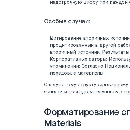
надстрочную цифру при каждой с
Особые случаи:
Цитирование вторичных источнико
процитированный в другой работе
вторичный источник: Результаты 
Корпоративные авторы: Использу
упоминании: Согласно Национальн
передовые материалы...
Следуя этому структурированному с
ясность и последовательность в на
Форматирование сп
Materials