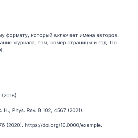
му формату, который включает имена авторов, 
ание журнала, том, номер страницы и год. По 
I.
4 (2018).
C. H., Phys. Rev. B 102, 4567 (2021).
76 (2020). https://doi.org/10.0000/example.