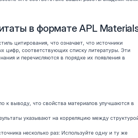
таты в формате APL Material
стиль цитирования, что означает, что источники 
 цифр, соответствующих списку литературы. Эти 
нания и перечисляются в порядке их появления в 
о к выводу, что свойства материалов улучшаются в 
зультаты указывают на корреляцию между структурой
точника несколько раз: Используйте одну и ту же 