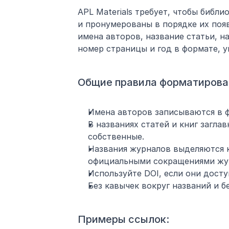
APL Materials требует, чтобы библ
и пронумерованы в порядке их появ
имена авторов, название статьи, н
номер страницы и год в формате, у
Общие правила форматирова
Имена авторов записываются в фо
В названиях статей и книг загла
собственные.
Названия журналов выделяются к
официальными сокращениями жу
Используйте DOI, если они досту
Без кавычек вокруг названий и бе
Примеры ссылок: