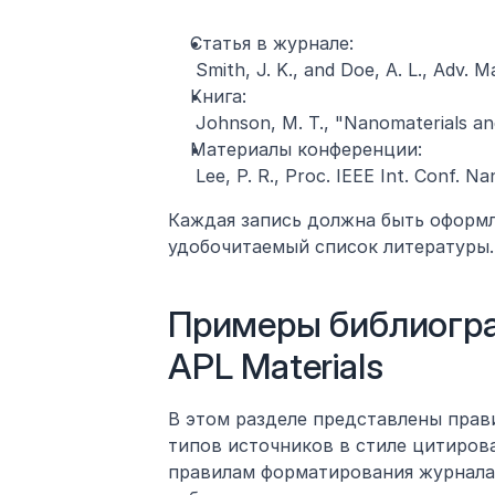
Статья в журнале:
 Smith, J. K., and Doe, A. L., Adv. M
Книга:
 Johnson, M. T., "Nanomaterials and
Материалы конференции:
 Lee, P. R., Proc. IEEE Int. Conf. N
Каждая запись должна быть оформл
удобочитаемый список литературы.
Примеры библиогра
APL Materials
В этом разделе представлены прав
типов источников в стиле цитирова
правилам форматирования журнала,