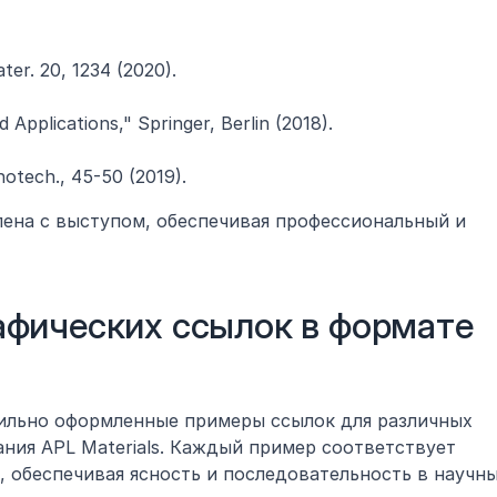
ater. 20, 1234 (2020).
 Applications," Springer, Berlin (2018).
anotech., 45-50 (2019).
ена с выступом, обеспечивая профессиональный и 
фических ссылок в формате 
ильно оформленные примеры ссылок для различных 
ния APL Materials. Каждый пример соответствует 
 обеспечивая ясность и последовательность в научны