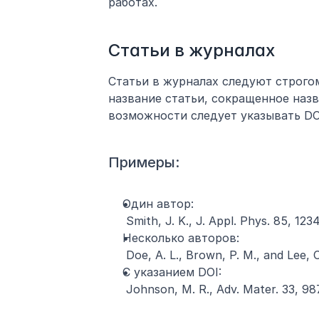
работах.
Статьи в журналах
Статьи в журналах следуют строго
название статьи, сокращенное назв
возможности следует указывать DO
Примеры:
Один автор:
 Smith, J. K., J. Appl. Phys. 85, 123
Несколько авторов:
 Doe, A. L., Brown, P. M., and Lee, 
С указанием DOI:
 Johnson, M. R., Adv. Mater. 33, 98