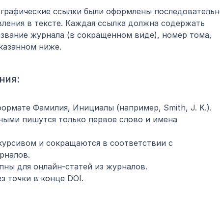
иографические ссылки были оформлены последовательн
ления в тексте. Каждая ссылка должна содержать 
азвание журнала (в сокращенном виде), номер тома, 
казанном ниже.
ния:
рмате Фамилия, Инициалы (например, Smith, J. K.).
вными пишутся только первое слово и имена 
урсивом и сокращаются в соответствии с 
рналов.
пны для онлайн-статей из журналов.
з точки в конце DOI.