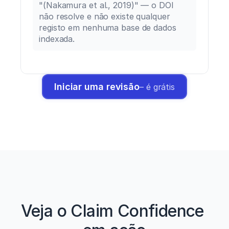
"(Nakamura et al., 2019)" — o DOI 
não resolve e não existe qualquer 
registo em nenhuma base de dados 
indexada.
Iniciar uma revisão
– é grátis
Veja o Claim Confidence 