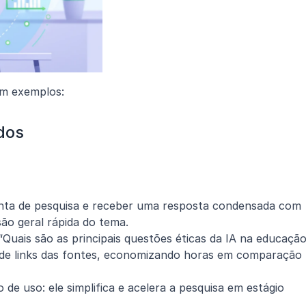
com exemplos:
dos
ta de pesquisa e receber uma resposta condensada com 
ão geral rápida do tema.
uais são as principais questões éticas da IA na educação
de links das fontes, economizando horas em comparação 
de uso: ele simplifica e acelera a pesquisa em estágio 