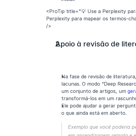
<ProTip title="💡 Use a Perplexity pa
Perplexity para mapear os termos-cha
/>
Apoio à revisão de lite
Na fase de revisão de literatura
lacunas. O modo “Deep Research”
um conjunto de artigos, um 
ger
transformá-los em um rascunho 
Ele pode ajudar a gerar pergunta
o que ainda está em aberto.
Exemplo que você poderia per
em aprendizagem remota e en