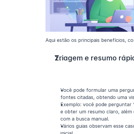
Aqui estão os principais benefícios, 
Triagem e resumo rápi
Você pode formular uma pergun
fontes citadas, obtendo uma vis
Exemplo: você pode perguntar “Q
e obter um resumo claro, além 
com a busca manual.
Vários guias observam esse caso 
inicial.