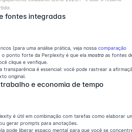
tida.
e fontes integradas
icos (para uma análise prática, veja nossa 
comparação 
, o ponto forte da Perplexity é que ela 
mostra
 as fontes de
cê clique e verifique.
 transparência é essencial: você pode rastrear a afirmaçã
to original.
e trabalho e economia de tempo
lexity é útil em combinação com tarefas como elaborar um
 ou gerar prompts para anotações.
ela pode liberar espaço mental para que você se concentre