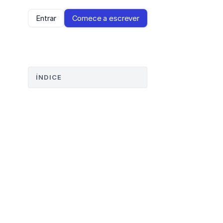
Entrar
Comece a escrever
ÍNDICE