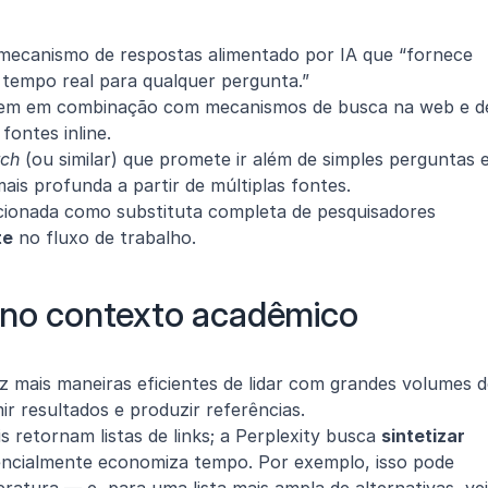
mecanismo de respostas alimentado por IA que “fornece 
m tempo real para qualquer pergunta.”
agem em combinação com mecanismos de busca na web e de
fontes inline.
rch
 (ou similar) que promete ir além de simples perguntas e
ais profunda a partir de múltiplas fontes.
icionada como substituta completa de pesquisadores 
te
 no fluxo de trabalho.
a no contexto acadêmico
 mais maneiras eficientes de lidar com grandes volumes d
mir resultados e produzir referências.
 retornam listas de links; a Perplexity busca 
sintetizar
encialmente economiza tempo. Por exemplo, isso pode 