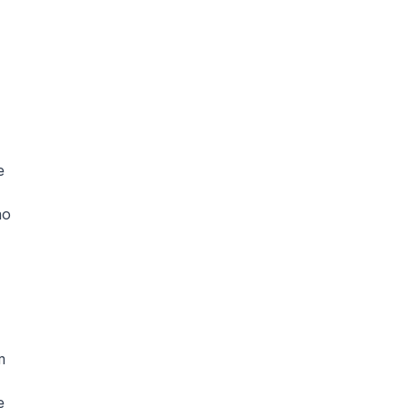
 
o 
 
 