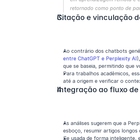
retornado como ponto de par
Citação e vinculação d
Ao contrário dos chatbots genér
entre ChatGPT e Perplexity AI
)
que se baseia, permitindo que vo
Para trabalhos acadêmicos, essa
até a origem e verificar o contex
Integração ao fluxo d
As análises sugerem que a Perp
esboço, resumir artigos longos
Se usada de forma inteligente, 