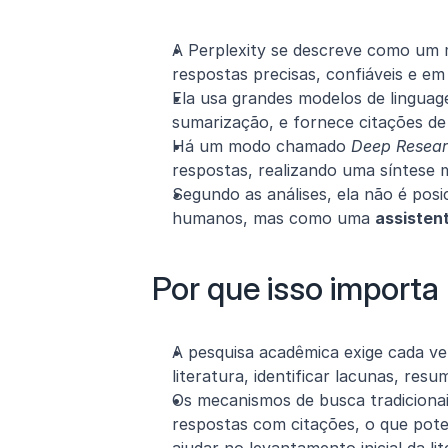
A Perplexity se descreve como um 
respostas precisas, confiáveis e e
Ela usa grandes modelos de lingu
sumarização, e fornece citações de 
Há um modo chamado 
Deep Resea
respostas, realizando uma síntese m
Segundo as análises, ela não é pos
humanos, mas como uma 
assisten
Por que isso import
A pesquisa acadêmica exige cada vez
literatura, identificar lacunas, resu
Os mecanismos de busca tradicionais
respostas com citações, o que pot