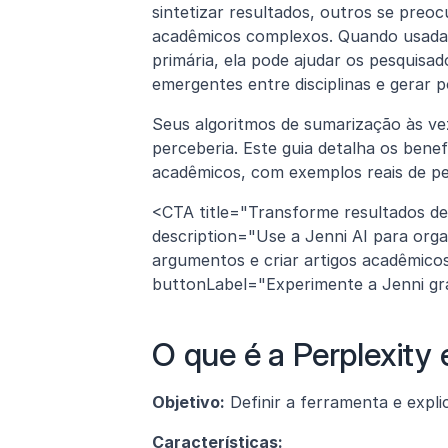
sintetizar resultados, outros se preoc
acadêmicos complexos. Quando usada c
primária, ela pode ajudar os pesquisad
emergentes entre disciplinas e gerar 
Seus algoritmos de sumarização às ve
perceberia. Este guia detalha os benefí
acadêmicos, com exemplos reais de pe
<CTA title="Transforme resultados de
description="Use a Jenni AI para orga
argumentos e criar artigos acadêmicos
buttonLabel="Experimente a Jenni grat
O que é a Perplexity 
Objetivo:
 Definir a ferramenta e expli
Características: