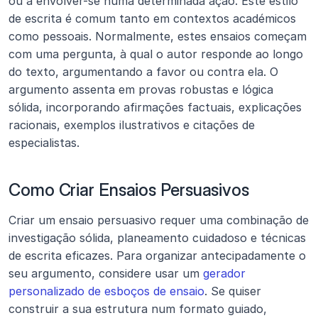
ou a envolver-se numa determinada ação. Este estilo 
de escrita é comum tanto em contextos académicos 
como pessoais. Normalmente, estes ensaios começam 
com uma pergunta, à qual o autor responde ao longo 
do texto, argumentando a favor ou contra ela. O 
argumento assenta em provas robustas e lógica 
sólida, incorporando afirmações factuais, explicações 
racionais, exemplos ilustrativos e citações de 
especialistas.
Como Criar Ensaios Persuasivos
Criar um ensaio persuasivo requer uma combinação de 
investigação sólida, planeamento cuidadoso e técnicas 
de escrita eficazes. Para organizar antecipadamente o 
seu argumento, considere usar um 
gerador 
personalizado de esboços de ensaio
. Se quiser 
construir a sua estrutura num formato guiado, 