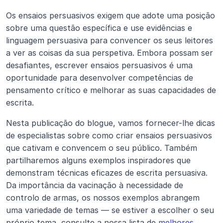
Os ensaios persuasivos exigem que adote uma posição 
sobre uma questão específica e use evidências e 
linguagem persuasiva para convencer os seus leitores 
a ver as coisas da sua perspetiva. Embora possam ser 
desafiantes, escrever ensaios persuasivos é uma 
oportunidade para desenvolver competências de 
pensamento crítico e melhorar as suas capacidades de 
escrita.
Nesta publicação do blogue, vamos fornecer-lhe dicas 
de especialistas sobre como criar ensaios persuasivos 
que cativam e convencem o seu público. Também 
partilharemos alguns exemplos inspiradores que 
demonstram técnicas eficazes de escrita persuasiva. 
Da importância da vacinação à necessidade de 
controlo de armas, os nossos exemplos abrangem 
uma variedade de temas — se estiver a escolher o seu 
próprio tema, consulte a nossa lista de 
melhores 