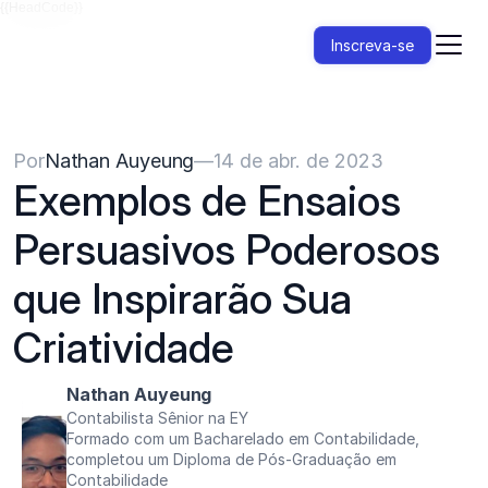
{{HeadCode}}
Inscreva-se
Por
Nathan Auyeung
—
14 de abr. de 2023
Exemplos de Ensaios 
Persuasivos Poderosos 
que Inspirarão Sua 
Criatividade
Nathan Auyeung
Contabilista Sênior na EY
Formado com um Bacharelado em Contabilidade, 
completou um Diploma de Pós-Graduação em 
Contabilidade