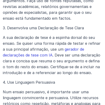
argumentos. Faça uso de fontes reputadas, como 
revistas académicas, relatórios governamentais e 
opiniões de especialistas, para garantir que o seu 
ensaio está fundamentado em factos.
3. Desenvolva uma Declaração de Tese Clara
A sua declaração de tese é a espinha dorsal do seu 
ensaio. Se quiser uma forma rápida de testar e refinar 
a sua principal afirmação, use um 
gerador de 
declarações de tese com IA
. Deve ser uma declaração 
clara e concisa que resuma o seu argumento e defina 
o tom do resto do ensaio. Certifique-se de a incluir na 
introdução e de a referenciar ao longo do ensaio.
4. Use Linguagem Persuasiva
Num ensaio persuasivo, é importante usar uma 
linguagem convincente e persuasiva. Utilize recursos 
retóricos como repetição, metáforas e analogias para 