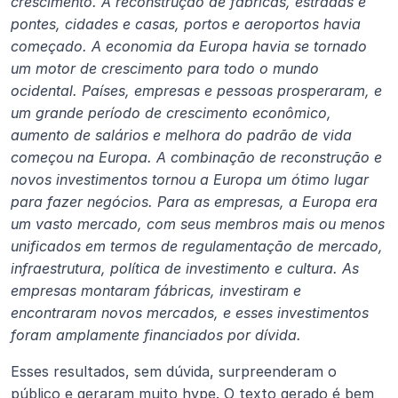
crescimento. A reconstrução de fábricas, estradas e 
pontes, cidades e casas, portos e aeroportos havia 
começado. A economia da Europa havia se tornado 
um motor de crescimento para todo o mundo 
ocidental. Países, empresas e pessoas prosperaram, e 
um grande período de crescimento econômico, 
aumento de salários e melhora do padrão de vida 
começou na Europa. A combinação de reconstrução e 
novos investimentos tornou a Europa um ótimo lugar 
para fazer negócios. Para as empresas, a Europa era 
um vasto mercado, com seus membros mais ou menos 
unificados em termos de regulamentação de mercado, 
infraestrutura, política de investimento e cultura. As 
empresas montaram fábricas, investiram e 
encontraram novos mercados, e esses investimentos 
foram amplamente financiados por dívida.
Esses resultados, sem dúvida, surpreenderam o 
público e geraram muito hype. O texto gerado é bem 