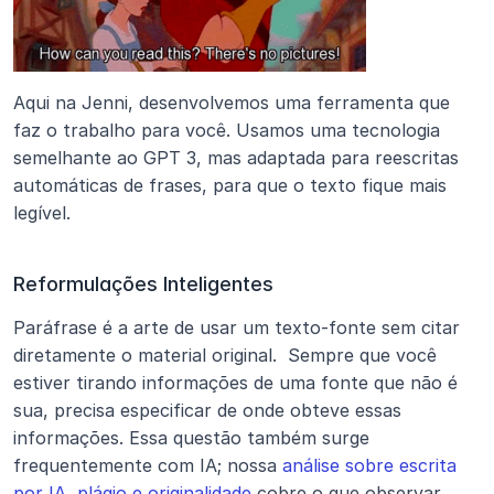
Aqui na Jenni, desenvolvemos uma ferramenta que 
faz o trabalho para você. Usamos uma tecnologia 
semelhante ao GPT 3, mas adaptada para reescritas 
automáticas de frases, para que o texto fique mais 
legível.
Reformulações Inteligentes
Paráfrase é a arte de usar um texto-fonte sem citar 
diretamente o material original.  Sempre que você 
estiver tirando informações de uma fonte que não é 
sua, precisa especificar de onde obteve essas 
informações. Essa questão também surge 
frequentemente com IA; nossa 
análise sobre escrita 
por IA, plágio e originalidade
 cobre o que observar.