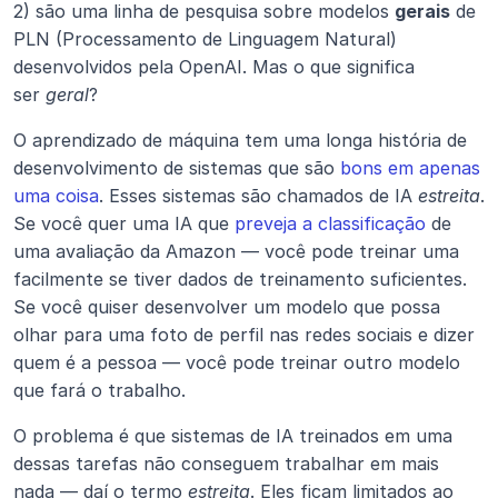
2) são uma linha de pesquisa sobre modelos 
gerais
 de 
PLN (Processamento de Linguagem Natural) 
desenvolvidos pela OpenAI. Mas o que significa 
ser 
geral
?
O aprendizado de máquina tem uma longa história de 
desenvolvimento de sistemas que são 
bons em apenas 
uma coisa
. Esses sistemas são chamados de IA 
estreita
. 
Se você quer uma IA que 
preveja a classificação
 de 
uma avaliação da Amazon — você pode treinar uma 
facilmente se tiver dados de treinamento suficientes. 
Se você quiser desenvolver um modelo que possa 
olhar para uma foto de perfil nas redes sociais e dizer 
quem é a pessoa — você pode treinar outro modelo 
que fará o trabalho.
O problema é que sistemas de IA treinados em uma 
dessas tarefas não conseguem trabalhar em mais 
nada — daí o termo 
estreita
. Eles ficam limitados ao 