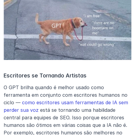
Escritores se Tornando Artistas
O GPT brilha quando é melhor usado como 
ferramenta em conjunto com escritores humanos no 
ciclo — 
como escritores usam ferramentas de IA sem 
perder sua voz
 está se tornando uma habilidade 
central para equipes de SEO. Isso porque escritores 
humanos são ótimos em várias coisas que a IA não é. 
Por exemplo, escritores humanos são melhores no 