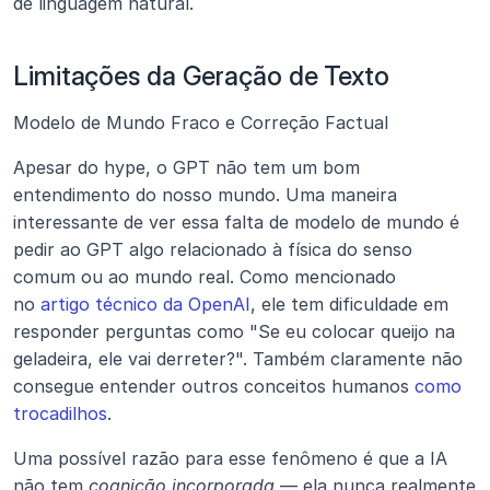
de linguagem natural.
Limitações da Geração de Texto
Modelo de Mundo Fraco e Correção Factual
Apesar do hype, o GPT não tem um bom 
entendimento do nosso mundo. Uma maneira 
interessante de ver essa falta de modelo de mundo é 
pedir ao GPT algo relacionado à física do senso 
comum ou ao mundo real. Como mencionado 
no 
artigo técnico da OpenAI
, ele tem dificuldade em 
responder perguntas como "Se eu colocar queijo na 
geladeira, ele vai derreter?". Também claramente não 
consegue entender outros conceitos humanos 
como 
trocadilhos
.
Uma possível razão para esse fenômeno é que a IA 
não tem 
cognição incorporada
 — ela nunca realmente 