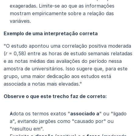
exageradas. Limite-se ao que as informações 
mostram empiricamente sobre a relação das 
variáveis.
Exemplo de uma interpretação correta
"O estudo apontou uma correlação positiva moderada 
(
r
 = 0,58) entre as horas de estudo semanais relatadas 
e as notas médias das avaliações do período nessa 
amostra de universitários. Isso sugere que, para este 
grupo, uma maior dedicação aos estudos está 
associada a notas mais elevadas."
Observe o que este trecho faz de correto:
Adota os termos exatos "
associado a
" ou "ligado 
a", evitando jargões como "causado por" ou 
"resultou em".