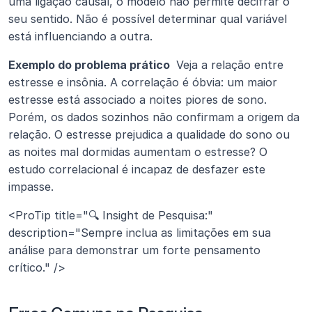
uma ligação causal, o modelo não permite decifrar o 
seu sentido. Não é possível determinar qual variável 
está influenciando a outra.
Exemplo do problema prático 
 Veja a relação entre 
estresse e insônia. A correlação é óbvia: um maior 
estresse está associado a noites piores de sono. 
Porém, os dados sozinhos não confirmam a origem da 
relação. O estresse prejudica a qualidade do sono ou 
as noites mal dormidas aumentam o estresse? O 
estudo correlacional é incapaz de desfazer este 
impasse.
<ProTip title="🔍 Insight de Pesquisa:" 
description="Sempre inclua as limitações em sua 
análise para demonstrar um forte pensamento 
crítico." />