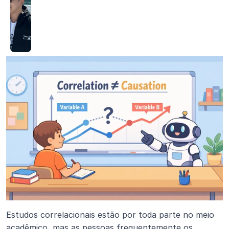
Estudos correlacionais estão por toda parte no meio 
acadêmico, mas as pessoas frequentemente os 