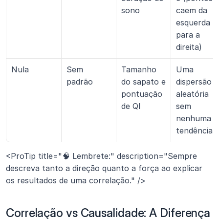
sono
caem da 
esquerda 
para a 
direita)
Nula
Sem 
Tamanho 
Uma 
padrão
do sapato e 
dispersão 
pontuação 
aleatória 
de QI
sem 
nenhuma 
tendência
<ProTip title="🧠 Lembrete:" description="Sempre 
descreva tanto a direção quanto a força ao explicar 
os resultados de uma correlação." />
Correlação vs Causalidade: A Diferença 