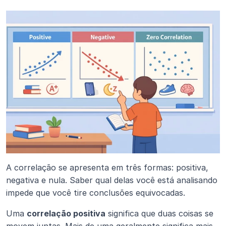
A correlação se apresenta em três formas: positiva, 
negativa e nula. Saber qual delas você está analisando 
impede que você tire conclusões equivocadas.
Uma 
correlação positiva
 significa que duas coisas se 
movem juntas. Mais de uma geralmente significa mais 