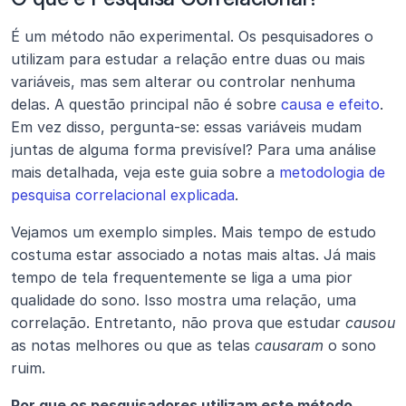
É um método não experimental. Os pesquisadores o 
utilizam para estudar a relação entre duas ou mais 
variáveis, mas sem alterar ou controlar nenhuma 
delas. A questão principal não é sobre 
causa e efeito
. 
Em vez disso, pergunta-se: essas variáveis mudam 
juntas de alguma forma previsível? Para uma análise 
mais detalhada, veja este guia sobre a 
metodologia de 
pesquisa correlacional explicada
.
Vejamos um exemplo simples. Mais tempo de estudo 
costuma estar associado a notas mais altas. Já mais 
tempo de tela frequentemente se liga a uma pior 
qualidade do sono. Isso mostra uma relação, uma 
correlação. Entretanto, não prova que estudar 
causou
as notas melhores ou que as telas 
causaram
 o sono 
ruim.
Por que os pesquisadores utilizam este método