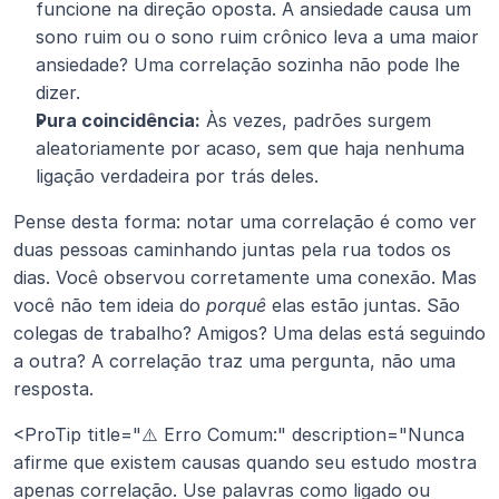
funcione na direção oposta. A ansiedade causa um 
sono ruim ou o sono ruim crônico leva a uma maior 
ansiedade? Uma correlação sozinha não pode lhe 
dizer.
Pura coincidência:
 Às vezes, padrões surgem 
aleatoriamente por acaso, sem que haja nenhuma 
ligação verdadeira por trás deles.
Pense desta forma: notar uma correlação é como ver 
duas pessoas caminhando juntas pela rua todos os 
dias. Você observou corretamente uma conexão. Mas 
você não tem ideia do 
porquê
 elas estão juntas. São 
colegas de trabalho? Amigos? Uma delas está seguindo 
a outra? A correlação traz uma pergunta, não uma 
resposta.
<ProTip title="⚠️ Erro Comum:" description="Nunca 
afirme que existem causas quando seu estudo mostra 
apenas correlação. Use palavras como ligado ou 