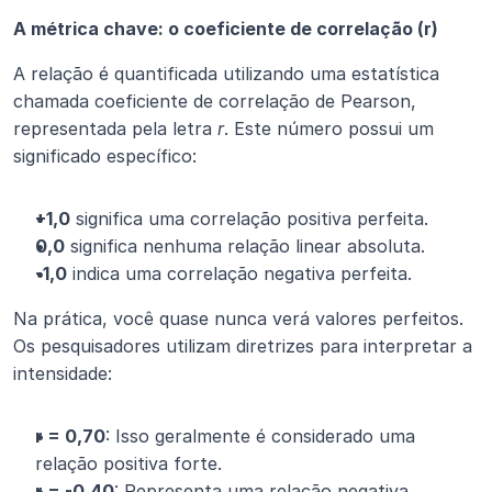
A métrica chave: o coeficiente de correlação (r)
A relação é quantificada utilizando uma estatística 
chamada coeficiente de correlação de Pearson, 
representada pela letra 
r
. Este número possui um 
significado específico:
+1,0
 significa uma correlação positiva perfeita.
0,0
 significa nenhuma relação linear absoluta.
-1,0
 indica uma correlação negativa perfeita.
Na prática, você quase nunca verá valores perfeitos. 
Os pesquisadores utilizam diretrizes para interpretar a 
intensidade:
r = 0,70
: Isso geralmente é considerado uma 
relação positiva forte.
r = -0,40
: Representa uma relação negativa 