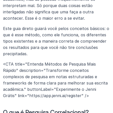
interpretam mal. Só porque duas coisas estão 
interligadas não significa que uma faça a outra 
acontecer. Esse é o maior erro a se evitar.
Este guia direto guiará você pelos conceitos básicos: o 
que é esse método, como ele funciona, os diferentes 
tipos existentes e a maneira correta de compreender 
os resultados para que você não tire conclusões 
precipitadas.
<CTA title="Entenda Métodos de Pesquisa Mais 
Rápido" description="Transforme conceitos 
complexos de pesquisa em notas estruturadas e 
frameworks de forma clara para melhorar sua escrita 
acadêmica." buttonLabel="Experimente o Jenni 
Grátis" link="https://app.jenni.ai/register" />
O que é Pesquisa Correlacional?