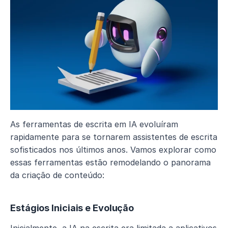
As ferramentas de escrita em IA evoluíram 
rapidamente para se tornarem assistentes de escrita 
sofisticados nos últimos anos. Vamos explorar como 
essas ferramentas estão remodelando o panorama 
da criação de conteúdo:
Estágios Iniciais e Evolução
Inicialmente, a IA na escrita era limitada a aplicativos 