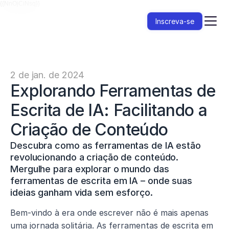
{{NnOjCiNsq}}
Inscreva-se
2 de jan. de 2024
Explorando Ferramentas de 
Escrita de IA: Facilitando a 
Criação de Conteúdo
Descubra como as ferramentas de IA estão 
revolucionando a criação de conteúdo. 
Mergulhe para explorar o mundo das 
ferramentas de escrita em IA – onde suas 
ideias ganham vida sem esforço.
Bem-vindo à era onde escrever não é mais apenas 
uma jornada solitária. As ferramentas de escrita em 