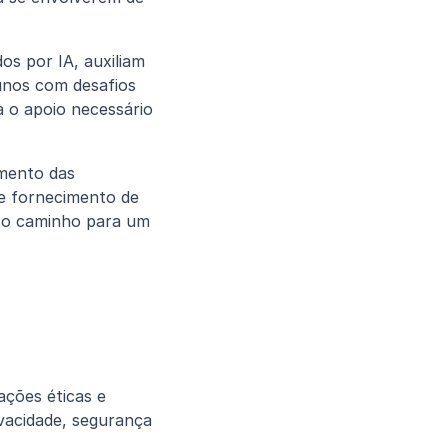
s por IA, auxiliam 
nos com desafios 
o apoio necessário 
mento das 
e fornecimento de 
 o caminho para um 
ções éticas e 
vacidade, segurança 