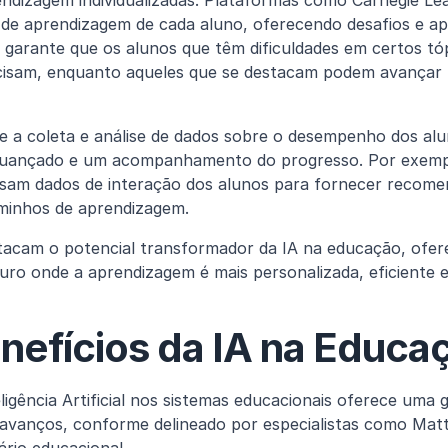
endizagem individualizadas. Plataformas como Carnegie Lea
 de aprendizagem de cada aluno, oferecendo desafios e apo
 garante que os alunos que têm dificuldades em certos tó
cisam, enquanto aqueles que se destacam podem avançar n
 a coleta e análise de dados sobre o desempenho dos aluno
uançado e um acompanhamento do progresso. Por exemplo
isam dados de interação dos alunos para fornecer recome
aminhos de aprendizagem.
tacam o potencial transformador da IA na educação, ofer
uro onde a aprendizagem é mais personalizada, eficiente e
nefícios da IA na Educa
ligência Artificial nos sistemas educacionais oferece uma 
es avanços, conforme delineado por especialistas como Mat