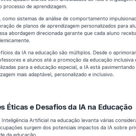
o processo de aprendizagem.
 como sistemas de análise de comportamento impulsionado
ração de planos de aprendizagem personalizados para alu
sa abordagem direcionada garante que cada aluno receba 
demicamente.
ícios da IA na educação são múltiplos. Desde o aprimora
ofessores e alunos até a promoção da educação inclusiva 
lizadas para a educação especial, a IA está pavimentando
zagem mais adaptável, personalizado e inclusivo.
s Éticas e Desafios da IA na Educação
nteligência Artificial na educação levanta várias considera
ocupações surgem dos potenciais impactos da IA sobre pri
ade da educação.