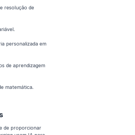
riável.
ia personalizada em 
 de matemática.
s
e de proporcionar 