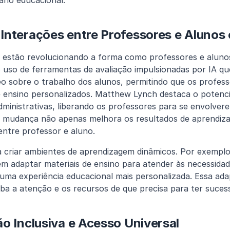
rio educacional.
Interações entre Professores e Alunos
A estão revolucionando a forma como professores e aluno
 uso de ferramentas de avaliação impulsionadas por IA qu
o sobre o trabalho dos alunos, permitindo que os profes
ensino personalizados. Matthew Lynch destaca o potencia
administrativas, liberando os professores para se envolver
a mudança não apenas melhora os resultados de aprendiz
entre professor e aluno.
 criar ambientes de aprendizagem dinâmicos. Por exemplo
m adaptar materiais de ensino para atender às necessidades
uma experiência educacional mais personalizada. Essa adap
ba a atenção e os recursos de que precisa para ter suces
o Inclusiva e Acesso Universal