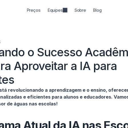
Preços
Equipes
Sobre
Blog
3
ando o Sucesso Acadêmi
ra Aproveitar a IA para 
tes
stá revolucionando a aprendizagem e o ensino, oferecen
nalizadas e eficientes para alunos e educadores. Vamos
sor de águas nas escolas!
ma Atual da IA nas Escol