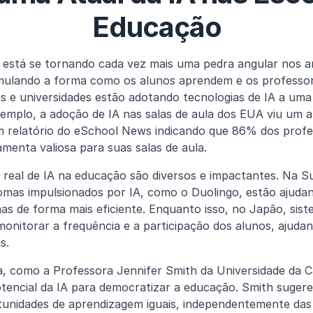
Educação
 está se tornando cada vez mais uma pedra angular nos a
rmulando a forma como os alunos aprendem e os professor
s e universidades estão adotando tecnologias de IA a uma
emplo, a adoção de IA nas salas de aula dos EUA viu um 
um relatório do eSchool News indicando que 86% dos profe
menta valiosa para suas salas de aula.
eal de IA na educação são diversos e impactantes. Na Suéc
omas impulsionados por IA, como o Duolingo, estão ajudan
as de forma mais eficiente. Enquanto isso, no Japão, siste
onitorar a frequência e a participação dos alunos, ajudan
s.
a, como a Professora Jennifer Smith da Universidade da Cal
otencial da IA para democratizar a educação. Smith sugere
unidades de aprendizagem iguais, independentemente das 