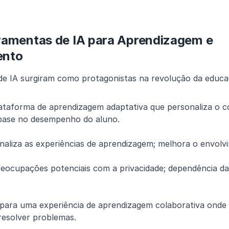
ramentas de IA para Aprendizagem e 
ento
de IA surgiram como protagonistas na revolução da educa
ataforma de aprendizagem adaptativa que personaliza o c
base no desempenho do aluno.
onaliza as experiências de aprendizagem; melhora o envolv
IA para uma experiência de aprendizagem colaborativa onde 
resolver problemas.