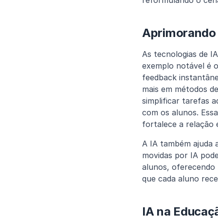
reformulando o cená
Aprimorando 
As tecnologias de I
exemplo notável é o
feedback instantâne
mais em métodos de 
simplificar tarefas 
com os alunos. Ess
fortalece a relação 
A IA também ajuda a
movidas por IA pode
alunos, oferecendo 
que cada aluno rece
IA na Educaçã