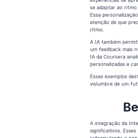
experiências de apr
se adaptar ao ritmo
Essa personalização
atenção de que pre
ritmo.
A IA também permite
um feedback mais n
IA da Coursera anal
personalizadas e c
Esses exemplos des
vislumbre de um fut
Be
A integração da Inte
significativos. Ess