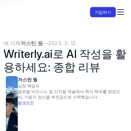
{{HeadCode}}
가입하기
에 의해
저스틴 웡
—
2023. 3. 12.
Writerly.ai로 AI 작성을 활
용하세요: 종합 리뷰
저스틴 웡
성장 책임자
글로벌 비즈니스 및 디지털 예술에서 학사 학위를 받았으
며, 기업가 정신을 부전공으로 수학했습니다.
링크드인