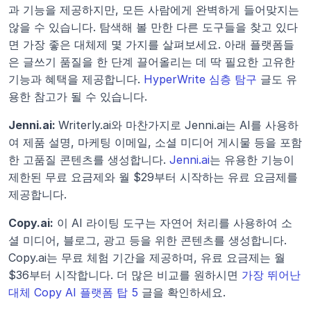
과 기능을 제공하지만, 모든 사람에게 완벽하게 들어맞지는 
않을 수 있습니다. 탐색해 볼 만한 다른 도구들을 찾고 있다
면 가장 좋은 대체제 몇 가지를 살펴보세요. 아래 플랫폼들
은 글쓰기 품질을 한 단계 끌어올리는 데 딱 필요한 고유한 
기능과 혜택을 제공합니다. 
HyperWrite 심층 탐구
 글도 유
용한 참고가 될 수 있습니다. 
Jenni.ai: 
Writerly.ai와 마찬가지로 Jenni.ai는 AI를 사용하
여 제품 설명, 마케팅 이메일, 소셜 미디어 게시물 등을 포함
한 고품질 콘텐츠를 생성합니다.
 Jenni.ai
는 유용한 기능이 
제한된 무료 요금제와 월 $29부터 시작하는 유료 요금제를 
제공합니다.
Copy.ai:
 이 AI 라이팅 도구는 자연어 처리를 사용하여 소
셜 미디어, 블로그, 광고 등을 위한 콘텐츠를 생성합니다. 
Copy.ai는 무료 체험 기간을 제공하며, 유료 요금제는 월 
$36부터 시작합니다. 더 많은 비교를 원하시면 
가장 뛰어난 
대체 Copy AI 플랫폼 탑 5
 글을 확인하세요.