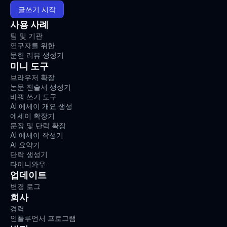
글쓰기 시작
사용 사례
팀 및 기관
연구자를 위한
문헌 리뷰 생성기
미니 도구
브라우저 확장
논문 진술서 생성기
바꿔 쓰기 도구
AI 에세이 개요 생성
에세이 확장기
문장 및 단락 확장
AI 에세이 작성기
AI 요약기
단락 생성기
타이니와우
업데이트
변경 로그
회사
경력
인플루언서 프로그램