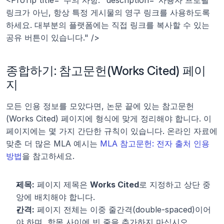
<ProTip title="주의 사항:" description="사용자 프로필 
링크가 아닌, 항상 특정 게시물의 영구 링크를 사용하도록 
하세요. 대부분의 플랫폼에는 직접 링크를 복사할 수 있는 
공유 버튼이 있습니다." />
종합하기: 참고문헌(Works Cited) 페이
지
모든 인용 정보를 모았다면, 논문 끝에 있는 참고문헌
(Works Cited) 페이지에 형식에 맞게 정리해야 합니다. 이 
페이지에는 몇 가지 간단한 규칙이 있습니다. 온라인 자료에 
맞춘 더 많은 MLA 예시는 
MLA 참고문헌: 전자 출처 인용 
방법
을 참고하세요.
제목:
 페이지 제목은 
Works Cited
로 지정하고 상단 중
앙에 배치해야 합니다.
간격:
 페이지 전체는 이중 줄간격(double-spaced)이어
야 하며, 항목 사이에 빈 줄을 추가하지 마십시오.