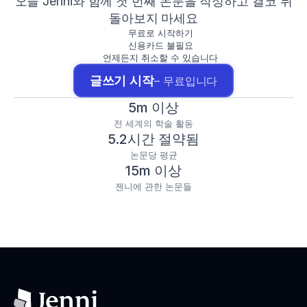
오늘 Jenni와 함께 첫 번째 논문을 작성하고 결코 뒤
돌아보지 마세요
무료로 시작하기
신용카드 불필요
언제든지 취소할 수 있습니다
글쓰기 시작
– 무료입니다
5m 이상
전 세계의 학술 활동
5.2시간 절약됨
논문당 평균
15m 이상
젠니에 관한 논문들