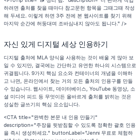
<ProTip title="📝 정리 팁:" description="더 편하게 작업
하려면 출처를 찾을 때마다 참고문헌 항목을 그때그때 작성
해 두세요. 이렇게 하면 3주 전에 본 웹사이트를 찾기 위해 
마지막 순간에 허둥대며 조바심내지 않아도 됩니다." />
자신 있게 디지털 세상 인용하기
디지털 출처에 MLA 양식을 사용하는 것이 배울 게 많아 보
일 수 있지만, 결국에는 간단하고 유연한 하나의 시스템으로 
귀결됩니다. 9가지 핵심 요소와 컨테이너의 개념을 이해하
고 나면, 온라인에서 찾는 거의 모든 출처의 인용구를 만들 
수 있습니다. 웹사이트, 데이터베이스, YouTube 동영상, 소
셜 미디어 피드 등 무엇이든 올바르게 출처를 밝히는 것은 
성실한 글쓰기의 핵심 요소입니다.
<CTA title="완벽한 본문 내 인용 만들기" 
description="주장을 뒷받침할 수 있도록 정확한 괄호 인용
을 즉시 생성하세요." buttonLabel="Jenni 무료로 체험하