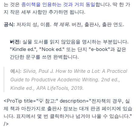
는 것은 
종이책을 인용하는 것과 거의 동일
합니다. 딱 한 가
지 작은 세부 사항만 추가하면 됩니다.
공식:
 저자의 성, 이름. 
책 제목
. 버전, 출판사, 출판 연도.
버전:
 실물 도서를 읽지 않았음을 명시하는 부분입니다. 
"Kindle ed.", "Nook ed." 또는 단지 "e-book"과 같은 
간단한 문구를 쓰면 완벽합니다.
예시:
 Silvia, Paul J. 
How to Write a Lot: A Practical 
Guide to Productive Academic Writing
. 2nd ed., 
Kindle ed., APA LifeTools, 2019.
<ProTip title="💡 참고:" description="전자책의 경우, 실
제 책과 마찬가지로 출판사 정보는 대개 판권 페이지에 있습
니다. 표지에서 몇 번 클릭하거나 넘겨야 나올 수 있습니다." 
/>