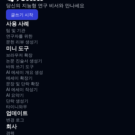
당신의 지능형 연구 비서와 만나세요
글쓰기 시작
사용 사례
팀 및 기관
연구자를 위한
문헌 리뷰 생성기
미니 도구
브라우저 확장
논문 진술서 생성기
바꿔 쓰기 도구
AI 에세이 개요 생성
에세이 확장기
문장 및 단락 확장
AI 에세이 작성기
AI 요약기
단락 생성기
타이니와우
업데이트
변경 로그
회사
경력