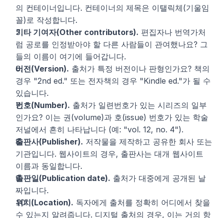
의 컨테이너입니다. 컨테이너의 제목은 이탤릭체(기울임
꼴)로 작성합니다.
기타 기여자(Other contributors).
 편집자나 번역가처
럼 공로를 인정받아야 할 다른 사람들이 관여했나요? 그
들의 이름이 여기에 들어갑니다.
버전(Version).
 출처가 특정 버전이나 판형인가요? 책의 
경우 "2nd ed." 또는 전자책의 경우 "Kindle ed."가 될 수 
있습니다.
번호(Number).
 출처가 일련번호가 있는 시리즈의 일부
인가요? 이는 권(volume)과 호(issue) 번호가 있는 학술 
저널에서 흔히 나타납니다 (예: "vol. 12, no. 4").
출판사(Publisher).
 저작물을 제작하고 공유한 회사 또는 
기관입니다. 웹사이트의 경우, 출판사는 대개 웹사이트 
이름과 동일합니다.
출판일(Publication date).
 출처가 대중에게 공개된 날
짜입니다.
위치(Location).
 독자에게 출처를 정확히 어디에서 찾을 
수 있는지 알려줍니다. 디지털 출처의 경우, 이는 거의 항