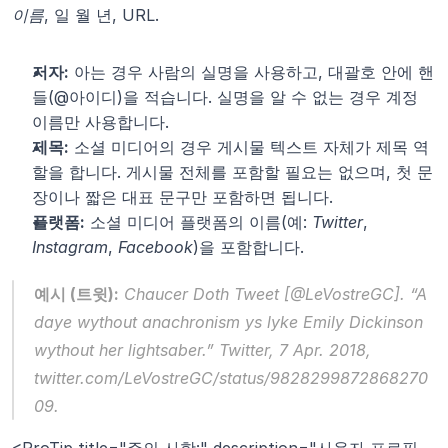
이름
, 일 월 년, URL.
저자:
 아는 경우 사람의 실명을 사용하고, 대괄호 안에 핸
들(@아이디)을 적습니다. 실명을 알 수 없는 경우 계정 
이름만 사용합니다.
제목:
 소셜 미디어의 경우 게시물 텍스트 자체가 제목 역
할을 합니다. 게시물 전체를 포함할 필요는 없으며, 첫 문
장이나 짧은 대표 문구만 포함하면 됩니다.
플랫폼:
 소셜 미디어 플랫폼의 이름(예: 
Twitter
, 
Instagram
, 
Facebook
)을 포함합니다.
예시 (트윗):
 Chaucer Doth Tweet [@LeVostreGC]. “A 
daye wythout anachronism ys lyke Emily Dickinson 
wythout her lightsaber.” 
Twitter
, 7 Apr. 2018, 
twitter.com/LeVostreGC/status/9828299872868270
09.