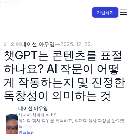
{{HeadCode}}
가입하기
에 의해
네이선 아우영
—
2025. 12. 22.
챗GPT는 콘텐츠를 표절
하나요? AI 작문이 어떻
게 작동하는지 및 진정한 
독창성이 의미하는 것
네이선 아우영
시니어 회계사 at EY
회계학 학사 학위를 취득하고, 회계학 석사 과정을 완료했
습니다.
링크드인