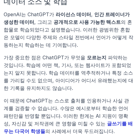
데이터 소스 및 학습
OpenAI는 ChatGPT가 
라이선스 데이터
, 
인간 트레이너가 
생성한 데이터
, 그리고 
공개적으로 사용 가능한 텍스트
의 혼
합물로 학습되었다고 설명했습니다. 이러한 광범위한 혼합
은 모델이 다양한 주제와 스타일 전반에서 언어가 어떻게 작
동하는지 학습하는 데 기여합니다.
가장 중요한 점은 ChatGPT가 무엇을 
모르는지
 파악하는 
것입니다. 학습에 어떤 책, 기사, 또는 웹사이트가 포함되었
는지 알지 못합니다. 학습 데이터를 역추적하거나 특정 소스
를 가리킬 수도 없으며, 아이디어가 어디서 유래했는지에 대
한 기록을 유지하지도 않습니다.
이 때문에 ChatGPT는 스스로 출처를 인용하거나 사실 관
계를 검증할 수 없습니다. 수많은 예시로부터 학습한 언어 
패턴만을 반영할 뿐입니다. 이러한 한계는 AI 지원이 명확
성, 자신감 및 저작권에 큰 영향을 미칠 수 있는 
글쓰기를 배
우는 다국어 학생들
의 사례에서 더욱 두드러집니다.