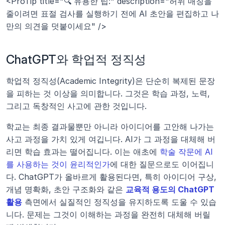
<ProTip title="🔍 유용한 팁:" description="허위 매칭을 
줄이려면 표절 검사를 실행하기 전에 AI 초안을 편집하고 나
만의 의견을 덧붙이세요" />
ChatGPT와 학업적 정직성
학업적 정직성(Academic Integrity)은 단순히 복제된 문장
을 피하는 것 이상을 의미합니다. 그것은 학습 과정, 노력, 
그리고 독창적인 사고에 관한 것입니다.
학교는 최종 결과물뿐만 아니라 아이디어를 고안해 나가는 
사고 과정을 가치 있게 여깁니다. AI가 그 과정을 대체해 버
리면 학습 효과는 떨어집니다. 이는 애초에 
학술 작문에 AI
를 사용하는 것이 윤리적인가
에 대한 질문으로도 이어집니
다. ChatGPT가 올바르게 활용된다면, 특히 아이디어 구상, 
개념 명확화, 초안 구조화와 같은 
교육적 용도의 ChatGPT 
활용
 측면에서 실질적인 정직성을 유지하도록 도울 수 있습
니다. 문제는 그것이 이해하는 과정을 완전히 대체해 버릴 