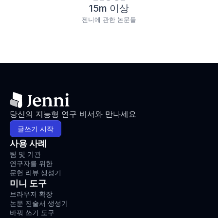
15m 이상
젠니에 관한 논문들
당신의 지능형 연구 비서와 만나세요
글쓰기 시작
사용 사례
팀 및 기관
연구자를 위한
문헌 리뷰 생성기
미니 도구
브라우저 확장
논문 진술서 생성기
바꿔 쓰기 도구