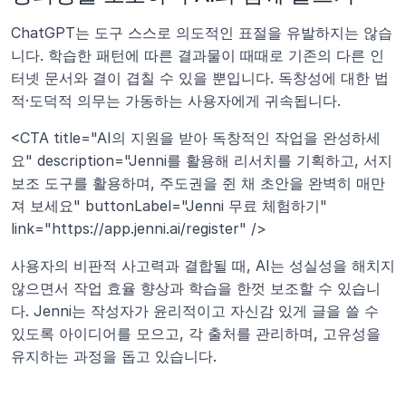
ChatGPT는 도구 스스로 의도적인 표절을 유발하지는 않습
니다. 학습한 패턴에 따른 결과물이 때때로 기존의 다른 인
터넷 문서와 결이 겹칠 수 있을 뿐입니다. 독창성에 대한 법
적·도덕적 의무는 가동하는 사용자에게 귀속됩니다.
<CTA title="AI의 지원을 받아 독창적인 작업을 완성하세
요" description="Jenni를 활용해 리서치를 기획하고, 서지 
보조 도구를 활용하며, 주도권을 쥔 채 초안을 완벽히 매만
져 보세요" buttonLabel="Jenni 무료 체험하기" 
link="https://app.jenni.ai/register" />
사용자의 비판적 사고력과 결합될 때, AI는 성실성을 해치지 
않으면서 작업 효율 향상과 학습을 한껏 보조할 수 있습니
다. Jenni는 작성자가 윤리적이고 자신감 있게 글을 쓸 수 
있도록 아이디어를 모으고, 각 출처를 관리하며, 고유성을 
유지하는 과정을 돕고 있습니다.