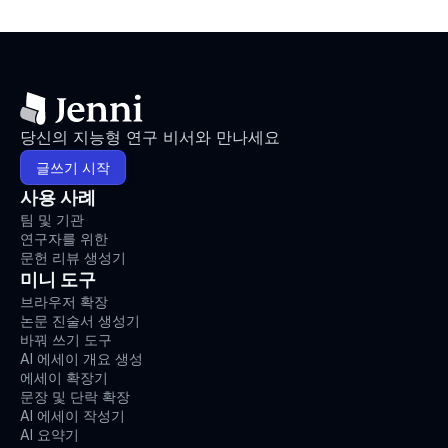
당신의 지능형 연구 비서와 만나세요
글쓰기 시작
사용 사례
팀 및 기관
연구자를 위한
문헌 리뷰 생성기
미니 도구
브라우저 확장
논문 진술서 생성기
바꿔 쓰기 도구
AI 에세이 개요 생성
에세이 확장기
문장 및 단락 확장
AI 에세이 작성기
AI 요약기