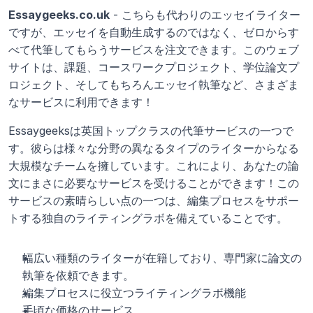
Essaygeeks.co.uk
 - こちらも代わりのエッセイライター
ですが、エッセイを自動生成するのではなく、ゼロからす
べて代筆してもらうサービスを注文できます。このウェブ
サイトは、課題、コースワークプロジェクト、学位論文プ
ロジェクト、そしてもちろんエッセイ執筆など、さまざま
なサービスに利用できます！
Essaygeeksは英国トップクラスの代筆サービスの一つで
す。彼らは様々な分野の異なるタイプのライターからなる
大規模なチームを擁しています。これにより、あなたの論
文にまさに必要なサービスを受けることができます！この
サービスの素晴らしい点の一つは、編集プロセスをサポー
トする独自のライティングラボを備えていることです。
幅広い種類のライターが在籍しており、専門家に論文の
執筆を依頼できます。
編集プロセスに役立つライティングラボ機能
手頃な価格のサービス