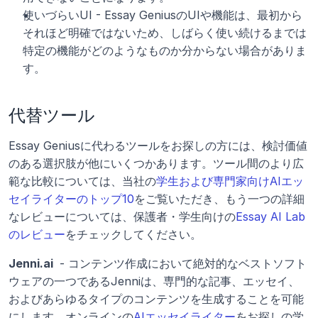
使いづらいUI - Essay GeniusのUIや機能は、最初から
それほど明確ではないため、しばらく使い続けるまでは
特定の機能がどのようなものか分からない場合がありま
す。 
代替ツール
Essay Geniusに代わるツールをお探しの方には、検討価値
のある選択肢が他にいくつかあります。ツール間のより広
範な比較については、当社の
学生および専門家向けAIエッ
セイライターのトップ10
をご覧いただき、もう一つの詳細
なレビューについては、保護者・学生向けの
Essay AI Lab
のレビュー
をチェックしてください。
Jenni.ai 
 - コンテンツ作成において絶対的なベストソフト
ウェアの一つであるJenniは、専門的な記事、エッセイ、
およびあらゆるタイプのコンテンツを生成することを可能
にします。オンラインの
AIエッセイライター
をお探しの学