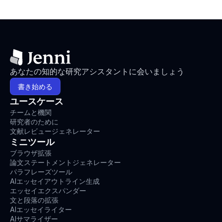
あなたの知的な研究アシスタントに会いましょう
書き始める
ユースケース
チームと機関
研究者のために
文献レビュージェネレーター
ミニツール
ブラウザ拡張
論文ステートメントジェネレーター
パラフレーズツール
AIエッセイアウトライン生成
エッセイエクスパンダー
文と段落の拡張
AIエッセイライター
AIサマライザー