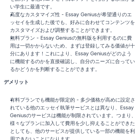
い学生に最適です。
高度なカスタマイズ性 - Essay Geniusが希望通りのエ
ッセイを生成した後でも、好みに合わせてコンテンツを
カスタマイズおよび調整することができます。
無料プラン - Essay Geniusの無料版を利用するのに費
用は一切かからないため、まずは登録してみる価値が十
分にあります！これにより、Essay Geniusがどのよう
に機能するのかを直接確認し、自分のニーズに合ってい
るかどうかを判断することができます。
デメリット
有料プランでも機能が限定的 - 多少価格が高めに設定さ
れている他のエッセイ執筆サービスとは異なり、Essay 
Geniusのサービスは機能が制限されています。つまり、
様々なプランに加入して費用を少し抑えることができた
としても、他のサービスが提供している一部の機能を利
用できないことになります。