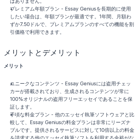
はありません。
プレミアム年額プラン - Essay Geniusを長期的に使用
したい場合は、年額プランが最適です。1年間、月額わ
ずか7.50ドルで、プレミアムプランのすべての機能を割
引価格で利用できます。
メリットとデメリット
メリット
ユニークなコンテンツ - Essay Geniusには盗用チェッ
カーが搭載されており、生成されるコンテンツが常に
100%オリジナルの盗用フリーエッセイであることを保
証します。
手頃な料金プラン - 他のエッセイ執筆ソフトウェアと比
較して、Essay Geniusの料金プランは非常にリーズナ
ブルです。提供されるサービスに対して10倍以上の料金
を請求する他のエッセイ執筆ソフトを利用する余裕がな