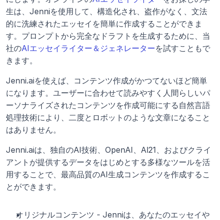
生は、Jenniを使用して、構造化され、盗作がなく、文法
的に洗練されたエッセイを簡単に作成することができま
す。プロンプトから完全なドラフトを生成するために、当
社の
AIエッセイライター＆ジェネレーター
を試すこともで
きます。
Jenni.aiを使えば、コンテンツ作成がかつてないほど簡単
になります。ユーザーに合わせて読みやすく人間らしいパ
ーソナライズされたコンテンツを作成可能にする自然言語
処理技術により、二度とロボットのような文章になること
はありません。
Jenni.aiは、独自のAI技術、OpenAI、Al21、およびクライ
アントが提供するデータをはじめとする多様なツールを活
用することで、最高品質のAI生成コンテンツを作成するこ
とができます。
オリジナルコンテンツ - Jenniは、あなたのエッセイや