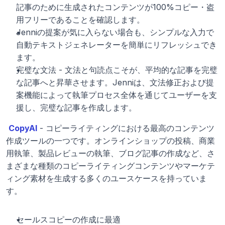
記事のために生成されたコンテンツが100%コピー・盗
用フリーであることを確認します。
Jenniの提案が気に入らない場合も、シンプルな入力で
自動テキストジェネレーターを簡単にリフレッシュでき
ます。
完璧な文法 - 文法と句読点こそが、平均的な記事を完璧
な記事へと昇華させます。Jenniは、文法修正および提
案機能によって執筆プロセス全体を通じてユーザーを支
援し、完璧な記事を作成します。
CopyAI
 - コピーライティングにおける最高のコンテンツ
作成ツールの一つです。オンラインショップの投稿、商業
用執筆、製品レビューの執筆、ブログ記事の作成など、さ
まざまな種類のコピーライティングコンテンツやマーケテ
ィング素材を生成する多くのユースケースを持っていま
す。
セールスコピーの作成に最適