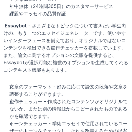
年中無休（24時間365日）のカスタマーサービス
課題やエッセイの品質保証
 Essaybot
 - さまざまなトピックについて書きたい学生向
けの、もう一つのエッセイジェネレーターです。使いやす
いインターフェースを備えており、オリジナルではないコ
ンテンツを検出できる盗作チェッカーを搭載しています。
また、論文に関するオプションの文脈を提供すると、
Essaybotが選択可能な複数のオプションを生成してくれる
コンテキスト機能もあります。
文章のフォーマット - 好みに応じて論文の段落や文章を
調整することができます。
盗作チェッカー - 作成されたコンテンツがオリジナルで
ないか、または別の情報源からコピーされたものである
かを確認できます。
トーンチェッカー - 学術エッセイで使用されているユー
ザーのトーンをチェックし、それを改善するための提案