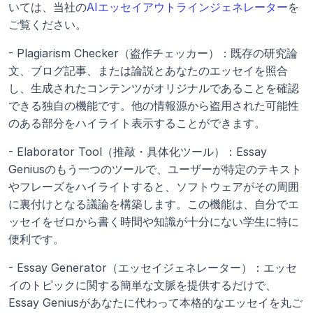
いては、当社の
AIエッセイアウトラインジェネレーター
を
ご覧ください。
- Plagiarism Checker（盗作チェッカー）：既存の研究論
文、ブログ記事、または論説とあなたのエッセイを照合
し、生成されたコンテンツがオリジナルであることを確認
できる独自の機能です。他の情報源から盗用された可能性
のある部分をハイライト表示することができます。
- Elaborator Tool（推敲・具体化ツール）：Essay 
Geniusのもう一つのツールで、ユーザーが特定のテキスト
やフレーズをハイライトすると、ソフトウェアがその周囲
に裏付けとなる議論を構築します。この機能は、自分でエ
ッセイをゼロから書く時間や知識が十分にない学生に特に
便利です。
- Essay Generator（エッセイジェネレーター）：エッセ
イのトピックに関する簡単な文脈を提供するだけで、
Essay Geniusがあなたに代わって本格的なエッセイを丸ご