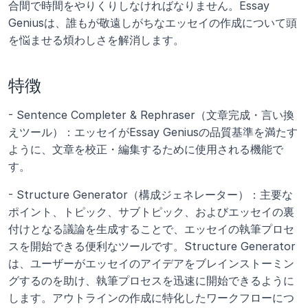
合間で時間をやりくりしなければなりません。Essay 
Geniusは、誰もが敬遠しがちなエッセイの作成について頭
を悩ませる煩わしさを解消します。
特徴
- Sentence Completer & Rephraser（文章完成・言い換
えツール）：エッセイがEssay Geniusの品質基準を満たす
ように、文章を校正・編集するために使用される機能で
す。
- Structure Generator（構成ジェネレーター）：主要な
ポイント、トピック、サブトピック、およびエッセイの裏
付けとなる議論を生成することで、エッセイの執筆プロセ
スを開始できる便利なツールです。Structure Generator
は、ユーザーがエッセイのアイデアをブレインストーミン
グするのを助け、執筆プロセスを迅速に開始できるように
します。アウトラインの作成に特化したワークフローにつ