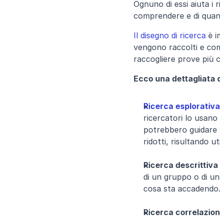
Ognuno di essi aiuta i 
comprendere e di quant
Il disegno di ricerca
 è 
vengono raccolti e come 
raccogliere prove più c
Ecco una dettagliata d
Ricerca esplorativa
ricercatori lo usano
potrebbero guidare s
ridotti, risultando u
Ricerca descrittiva
di un gruppo o di un
cosa sta accadendo. 
Ricerca correlazion