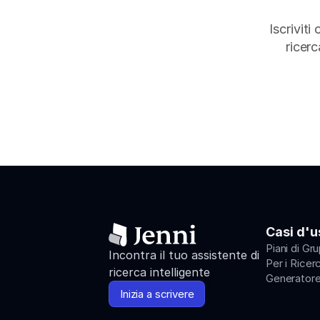
Iscriviti
ricerc
Casi d'u
Piani di Gr
Incontra il tuo assistente di 
Per i Ricer
ricerca intelligente
Generatore
Inizia a scrivere