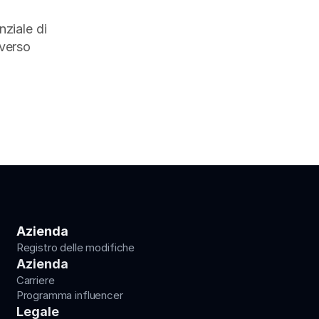
ziale di 
verso 
Azienda
Registro delle modifiche
Azienda
Carriere
Programma influencer
Legale