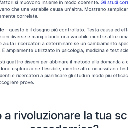
fattori si muovono insieme in modo coerente. 
Gli studi cor
ano che una variabile causa un'altra. Mostrano semplice
ttamente correlate.
le
 – questo è il disegno più controllato. Testa causa ed ef
zioni diverse e manipolando una variabile mentre altre rima
 aiuta i ricercatori a determinare se un cambiamento speci
. È ampiamente utilizzato in psicologia, medicina e test scien
sti quattro disegni per abbinare il metodo alla domanda a c
ono esplorazione flessibile, mentre altre necessitano test
denti e ricercatori a pianificare gli studi in modo più efficace
ccogliere prove.
 a rivoluzionare la tua scr