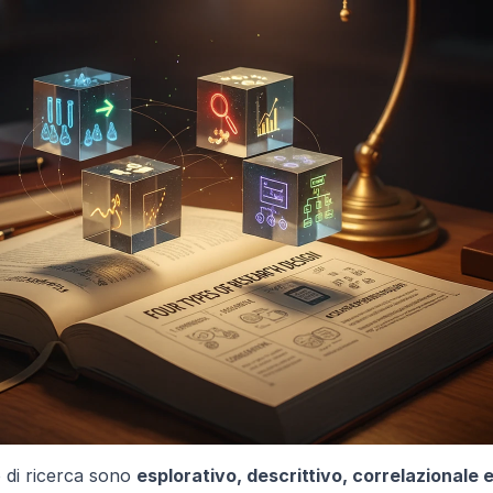
o di ricerca sono 
esplorativo, descrittivo, correlazionale 