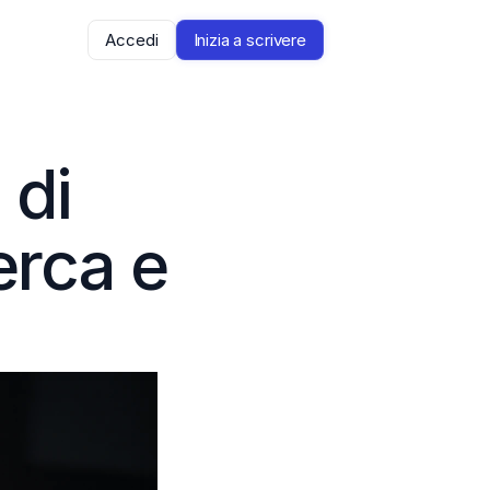
Accedi
Inizia a scrivere
di 
rca e 