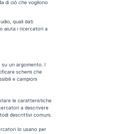
a di ciò che vogliono 
io, quali dati 
aiuta i ricercatori a 
 su un argomento. I 
ificare schemi che 
ibili e campioni 
tare le caratteristiche 
ercatori a descrivere 
odi descrittivi comuni.
ercatori lo usano per 