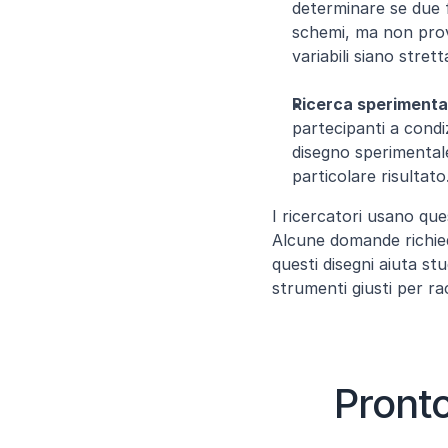
determinare se due 
schemi, ma non prov
variabili siano stre
Ricerca sperimenta
partecipanti a condi
disegno sperimentale
particolare risultato
I ricercatori usano que
Alcune domande richied
questi disegni aiuta stu
strumenti giusti per ra
Pronto