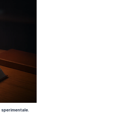
e sperimentale
. 