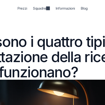
Prezzi
Squadre
Informazioni
Blog
ono i quattro tipi 
tazione della rice
funzionano?