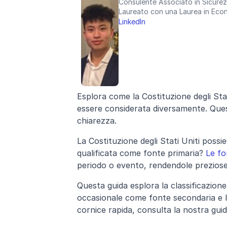
Consulente Associato in Sicurez
Laureato con una Laurea in Econ
LinkedIn
Esplora come la Costituzione degli Stat
essere considerata diversamente. Quest
chiarezza.
La Costituzione degli Stati Uniti possi
qualificata come fonte primaria? 
Le fo
periodo o evento, rendendole preziose 
Questa guida esplora la classificazione
occasionale come fonte secondaria e la
cornice rapida, consulta la nostra guid