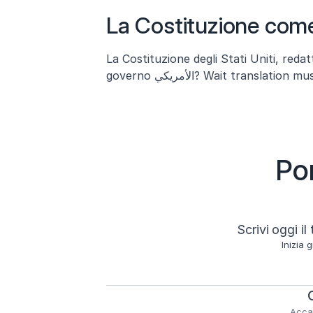
La Costituzione com
La Costituzione degli Stati Uniti, redat
governo الأمريكي? Wait transl
Por
Scrivi oggi i
Inizia 
Accad