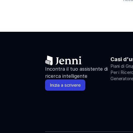
Casi d'u
Piani di Gr
Incontra il tuo assistente di 
Per i Ricer
ricerca intelligente
Generatore
Inizia a scrivere