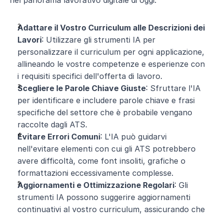
nel panorama lavorativo digitale di oggi:
Adattare il Vostro Curriculum alle Descrizioni dei 
Lavori
: Utilizzare gli strumenti IA per 
personalizzare il curriculum per ogni applicazione, 
allineando le vostre competenze e esperienze con 
i requisiti specifici dell'offerta di lavoro.
Scegliere le Parole Chiave Giuste
: Sfruttare l'IA 
per identificare e includere parole chiave e frasi 
specifiche del settore che è probabile vengano 
raccolte dagli ATS.
Evitare Errori Comuni
: L'IA può guidarvi 
nell'evitare elementi con cui gli ATS potrebbero 
avere difficoltà, come font insoliti, grafiche o 
formattazioni eccessivamente complesse.
Aggiornamenti e Ottimizzazione Regolari
: Gli 
strumenti IA possono suggerire aggiornamenti 
continuativi al vostro curriculum, assicurando che 