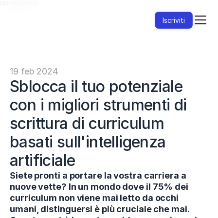
{{NnOjCiNsq}}
Iscriviti
19 feb 2024
Sblocca il tuo potenziale 
con i migliori strumenti di 
scrittura di curriculum 
basati sull'intelligenza 
artificiale
Siete pronti a portare la vostra carriera a 
nuove vette? In un mondo dove il 75% dei 
curriculum non viene mai letto da occhi 
umani, distinguersi è più cruciale che mai. 