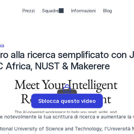
Prezzi
Squadre
Informazioni
Blog
ia
o alla ricerca semplificato con Je
 Africa, NUST & Makerere
Sblocca questo video
notevolmente la tua scrittura di ricerca e aumentare la vis
Accedi a contenuti esclusivi
ional University of Science and Technology, l'Università Ma
Nome