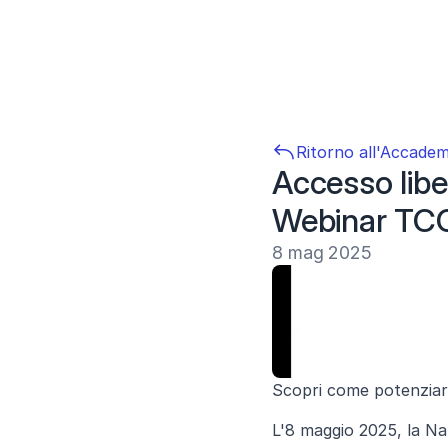
Ritorno all'Accadem
Accesso liber
Webinar TCC
8 mag 2025
Scopri come potenziare 
L'8 maggio 2025, la Nat