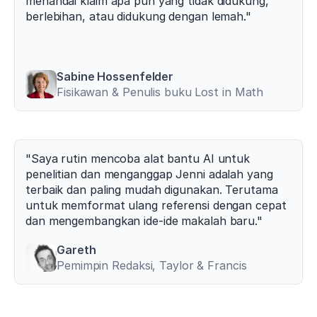
menandai klaim apa pun yang tidak didukung, 
berlebihan, atau didukung dengan lemah."
Sabine Hossenfelder
Fisikawan & Penulis buku Lost in Math
"Saya rutin mencoba alat bantu AI untuk 
penelitian dan menganggap Jenni adalah yang 
terbaik dan paling mudah digunakan. Terutama 
untuk memformat ulang referensi dengan cepat 
dan mengembangkan ide-ide makalah baru."
Gareth
Pemimpin Redaksi, Taylor & Francis