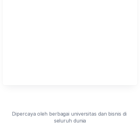
elite
cohorts
lift
up
to
three
times
their
body
weight
Dipercaya oleh berbagai universitas dan bisnis di 
seluruh dunia