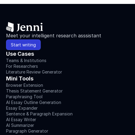
Meet your intelligent research asssistant
Start writing
Use Cases
Teams & Institutions
For Researchers
Literature Review Generator
Mini Tools
Browser Extension
Thesis Statement Generator
Paraphrasing Tool
AI Essay Outline Generation
Essay Expander
Sentence & Paragraph Expansion
AI Essay Writer
AI Summarizer
Paragraph Generator