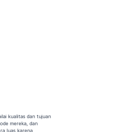
ai kualitas dan tujuan 
tode mereka, dan 
ra luas karena 