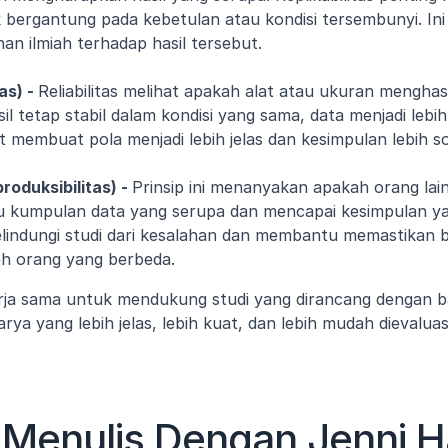
bergantung pada kebetulan atau kondisi tersembunyi. In
n ilmiah terhadap hasil tersebut.
as) - 
Reliabilitas melihat apakah alat atau ukuran menghasi
sil tetap stabil dalam kondisi yang sama, data menjadi lebi
at membuat pola menjadi lebih jelas dan kesimpulan lebih so
roduksibilitas) - 
Prinsip ini menanyakan apakah orang la
u kumpulan data yang serupa dan mencapai kesimpulan ya
elindungi studi dari kesalahan dan membantu memastikan 
leh orang yang berbeda.
ekerja sama untuk mendukung studi yang dirancang dengan 
rya yang lebih jelas, lebih kuat, dan lebih mudah dievaluas
 Menulis Dengan Jenni Har