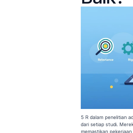
5 R dalam penelitian a
dari setiap studi. Mer
memastikan pekerjaan m