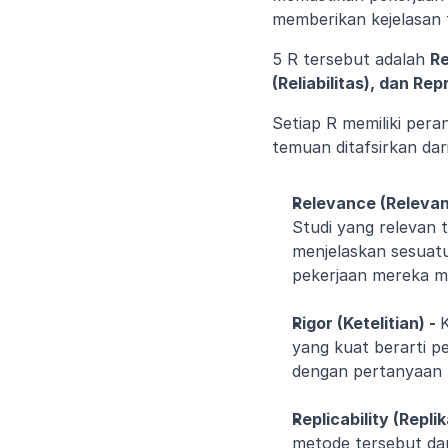
memberikan kejelasan 
5 R tersebut adalah 
Re
(Reliabilitas), dan Rep
Setiap R memiliki per
temuan ditafsirkan dar
Relevance (Relevans
Studi yang relevan 
menjelaskan sesuatu
pekerjaan mereka m
Rigor (Ketelitian) - 
K
yang kuat berarti p
dengan pertanyaan pe
Replicability (Replika
metode tersebut dan