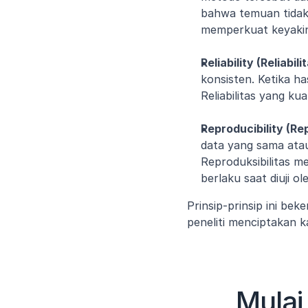
bahwa temuan tidak 
memperkuat keyakina
Reliability (Reliabilit
konsisten. Ketika ha
Reliabilitas yang ku
Reproducibility (Rep
data yang sama ata
Reproduksibilitas m
berlaku saat diuji o
Prinsip-prinsip ini b
peneliti menciptakan ka
Mulai