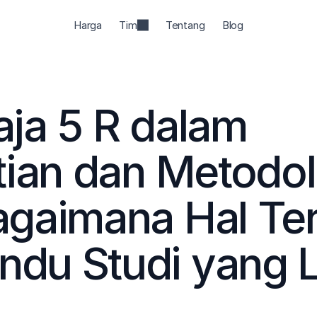
Harga
Tim
Tentang
Blog
ja 5 R dalam 
tian dan Metodolo
gaimana Hal Ter
du Studi yang L