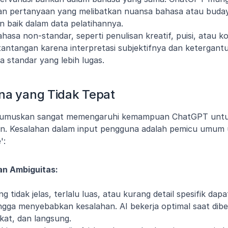
an pertanyaan yang melibatkan nuansa bahasa atau budaya
an baik dalam data pelatihannya.
asa non-standar, seperti penulisan kreatif, puisi, atau ko
tantangan karena interpretasi subjektifnya dan ketergantu
a standar yang lebih lugas.
na yang Tidak Tepat
irumuskan sangat memengaruhi kemampuan ChatGPT untu
an. Kesalahan dalam input pengguna adalah pemicu umum u
':
an Ambiguitas:
 tidak jelas, terlalu luas, atau kurang detail spesifik da
gga menyebabkan kesalahan. AI bekerja optimal saat dibe
gkat, dan langsung.