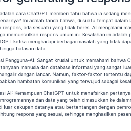
 adalah cara ChatGPT memberi tahu bahwa ia sedang menga
enarnya? Ini adalah tanda bahwa, di suatu tempat dalam l
respons, ada sesuatu yang tidak beres. AI mengalami mas
ngga memunculkan respons umum ini. Kesalahan ini adalah
GPT ketika menghadapi berbagai masalah yang tidak dapat
 hingga batasan data.
i Pengguna-AI: Sangat krusial untuk memahami bahwa C
tanyaan manusia dan database informasi yang sangat luas.
si mengalir dengan lancar. Namun, faktor-faktor tertentu 
babkan hambatan komunikasi yang terwujud sebagai kesala
tasi AI: Kemampuan ChatGPT untuk menafsirkan pertanya
mrogramannya dan data yang telah dimasukkan ke dalamny
di luar cakupan datanya atau bertentangan dengan pemro
hitung respons yang sesuai, sehingga menghasilkan pesan