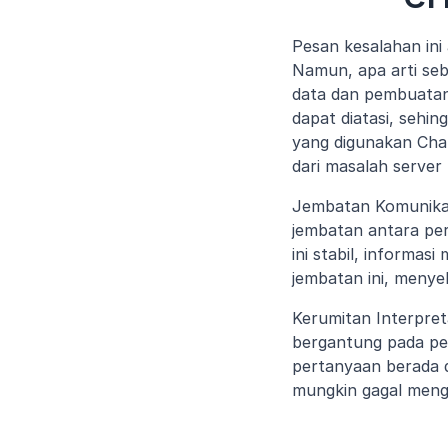
Pesan kesalahan ini
Namun, apa arti seb
data dan pembuatan 
dapat diatasi, sehi
yang digunakan Chat
dari masalah server
Jembatan Komunikas
jembatan antara per
ini stabil, informa
jembatan ini, menye
Kerumitan Interpre
bergantung pada pe
pertanyaan berada 
mungkin gagal meng