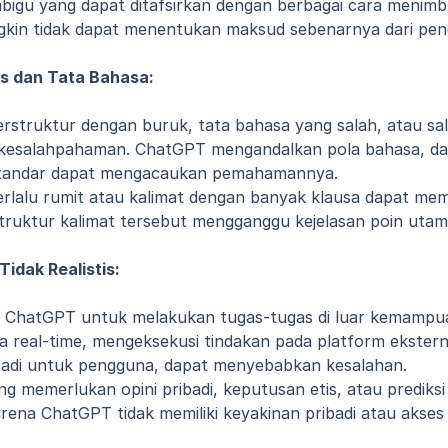
igu yang dapat ditafsirkan dengan berbagai cara menimb
gkin tidak dapat menentukan maksud sebenarnya dari pen
is dan Tata Bahasa:
erstruktur dengan buruk, tata bahasa yang salah, atau sal
esalahpahaman. ChatGPT mengandalkan pola bahasa, da
s standar dapat mengacaukan pemahamannya.
erlalu rumit atau kalimat dengan banyak klausa dapat mem
struktur kalimat tersebut mengganggu kejelasan poin uta
idak Realistis:
ChatGPT untuk melakukan tugas-tugas di luar kemampuan
 real-time, mengeksekusi tindakan pada platform ekstern
badi untuk pengguna, dapat menyebabkan kesalahan.
 memerlukan opini pribadi, keputusan etis, atau prediksi s
rena ChatGPT tidak memiliki keyakinan pribadi atau akses