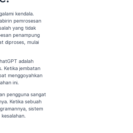
lami kendala. 
abirin pemrosesan 
alah yang tidak 
 pesan penampung 
 diproses, mulai 
hatGPT adalah 
 Ketika jembatan 
dapat menggoyahkan 
han ini.
an pengguna sangat 
a. Ketika sebuah 
gramannya, sistem 
 kesalahan.