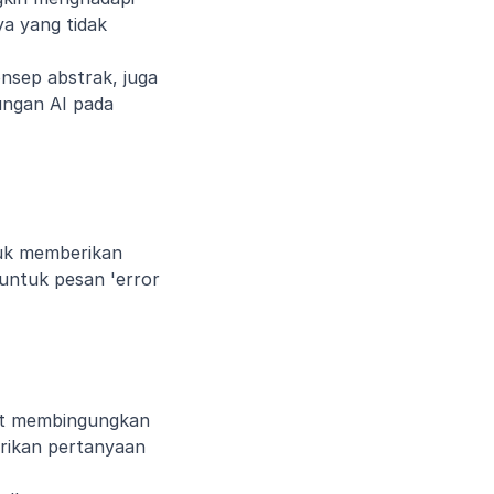
 yang tidak 
nsep abstrak, juga 
ngan AI pada 
k memberikan 
ntuk pesan 'error 
pat membingungkan 
rikan pertanyaan 