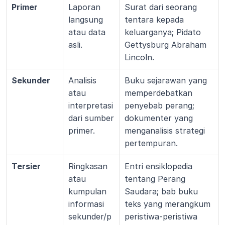
Primer
Laporan 
Surat dari seorang 
langsung 
tentara kepada 
atau data 
keluarganya; Pidato 
asli.
Gettysburg Abraham 
Lincoln.
Sekunder
Analisis 
Buku sejarawan yang 
atau 
memperdebatkan 
interpretasi 
penyebab perang; 
dari sumber 
dokumenter yang 
primer.
menganalisis strategi 
pertempuran.
Tersier
Ringkasan 
Entri ensiklopedia 
atau 
tentang Perang 
kumpulan 
Saudara; bab buku 
informasi 
teks yang merangkum 
sekunder/p
peristiwa-peristiwa 