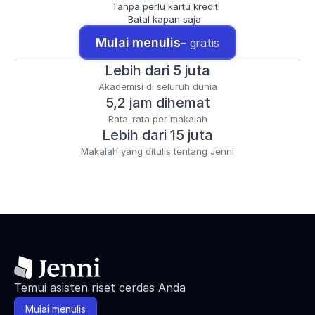
Tanpa perlu kartu kredit
Batal kapan saja
Mulai menulis
– gratis
Lebih dari 5 juta
Akademisi di seluruh dunia
5,2 jam dihemat
Rata-rata per makalah
Lebih dari 15 juta
Makalah yang ditulis tentang Jenni
Temui asisten riset cerdas Anda
Mulai menulis