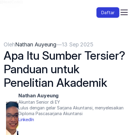
{{HeadCode}}
Daftar
Oleh
Nathan Auyeung
—
13 Sep 2025
Apa Itu Sumber Tersier? 
Panduan untuk 
Penelitian Akademik
Nathan Auyeung
Akuntan Senior di EY
Lulus dengan gelar Sarjana Akuntansi, menyelesaikan 
Diploma Pascasarjana Akuntansi
LinkedIn