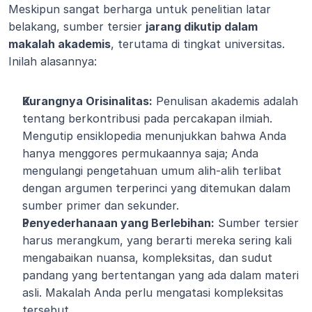
Meskipun sangat berharga untuk penelitian latar 
belakang, sumber tersier 
jarang dikutip dalam 
makalah akademis
, terutama di tingkat universitas. 
Inilah alasannya:
Kurangnya Orisinalitas:
 Penulisan akademis adalah 
tentang berkontribusi pada percakapan ilmiah. 
Mengutip ensiklopedia menunjukkan bahwa Anda 
hanya menggores permukaannya saja; Anda 
mengulangi pengetahuan umum alih-alih terlibat 
dengan argumen terperinci yang ditemukan dalam 
sumber primer dan sekunder.
Penyederhanaan yang Berlebihan:
 Sumber tersier 
harus merangkum, yang berarti mereka sering kali 
mengabaikan nuansa, kompleksitas, dan sudut 
pandang yang bertentangan yang ada dalam materi 
asli. Makalah Anda perlu mengatasi kompleksitas 
tersebut.