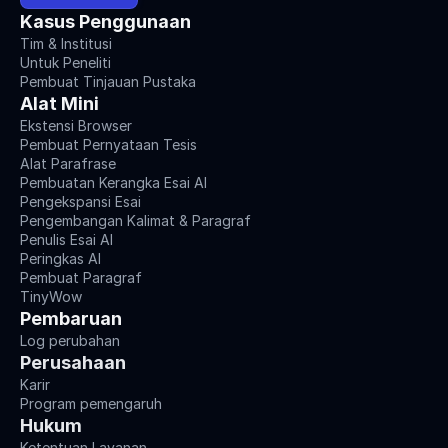
Kasus Penggunaan
Tim & Institusi
Untuk Peneliti
Pembuat Tinjauan Pustaka
Alat Mini
Ekstensi Browser
Pembuat Pernyataan Tesis
Alat Parafrase
Pembuatan Kerangka Esai AI
Pengekspansi Esai
Pengembangan Kalimat & Paragraf
Penulis Esai AI
Peringkas AI
Pembuat Paragraf
TinyWow
Pembaruan
Log perubahan
Perusahaan
Karir
Program pemengaruh
Hukum
Ketentuan Layanan