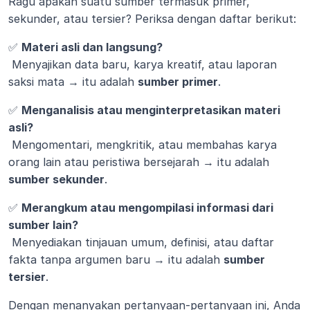
Ragu apakah suatu sumber termasuk primer, 
sekunder, atau tersier? Periksa dengan daftar berikut:
✅ 
Materi asli dan langsung?
 Menyajikan data baru, karya kreatif, atau laporan 
saksi mata → itu adalah 
sumber primer
.
✅ 
Menganalisis atau menginterpretasikan materi 
asli?
 Mengomentari, mengkritik, atau membahas karya 
orang lain atau peristiwa bersejarah → itu adalah 
sumber sekunder
.
✅ 
Merangkum atau mengompilasi informasi dari 
sumber lain?
 Menyediakan tinjauan umum, definisi, atau daftar 
fakta tanpa argumen baru → itu adalah 
sumber 
tersier
.
Dengan menanyakan pertanyaan-pertanyaan ini, Anda 