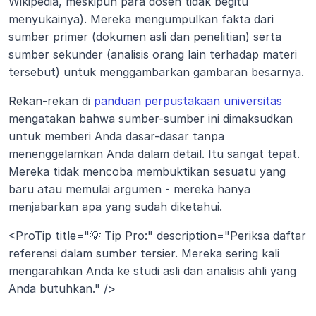
Wikipedia, meskipun para dosen tidak begitu 
menyukainya). Mereka mengumpulkan fakta dari 
sumber primer (dokumen asli dan penelitian) serta 
sumber sekunder (analisis orang lain terhadap materi 
tersebut) untuk menggambarkan gambaran besarnya.
Rekan-rekan di 
panduan perpustakaan universitas
mengatakan bahwa sumber-sumber ini dimaksudkan 
untuk memberi Anda dasar-dasar tanpa 
menenggelamkan Anda dalam detail. Itu sangat tepat. 
Mereka tidak mencoba membuktikan sesuatu yang 
baru atau memulai argumen - mereka hanya 
menjabarkan apa yang sudah diketahui.
<ProTip title="💡 Tip Pro:" description="Periksa daftar 
referensi dalam sumber tersier. Mereka sering kali 
mengarahkan Anda ke studi asli dan analisis ahli yang 
Anda butuhkan." />