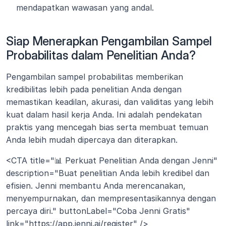
mendapatkan wawasan yang andal.
Siap Menerapkan Pengambilan Sampel 
Probabilitas dalam Penelitian Anda?
Pengambilan sampel probabilitas memberikan 
kredibilitas lebih pada penelitian Anda dengan 
memastikan keadilan, akurasi, dan validitas yang lebih 
kuat dalam hasil kerja Anda. Ini adalah pendekatan 
praktis yang mencegah bias serta membuat temuan 
Anda lebih mudah dipercaya dan diterapkan.
<CTA title="📊 Perkuat Penelitian Anda dengan Jenni" 
description="Buat penelitian Anda lebih kredibel dan 
efisien. Jenni membantu Anda merencanakan, 
menyempurnakan, dan mempresentasikannya dengan 
percaya diri." buttonLabel="Coba Jenni Gratis" 
link="https://app.jenni.ai/register" />