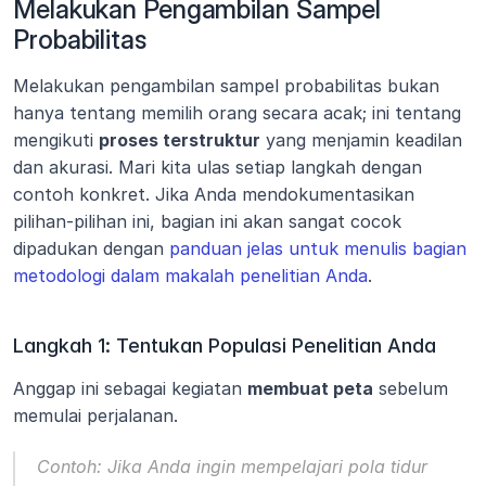
Melakukan Pengambilan Sampel 
Probabilitas
Melakukan pengambilan sampel probabilitas bukan 
hanya tentang memilih orang secara acak; ini tentang 
mengikuti 
proses terstruktur
 yang menjamin keadilan 
dan akurasi. Mari kita ulas setiap langkah dengan 
contoh konkret. Jika Anda mendokumentasikan 
pilihan-pilihan ini, bagian ini akan sangat cocok 
dipadukan dengan 
panduan jelas untuk menulis bagian 
metodologi dalam makalah penelitian Anda
.
Langkah 1: Tentukan Populasi Penelitian Anda
Anggap ini sebagai kegiatan 
membuat peta
 sebelum 
memulai perjalanan.
Contoh: Jika Anda ingin mempelajari 
pola tidur 