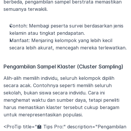
berbeda, pengambilan sampel berstrata memastikan 
semuanya terwakili.
Contoh: Membagi peserta survei berdasarkan jenis 
kelamin atau tingkat pendapatan.
Manfaat: Menjaring kelompok yang lebih kecil 
secara lebih akurat, mencegah mereka terlewatkan.
Pengambilan Sampel Klaster (Cluster Sampling)
Alih-alih memilih individu, seluruh kelompok dipilih 
secara acak. Contohnya seperti memilih seluruh 
sekolah, bukan siswa secara individu. Cara ini 
menghemat waktu dan sumber daya, tetapi peneliti 
harus memastikan klaster tersebut cukup beragam 
untuk merepresentasikan populasi.
<ProTip title="🏫 Tips Pro:" description="Pengambilan 