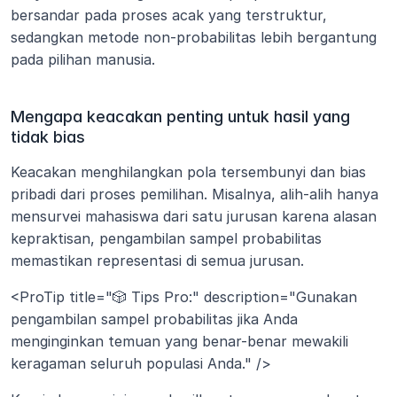
bersandar pada proses acak yang terstruktur, 
sedangkan metode non-probabilitas lebih bergantung 
pada pilihan manusia.
Mengapa keacakan penting untuk hasil yang 
tidak bias
Keacakan menghilangkan pola tersembunyi dan bias 
pribadi dari proses pemilihan. Misalnya, alih-alih hanya 
mensurvei mahasiswa dari satu jurusan karena alasan 
kepraktisan, pengambilan sampel probabilitas 
memastikan representasi di semua jurusan. 
<ProTip title="🎲 Tips Pro:" description="Gunakan 
pengambilan sampel probabilitas jika Anda 
menginginkan temuan yang benar-benar mewakili 
keragaman seluruh populasi Anda." />