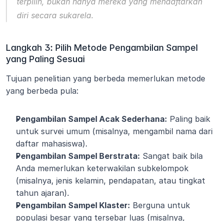
terpilih, bukan hanya mereka yang mendaftarkan 
diri secara sukarela.
Langkah 3: Pilih Metode Pengambilan Sampel 
yang Paling Sesuai
Tujuan penelitian yang berbeda memerlukan metode 
yang berbeda pula:
Pengambilan Sampel Acak Sederhana:
 Paling baik 
untuk survei umum (misalnya, mengambil nama dari 
daftar mahasiswa).
Pengambilan Sampel Berstrata:
 Sangat baik bila 
Anda memerlukan keterwakilan subkelompok 
(misalnya, jenis kelamin, pendapatan, atau tingkat 
tahun ajaran).
Pengambilan Sampel Klaster:
 Berguna untuk 
populasi besar yang tersebar luas (misalnya, 