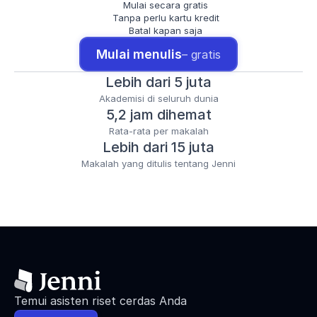
Mulai secara gratis
Tanpa perlu kartu kredit
Batal kapan saja
Mulai menulis
– gratis
Lebih dari 5 juta
Akademisi di seluruh dunia
5,2 jam dihemat
Rata-rata per makalah
Lebih dari 15 juta
Makalah yang ditulis tentang Jenni
Temui asisten riset cerdas Anda