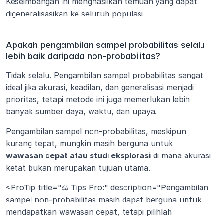
Keseimbangan ini menghasilkan temuan yang dapat 
digeneralisasikan ke seluruh populasi.
Apakah pengambilan sampel probabilitas selalu 
lebih baik daripada non-probabilitas?
Tidak selalu. Pengambilan sampel probabilitas sangat 
ideal jika akurasi, keadilan, dan generalisasi menjadi 
prioritas, tetapi metode ini juga memerlukan lebih 
banyak sumber daya, waktu, dan upaya. 
Pengambilan sampel non-probabilitas, meskipun 
kurang tepat, mungkin masih berguna untuk 
wawasan cepat atau studi eksplorasi
 di mana akurasi 
ketat bukan merupakan tujuan utama.
<ProTip title="⚖️ Tips Pro:" description="Pengambilan 
sampel non-probabilitas masih dapat berguna untuk 
mendapatkan wawasan cepat, tetapi pilihlah 