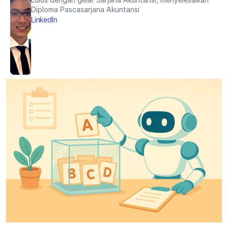
Diploma Pascasarjana Akuntansi
LinkedIn