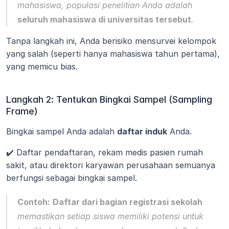
mahasiswa
, populasi penelitian Anda adalah 
seluruh mahasiswa di universitas tersebut
.
Tanpa langkah ini, Anda berisiko mensurvei kelompok 
yang salah (seperti hanya mahasiswa tahun pertama), 
yang memicu bias.
Langkah 2: Tentukan Bingkai Sampel (Sampling 
Frame)
Bingkai sampel Anda adalah 
daftar induk
 Anda.
✔️ Daftar pendaftaran, rekam medis pasien rumah 
sakit, atau direktori karyawan perusahaan semuanya 
berfungsi sebagai bingkai sampel.
Contoh:
Daftar dari bagian registrasi sekolah
memastikan setiap siswa memiliki potensi untuk 