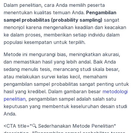
Dalam penelitian, cara Anda memilih peserta 
menentukan kualitas temuan Anda. 
Pengambilan 
sampel probabilitas (probability sampling)
 sangat 
menonjol karena mengenalkan keadilan dan keacakan 
ke dalam proses, memberikan setiap individu dalam 
populasi kesempatan untuk terpilih. 
Metode ini mengurangi bias, meningkatkan akurasi, 
dan memastikan hasil yang lebih andal. Baik Anda 
sedang menulis tesis, merancang studi skala besar, 
atau melakukan survei kelas kecil, memahami 
pengambilan sampel probabilitas sangat penting untuk 
hasil yang kredibel. Dalam gambaran besar 
metodologi 
penelitian
, pengambilan sampel adalah salah satu 
keputusan yang membentuk keseluruhan desain studi 
Anda.
<CTA title="🔍 Sederhanakan Metode Penelitian" 