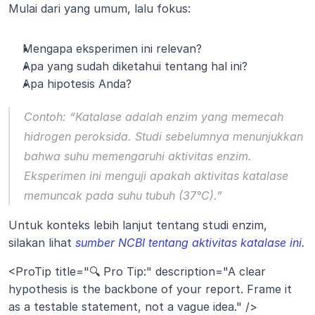
Mulai dari yang umum, lalu fokus:
Mengapa eksperimen ini relevan?
Apa yang sudah diketahui tentang hal ini?
Apa hipotesis Anda?
Contoh: 
“Katalase adalah enzim yang memecah 
hidrogen peroksida. Studi sebelumnya menunjukkan 
bahwa suhu memengaruhi aktivitas enzim. 
Eksperimen ini menguji apakah aktivitas katalase 
memuncak pada suhu tubuh (37°C).”
Untuk konteks lebih lanjut tentang studi enzim, 
silakan lihat 
sumber NCBI tentang aktivitas katalase ini.
<ProTip title="🔍 Pro Tip:" description="A clear 
hypothesis is the backbone of your report. Frame it 
as a testable statement, not a vague idea." />