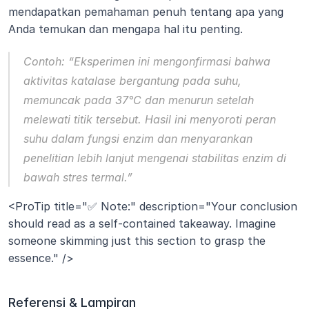
mendapatkan pemahaman penuh tentang apa yang 
Anda temukan dan mengapa hal itu penting.
Contoh:
 “Eksperimen ini mengonfirmasi bahwa 
aktivitas katalase bergantung pada suhu, 
memuncak pada 37°C dan menurun setelah 
melewati titik tersebut. Hasil ini menyoroti peran 
suhu dalam fungsi enzim dan menyarankan 
penelitian lebih lanjut mengenai stabilitas enzim di 
bawah stres termal.”
<ProTip title="✅ Note:" description="Your conclusion 
should read as a self-contained takeaway. Imagine 
someone skimming just this section to grasp the 
essence." />
Referensi & Lampiran