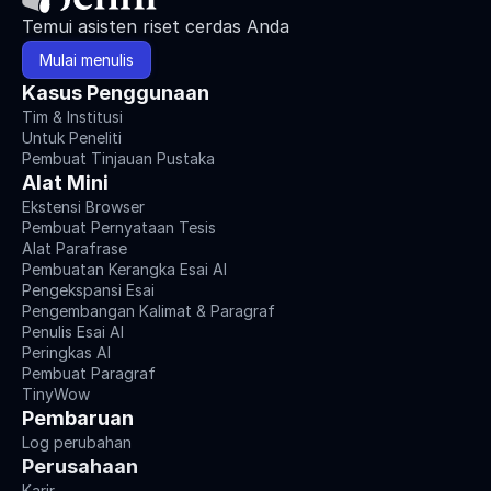
Temui asisten riset cerdas Anda
Mulai menulis
Kasus Penggunaan
Tim & Institusi
Untuk Peneliti
Pembuat Tinjauan Pustaka
Alat Mini
Ekstensi Browser
Pembuat Pernyataan Tesis
Alat Parafrase
Pembuatan Kerangka Esai AI
Pengekspansi Esai
Pengembangan Kalimat & Paragraf
Penulis Esai AI
Peringkas AI
Pembuat Paragraf
TinyWow
Pembaruan
Log perubahan
Perusahaan
Karir