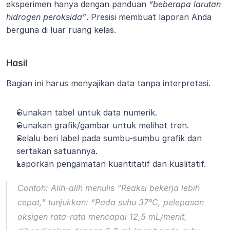
eksperimen hanya dengan panduan
 “beberapa larutan 
hidrogen peroksida”
. Presisi membuat laporan Anda 
berguna di luar ruang kelas.
Hasil
Bagian ini harus menyajikan data tanpa interpretasi.
Gunakan tabel untuk data numerik.
Gunakan grafik/gambar untuk melihat tren.
Selalu beri label pada sumbu-sumbu grafik dan 
sertakan satuannya.
Laporkan pengamatan kuantitatif dan kualitatif.
Contoh: Alih-alih menulis 
“Reaksi bekerja lebih 
cepat,”
 tunjukkan: 
“Pada suhu 37°C, pelepasan 
oksigen rata-rata mencapai 12,5 mL/menit, 