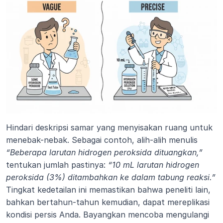
Hindari deskripsi samar yang menyisakan ruang untuk 
menebak-nebak. Sebagai contoh, alih-alih menulis
“Beberapa larutan hidrogen peroksida dituangkan,” 
tentukan jumlah pastinya:
 “10 mL larutan hidrogen 
peroksida (3%) ditambahkan ke dalam tabung reaksi.” 
Tingkat kedetailan ini memastikan bahwa peneliti lain, 
bahkan bertahun-tahun kemudian, dapat mereplikasi 
kondisi persis Anda. Bayangkan mencoba mengulangi 