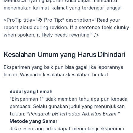
Membaca nyaring laporan Anda dapat membantu 
menemukan kalimat-kalimat yang terdengar janggal.
<ProTip title="🔄 Pro Tip:" description="Read your 
report aloud during revision. If a sentence feels clunky 
when spoken, it likely needs rewriting." />
Kesalahan Umum yang Harus Dihindari
Eksperimen yang baik pun bisa gagal jika laporannya 
lemah. Waspadai kesalahan-kesalahan berikut:
Judul yang Lemah
“Eksperimen 1” tidak memberi tahu apa pun kepada 
pembaca. Selalu gunakan judul yang menunjukkan 
tujuan: 
“Pengaruh pH terhadap Aktivitas Enzim.”
Metode yang Samar
Jika seseorang tidak dapat mengulangi eksperimen 