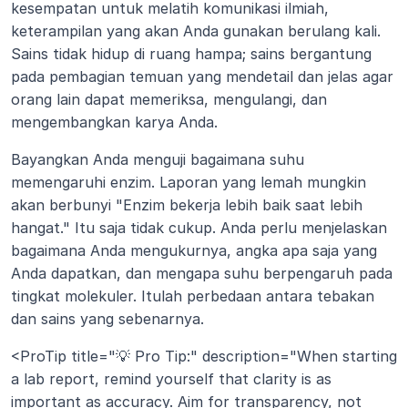
kesempatan untuk melatih komunikasi ilmiah, 
keterampilan yang akan Anda gunakan berulang kali. 
Sains tidak hidup di ruang hampa; sains bergantung 
pada pembagian temuan yang mendetail dan jelas agar 
orang lain dapat memeriksa, mengulangi, dan 
mengembangkan karya Anda.
Bayangkan Anda menguji bagaimana suhu 
memengaruhi enzim. Laporan yang lemah mungkin 
akan berbunyi "Enzim bekerja lebih baik saat lebih 
hangat." Itu saja tidak cukup. Anda perlu menjelaskan 
bagaimana Anda mengukurnya, angka apa saja yang 
Anda dapatkan, dan mengapa suhu berpengaruh pada 
tingkat molekuler. Itulah perbedaan antara tebakan 
dan sains yang sebenarnya.
<ProTip title="💡 Pro Tip:" description="When starting 
a lab report, remind yourself that clarity is as 
important as accuracy. Aim for transparency, not 