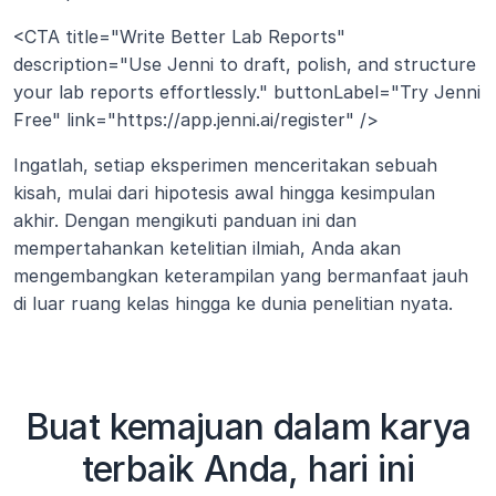
<CTA title="Write Better Lab Reports" 
description="Use Jenni to draft, polish, and structure 
your lab reports effortlessly." buttonLabel="Try Jenni 
Free" link="https://app.jenni.ai/register" />
Ingatlah, setiap eksperimen menceritakan sebuah 
kisah, mulai dari hipotesis awal hingga kesimpulan 
akhir. Dengan mengikuti panduan ini dan 
mempertahankan ketelitian ilmiah, Anda akan 
mengembangkan keterampilan yang bermanfaat jauh 
di luar ruang kelas hingga ke dunia penelitian nyata.
Buat kemajuan dalam karya
terbaik Anda, hari ini