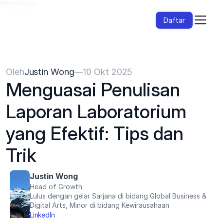
{{HeadCode}}
Daftar
Oleh
Justin Wong
—
10 Okt 2025
Menguasai Penulisan 
Laporan Laboratorium 
yang Efektif: Tips dan 
Trik
Justin Wong
Head of Growth
Lulus dengan gelar Sarjana di bidang Global Business & 
Digital Arts, Minor di bidang Kewirausahaan
LinkedIn