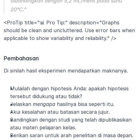
dibandingkan dengan 5,2 mL/menit pada suhu 
20°C.”
<ProTip title="📊 Pro Tip:" description="Graphs 
should be clean and uncluttered. Use error bars when 
applicable to show variability and reliability." />
Pembahasan
Di sinilah hasil eksperimen mendapatkan maknanya.
Mulailah dengan hipotesis Anda: apakah hipotesis 
tersebut didukung atau tidak?
Jelaskan 
mengapa
 hasilnya bisa seperti itu.
Akui kesalahan atau batasan secara jujur.
Bandingkan dengan studi yang telah dipublikasikan 
atau materi pelajaran kelas.
Berikan saran untuk arah penelitian di masa depan.