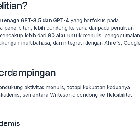
litian?
ertenaga GPT-3.5 dan GPT-4
 yang berfokus pada 
 penerbitan, lebih condong ke sana daripada penulisan 
mencakup lebih dari 
80 alat
 untuk menulis, pengoptimalan 
ukungan multibahasa, dan integrasi dengan Ahrefs, Google
Berdampingan
ndukung aktivitas menulis, tetapi kekuatan keduanya 
kademis, sementara Writesonic condong ke fleksibilitas 
demis