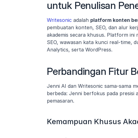
untuk Penulisan Pene
Writesonic
 adalah 
platform konten b
pembuatan konten, SEO, dan alur kerja
akademis secara khusus. Platform ini 
SEO, wawasan kata kunci real-time, d
Analytics, serta WordPress.
Perbandingan Fitur 
Jenni AI dan Writesonic sama-sama me
berbeda: Jenni berfokus pada presisi a
pemasaran.
Kemampuan Khusus Aka