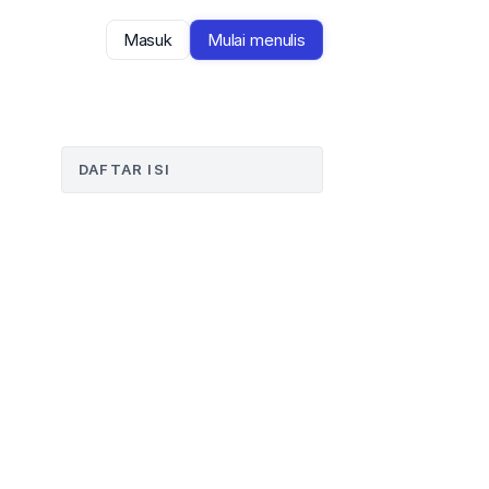
Masuk
Mulai menulis
DAFTAR ISI