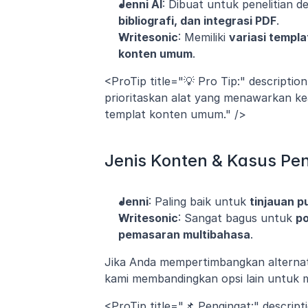
Jenni AI
: Dibuat untuk penelitian d
bibliografi, dan integrasi PDF
.
Writesonic
: Memiliki 
variasi templa
konten umum
.
<ProTip title="💡 Pro Tip:" descriptio
prioritaskan alat yang menawarkan kea
templat konten umum." />
Jenis Konten & Kasus P
Jenni
: Paling baik untuk 
tinjauan p
Writesonic
: Sangat bagus untuk 
po
pemasaran multibahasa
.
Jika Anda mempertimbangkan alternatif 
kami membandingkan opsi lain untuk m
<ProTip title="📌 Pengingat:" descrip