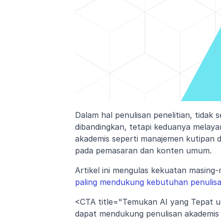
Dalam hal penulisan penelitian, tidak s
dibandingkan, tetapi keduanya melayan
akademis seperti manajemen kutipan d
pada pemasaran dan konten umum.
Artikel ini mengulas kekuatan masing-
paling mendukung kebutuhan penulis
<CTA title="Temukan AI yang Tepat unt
dapat mendukung penulisan akademis y