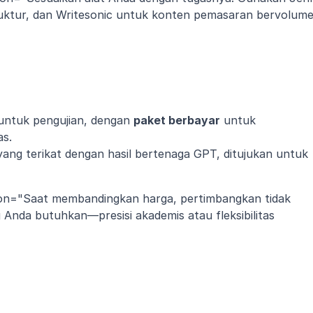
uktur, dan Writesonic untuk konten pemasaran bervolume
untuk pengujian, dengan 
paket berbayar
 untuk 
as.
yang terikat dengan hasil bertenaga GPT, ditujukan untuk 
ion="Saat membandingkan harga, pertimbangkan tidak 
g Anda butuhkan—presisi akademis atau fleksibilitas 