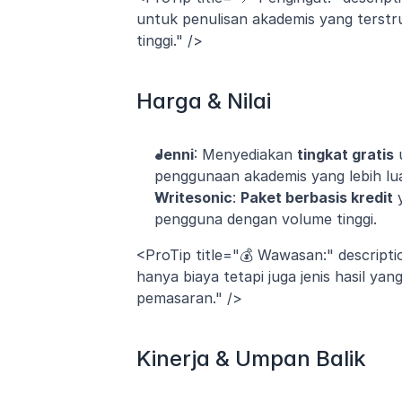
untuk penulisan akademis yang terstr
tinggi." />
Harga & Nilai
Jenni
: Menyediakan 
tingkat gratis
 
penggunaan akademis yang lebih lu
Writesonic
: 
Paket berbasis kredit
 
pengguna dengan volume tinggi.
<ProTip title="💰 Wawasan:" descript
hanya biaya tetapi juga jenis hasil yan
pemasaran." />
Kinerja & Umpan Balik