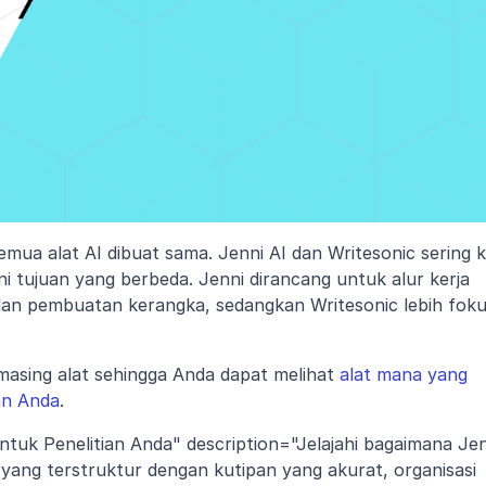
emua alat AI dibuat sama. Jenni AI dan Writesonic sering ka
i tujuan yang berbeda. Jenni dirancang untuk alur kerja 
an pembuatan kerangka, sedangkan Writesonic lebih foku
masing alat sehingga Anda dapat melihat 
alat mana yang 
an Anda
.
uk Penelitian Anda" description="Jelajahi bagaimana Jenn
ang terstruktur dengan kutipan yang akurat, organisasi 