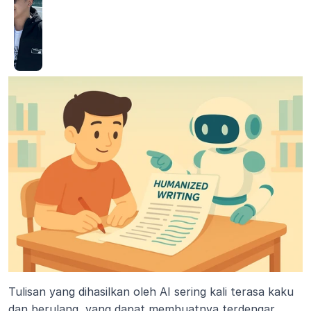
Tulisan yang dihasilkan oleh AI sering kali terasa kaku 
dan berulang, yang dapat membuatnya terdengar 