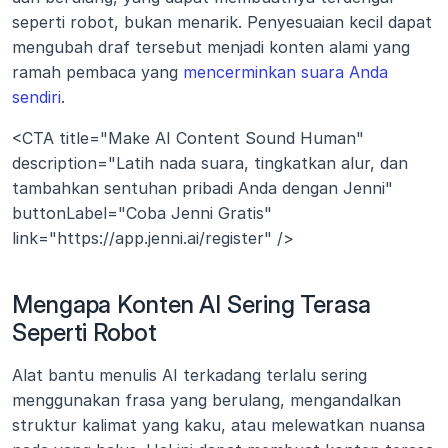
seperti robot, bukan menarik. Penyesuaian kecil dapat 
mengubah draf tersebut menjadi konten alami yang 
ramah pembaca yang 
mencerminkan suara Anda 
sendiri
.
<CTA title="Make AI Content Sound Human" 
description="Latih nada suara, tingkatkan alur, dan 
tambahkan sentuhan pribadi Anda dengan Jenni" 
buttonLabel="Coba Jenni Gratis" 
link="https://app.jenni.ai/register" />
Mengapa Konten AI Sering Terasa 
Seperti Robot
Alat bantu menulis AI terkadang terlalu sering 
menggunakan frasa yang berulang, mengandalkan 
struktur kalimat yang kaku, atau melewatkan nuansa 