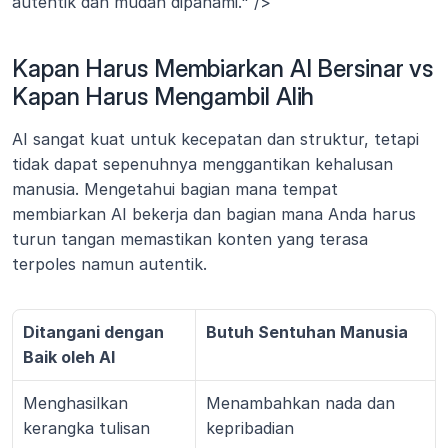
autentik dan mudah dipahami." />
Kapan Harus Membiarkan AI Bersinar vs 
Kapan Harus Mengambil Alih
AI sangat kuat untuk kecepatan dan struktur, tetapi 
tidak dapat sepenuhnya menggantikan kehalusan 
manusia. Mengetahui bagian mana tempat 
membiarkan AI bekerja dan bagian mana Anda harus 
turun tangan memastikan konten yang terasa 
terpoles namun autentik.
Ditangani dengan 
Butuh Sentuhan Manusia
Baik oleh AI
Menghasilkan 
Menambahkan nada dan 
kerangka tulisan
kepribadian