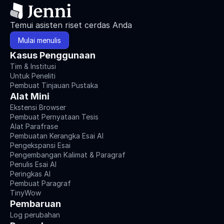
Temui asisten riset cerdas Anda
Mulai menulis
Kasus Penggunaan
Tim & Institusi
Untuk Peneliti
Pembuat Tinjauan Pustaka
Alat Mini
Ekstensi Browser
Pembuat Pernyataan Tesis
Alat Parafrase
Pembuatan Kerangka Esai AI
Pengekspansi Esai
Pengembangan Kalimat & Paragraf
Penulis Esai AI
Peringkas AI
Pembuat Paragraf
TinyWow
Pembaruan
Log perubahan