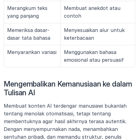
Merangkum teks 
Membuat anekdot atau 
yang panjang
contoh
Memeriksa dasar-
Menyesuaikan alur untuk 
dasar tata bahasa
keterbacaan
Menyarankan variasi
Menggunakan bahasa 
emosional atau persuasif
Mengembalikan Kemanusiaan ke dalam 
Tulisan AI
Membuat konten AI terdengar manusiawi bukanlah 
tentang menolak otomatisasi, tetapi tentang 
membentuknya agar hasil akhirnya terasa autentik. 
Dengan menyempurnakan nada, menambahkan 
sentuhan pribadi, dan memandu struktur, penulis 