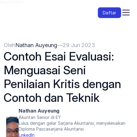
{{HeadCode}}
Daftar
Oleh
Nathan Auyeung
—
29 Jun 2023
Contoh Esai Evaluasi: 
Menguasai Seni 
Penilaian Kritis dengan 
Contoh dan Teknik
Nathan Auyeung
Akuntan Senior di EY
Lulus dengan gelar Sarjana Akuntansi, menyelesaikan 
Diploma Pascasarjana Akuntansi
LinkedIn