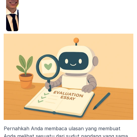
Pernahkah Anda membaca ulasan yang membuat 
Anda melihat sesuatu dari sudut pandang yang sama 