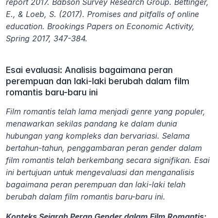
report 2017. Babson Survey Research Group. Bettinger, 
E., & Loeb, S. (2017). Promises and pitfalls of online 
education. Brookings Papers on Economic Activity, 
Spring 2017, 347-384.
Esai evaluasi: Analisis bagaimana peran 
perempuan dan laki-laki berubah dalam film 
romantis baru-baru ini
Film romantis telah lama menjadi genre yang populer, 
menawarkan sekilas pandang ke dalam dunia 
hubungan yang kompleks dan bervariasi. Selama 
bertahun-tahun, penggambaran peran gender dalam 
film romantis telah berkembang secara signifikan. Esai 
ini bertujuan untuk mengevaluasi dan menganalisis 
bagaimana peran perempuan dan laki-laki telah 
berubah dalam film romantis baru-baru ini.
Konteks Sejarah Peran Gender dalam Film Romantis: