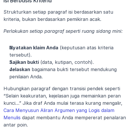
Isi Berbasis Kriteria
Strukturkan setiap paragraf isi berdasarkan satu 
kriteria, bukan berdasarkan pemikiran acak.
Perlakukan setiap paragraf seperti ruang sidang mini:
Nyatakan klaim Anda
 (keputusan atas kriteria 
tersebut).
Sajikan bukti
 (data, kutipan, contoh).
Jelaskan
 bagaimana bukti tersebut mendukung 
penilaian Anda.
Hubungkan paragraf dengan transisi pendek seperti 
“Selain keakuratan, kejelasan juga memainkan peran 
kunci…” Jika draf Anda mulai terasa kurang mengalir, 
Cara Menyusun Aliran Argumen yang Logis dalam 
Menulis
 dapat membantu Anda mempererat penalaran 
antar poin.