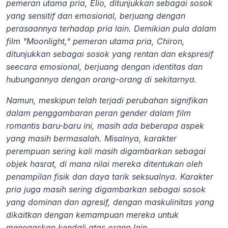
pemeran utama pria, Elio, ditunjukkan sebagai sosok 
yang sensitif dan emosional, berjuang dengan 
perasaannya terhadap pria lain. Demikian pula dalam 
film "Moonlight," pemeran utama pria, Chiron, 
ditunjukkan sebagai sosok yang rentan dan ekspresif 
seecara emosional, berjuang dengan identitas dan 
hubungannya dengan orang-orang di sekitarnya.
Namun, meskipun telah terjadi perubahan signifikan 
dalam penggambaran peran gender dalam film 
romantis baru-baru ini, masih ada beberapa aspek 
yang masih bermasalah. Misalnya, karakter 
perempuan sering kali masih digambarkan sebagai 
objek hasrat, di mana nilai mereka ditentukan oleh 
penampilan fisik dan daya tarik seksualnya. Karakter 
pria juga masih sering digambarkan sebagai sosok 
yang dominan dan agresif, dengan maskulinitas yang 
dikaitkan dengan kemampuan mereka untuk 
menegaskan kendali atas orang lain.