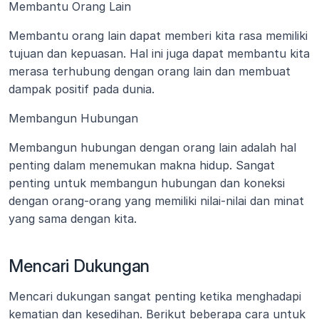
Membantu Orang Lain
Membantu orang lain dapat memberi kita rasa memiliki 
tujuan dan kepuasan. Hal ini juga dapat membantu kita 
merasa terhubung dengan orang lain dan membuat 
dampak positif pada dunia.
Membangun Hubungan
Membangun hubungan dengan orang lain adalah hal 
penting dalam menemukan makna hidup. Sangat 
penting untuk membangun hubungan dan koneksi 
dengan orang-orang yang memiliki nilai-nilai dan minat 
yang sama dengan kita.
Mencari Dukungan
Mencari dukungan sangat penting ketika menghadapi 
kematian dan kesedihan. Berikut beberapa cara untuk 