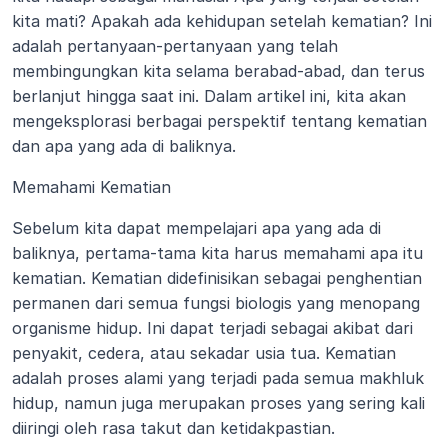
kita mati? Apakah ada kehidupan setelah kematian? Ini 
adalah pertanyaan-pertanyaan yang telah 
membingungkan kita selama berabad-abad, dan terus 
berlanjut hingga saat ini. Dalam artikel ini, kita akan 
mengeksplorasi berbagai perspektif tentang kematian 
dan apa yang ada di baliknya.
Memahami Kematian
Sebelum kita dapat mempelajari apa yang ada di 
baliknya, pertama-tama kita harus memahami apa itu 
kematian. Kematian didefinisikan sebagai penghentian 
permanen dari semua fungsi biologis yang menopang 
organisme hidup. Ini dapat terjadi sebagai akibat dari 
penyakit, cedera, atau sekadar usia tua. Kematian 
adalah proses alami yang terjadi pada semua makhluk 
hidup, namun juga merupakan proses yang sering kali 
diiringi oleh rasa takut dan ketidakpastian.