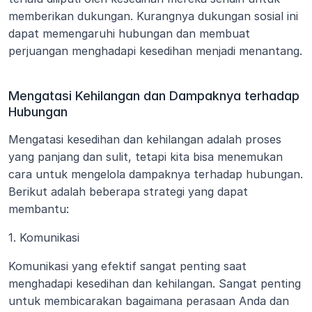
memberikan dukungan. Kurangnya dukungan sosial ini 
dapat memengaruhi hubungan dan membuat 
perjuangan menghadapi kesedihan menjadi menantang.
Mengatasi Kehilangan dan Dampaknya terhadap 
Hubungan
Mengatasi kesedihan dan kehilangan adalah proses 
yang panjang dan sulit, tetapi kita bisa menemukan 
cara untuk mengelola dampaknya terhadap hubungan. 
Berikut adalah beberapa strategi yang dapat 
membantu:
1. Komunikasi
Komunikasi yang efektif sangat penting saat 
menghadapi kesedihan dan kehilangan. Sangat penting 
untuk membicarakan bagaimana perasaan Anda dan 