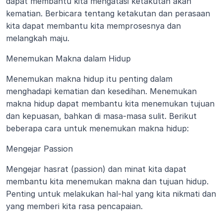
dapat membantu kita mengatasi ketakutan akan 
kematian. Berbicara tentang ketakutan dan perasaan 
kita dapat membantu kita memprosesnya dan 
melangkah maju.
Menemukan Makna dalam Hidup
Menemukan makna hidup itu penting dalam 
menghadapi kematian dan kesedihan. Menemukan 
makna hidup dapat membantu kita menemukan tujuan 
dan kepuasan, bahkan di masa-masa sulit. Berikut 
beberapa cara untuk menemukan makna hidup:
Mengejar Passion
Mengejar hasrat (passion) dan minat kita dapat 
membantu kita menemukan makna dan tujuan hidup. 
Penting untuk melakukan hal-hal yang kita nikmati dan 
yang memberi kita rasa pencapaian.