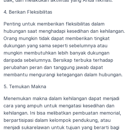
baik, dan melakukan aktivitas yang Anda nikmati.
4. Berikan Fleksibilitas
Penting untuk memberikan fleksibilitas dalam 
hubungan saat menghadapi kesedihan dan kehilangan. 
Orang mungkin tidak dapat memberikan tingkat 
dukungan yang sama seperti sebelumnya atau 
mungkin membutuhkan lebih banyak dukungan 
daripada sebelumnya. Bersikap terbuka terhadap 
perubahan peran dan tanggung jawab dapat 
membantu mengurangi ketegangan dalam hubungan.
5. Temukan Makna
Menemukan makna dalam kehilangan dapat menjadi 
cara yang ampuh untuk mengatasi kesedihan dan 
kehilangan. Ini bisa melibatkan pembuatan memorial, 
berpartisipasi dalam kelompok pendukung, atau 
menjadi sukarelawan untuk tujuan yang berarti bagi 