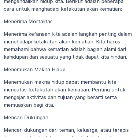
mengendalikan hidup kita. Berikut adalah beberapa 
cara untuk menghadapi ketakutan akan kematian:
Menerima Mortalitas
Menerima kefanaan kita adalah langkah penting dalam 
menghadapi ketakutan akan kematian. Kita harus 
memahami bahwa kematian adalah bagian alami dari 
kehidupan dan sesuatu yang tidak dapat kita hindari.
Menemukan Makna Hidup
Menemukan makna hidup dapat membantu kita 
mengatasi ketakutan akan kematian. Penting untuk 
mengejar aktivitas dan tujuan yang berarti serta 
memuaskan bagi kita.
Mencari Dukungan
Mencari dukungan dari teman, keluarga, atau terapis 