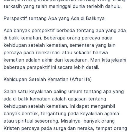
terkasih yang telah meninggal dunia terlebih dahulu.
Perspektif tentang Apa yang Ada di Baliknya
Ada banyak perspektif berbeda tentang apa yang ada 
di balik kematian. Beberapa orang percaya pada 
kehidupan setelah kematian, sementara yang lain 
percaya pada reinkarnasi atau sekadar bahwa 
kematian adalah akhir dari kesadaran. Mari kita jelajahi 
beberapa perspektif ini secara lebih detail.
Kehidupan Setelah Kematian (Afterlife)
Salah satu keyakinan paling umum tentang apa yang 
ada di balik kematian adalah gagasan tentang 
kehidupan setelah kematian. Ini dapat mengambil 
banyak bentuk, tergantung pada keyakinan agama 
atau spiritual seseorang. Misalnya, banyak orang 
Kristen percaya pada surga dan neraka, tempat orang 