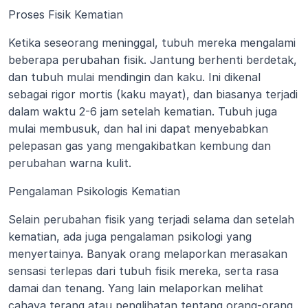
Proses Fisik Kematian
Ketika seseorang meninggal, tubuh mereka mengalami 
beberapa perubahan fisik. Jantung berhenti berdetak, 
dan tubuh mulai mendingin dan kaku. Ini dikenal 
sebagai rigor mortis (kaku mayat), dan biasanya terjadi 
dalam waktu 2-6 jam setelah kematian. Tubuh juga 
mulai membusuk, dan hal ini dapat menyebabkan 
pelepasan gas yang mengakibatkan kembung dan 
perubahan warna kulit.
Pengalaman Psikologis Kematian
Selain perubahan fisik yang terjadi selama dan setelah 
kematian, ada juga pengalaman psikologi yang 
menyertainya. Banyak orang melaporkan merasakan 
sensasi terlepas dari tubuh fisik mereka, serta rasa 
damai dan tenang. Yang lain melaporkan melihat 
cahaya terang atau penglihatan tentang orang-orang 