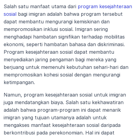
Salah satu manfaat utama dari 
program kesejahteraan 
sosial
 bagi imigran adalah bahwa program tersebut 
dapat membantu mengurangi kemiskinan dan 
mempromosikan inklusi sosial. Imigran sering 
menghadapi hambatan signifikan terhadap mobilitas 
ekonomi, seperti hambatan bahasa dan diskriminasi. 
Program kesejahteraan sosial dapat membantu 
menyediakan jaring pengaman bagi mereka yang 
berjuang untuk memenuhi kebutuhan sehari-hari dan 
mempromosikan kohesi sosial dengan mengurangi 
ketimpangan.
Namun, program kesejahteraan sosial untuk imigran 
juga mendatangkan biaya. Salah satu kekhawatiran 
adalah bahwa program-program ini dapat menarik 
imigran yang tujuan utamanya adalah untuk 
mengakses manfaat kesejahteraan sosial daripada 
berkontribusi pada perekonomian. Hal ini dapat 