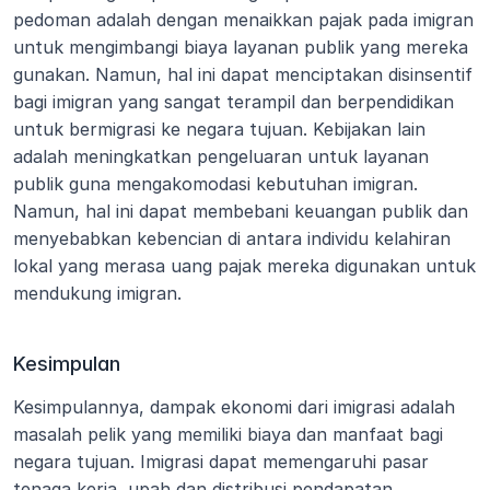
pedoman adalah dengan menaikkan pajak pada imigran 
untuk mengimbangi biaya layanan publik yang mereka 
gunakan. Namun, hal ini dapat menciptakan disinsentif 
bagi imigran yang sangat terampil dan berpendidikan 
untuk bermigrasi ke negara tujuan. Kebijakan lain 
adalah meningkatkan pengeluaran untuk layanan 
publik guna mengakomodasi kebutuhan imigran. 
Namun, hal ini dapat membebani keuangan publik dan 
menyebabkan kebencian di antara individu kelahiran 
lokal yang merasa uang pajak mereka digunakan untuk 
mendukung imigran.
Kesimpulan
Kesimpulannya, dampak ekonomi dari imigrasi adalah 
masalah pelik yang memiliki biaya dan manfaat bagi 
negara tujuan. Imigrasi dapat memengaruhi pasar 
tenaga kerja, upah dan distribusi pendapatan, 