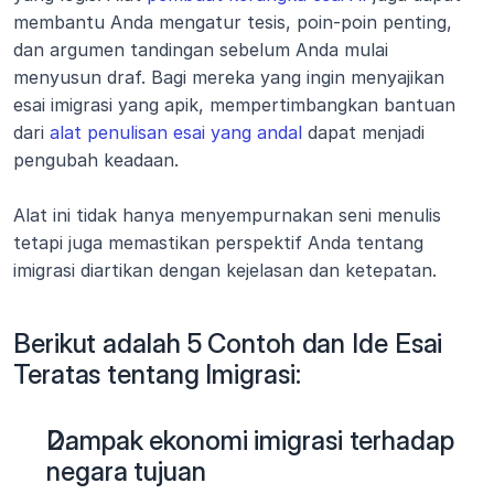
membantu Anda mengatur tesis, poin-poin penting, 
dan argumen tandingan sebelum Anda mulai 
menyusun draf. Bagi mereka yang ingin menyajikan 
esai imigrasi yang apik, mempertimbangkan bantuan 
dari 
alat penulisan esai yang andal
 dapat menjadi 
pengubah keadaan.
Alat ini tidak hanya menyempurnakan seni menulis 
tetapi juga memastikan perspektif Anda tentang 
imigrasi diartikan dengan kejelasan dan ketepatan.
Berikut adalah 5 Contoh dan Ide Esai 
Teratas tentang Imigrasi:
Dampak ekonomi imigrasi terhadap 
negara tujuan