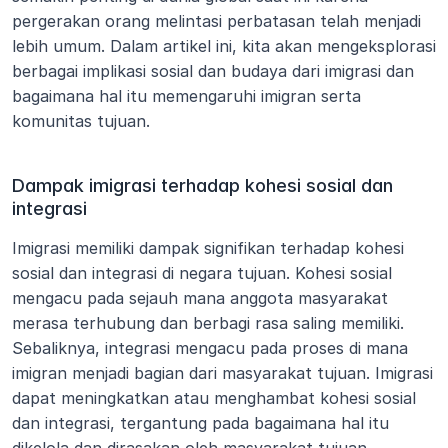
pergerakan orang melintasi perbatasan telah menjadi 
lebih umum. Dalam artikel ini, kita akan mengeksplorasi 
berbagai implikasi sosial dan budaya dari imigrasi dan 
bagaimana hal itu memengaruhi imigran serta 
komunitas tujuan.
Dampak imigrasi terhadap kohesi sosial dan 
integrasi
Imigrasi memiliki dampak signifikan terhadap kohesi 
sosial dan integrasi di negara tujuan. Kohesi sosial 
mengacu pada sejauh mana anggota masyarakat 
merasa terhubung dan berbagi rasa saling memiliki. 
Sebaliknya, integrasi mengacu pada proses di mana 
imigran menjadi bagian dari masyarakat tujuan. Imigrasi 
dapat meningkatkan atau menghambat kohesi sosial 
dan integrasi, tergantung pada bagaimana hal itu 