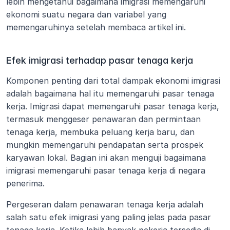
lebih mengetahui bagaimana imigrasi memengaruhi 
ekonomi suatu negara dan variabel yang 
memengaruhinya setelah membaca artikel ini.
Efek imigrasi terhadap pasar tenaga kerja
Komponen penting dari total dampak ekonomi imigrasi 
adalah bagaimana hal itu memengaruhi pasar tenaga 
kerja. Imigrasi dapat memengaruhi pasar tenaga kerja, 
termasuk menggeser penawaran dan permintaan 
tenaga kerja, membuka peluang kerja baru, dan 
mungkin memengaruhi pendapatan serta prospek 
karyawan lokal. Bagian ini akan menguji bagaimana 
imigrasi memengaruhi pasar tenaga kerja di negara 
penerima.
Pergeseran dalam penawaran tenaga kerja adalah 
salah satu efek imigrasi yang paling jelas pada pasar 