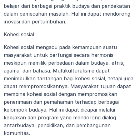
belajar dari berbagai praktik budaya dan pendekatan 
dalam pemecahan masalah. Hal ini dapat mendorong 
inovasi dan pertumbuhan.
Kohesi sosial
Kohesi sosial mengacu pada kemampuan suatu 
masyarakat untuk berfungsi secara harmonis 
meskipun memiliki perbedaan dalam budaya, etnis, 
agama, dan bahasa. Multikulturalisme dapat 
menimbulkan tantangan bagi kohesi sosial, tetapi juga 
dapat mempromosikannya. Masyarakat tujuan dapat 
membina kohesi sosial dengan mempromosikan 
penerimaan dan pemahaman terhadap berbagai 
kelompok budaya. Hal ini dapat dicapai melalui 
kebijakan dan program yang mendorong dialog 
antarbudaya, pendidikan, dan pembangunan 
komunitas.