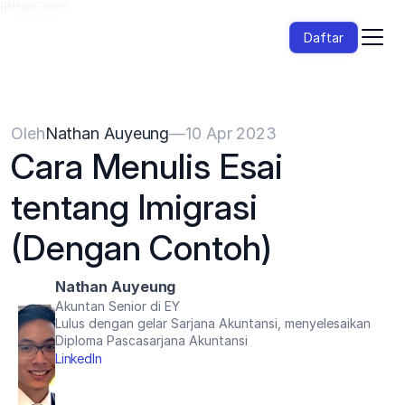
{{HeadCode}}
Daftar
Oleh
Nathan Auyeung
—
10 Apr 2023
Cara Menulis Esai 
tentang Imigrasi 
(Dengan Contoh)
Nathan Auyeung
Akuntan Senior di EY
Lulus dengan gelar Sarjana Akuntansi, menyelesaikan 
Diploma Pascasarjana Akuntansi
LinkedIn