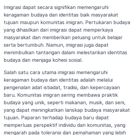
Imigrasi dapat secara signifikan memengaruhi 
keragaman budaya dan identitas baik masyarakat 
tujuan maupun komunitas imigran. Pertukaran budaya 
yang dihasilkan dari imigrasi dapat memperkaya 
masyarakat dan memberikan peluang untuk belajar 
serta bertumbuh. Namun, imigrasi juga dapat 
menimbulkan tantangan dalam melestarikan identitas 
budaya dan menjaga kohesi sosial.
Salah satu cara utama imigrasi memengaruhi 
keragaman budaya dan identitas adalah melalui 
pengenalan adat istiadat, tradisi, dan kepercayaan 
baru. Komunitas imigran sering membawa praktik 
budaya yang unik, seperti makanan, musik, dan seni, 
yang dapat meningkatkan lanskap budaya masyarakat 
tujuan. Paparan terhadap budaya baru dapat 
memperluas perspektif individu dan komunitas, yang 
mengarah pada toleransi dan pemahaman yang lebih 