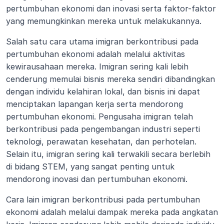
pertumbuhan ekonomi dan inovasi serta faktor-faktor 
yang memungkinkan mereka untuk melakukannya.
Salah satu cara utama imigran berkontribusi pada 
pertumbuhan ekonomi adalah melalui aktivitas 
kewirausahaan mereka. Imigran sering kali lebih 
cenderung memulai bisnis mereka sendiri dibandingkan 
dengan individu kelahiran lokal, dan bisnis ini dapat 
menciptakan lapangan kerja serta mendorong 
pertumbuhan ekonomi. Pengusaha imigran telah 
berkontribusi pada pengembangan industri seperti 
teknologi, perawatan kesehatan, dan perhotelan. 
Selain itu, imigran sering kali terwakili secara berlebih 
di bidang STEM, yang sangat penting untuk 
mendorong inovasi dan pertumbuhan ekonomi.
Cara lain imigran berkontribusi pada pertumbuhan 
ekonomi adalah melalui dampak mereka pada angkatan 