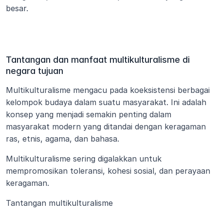
besar.
Tantangan dan manfaat multikulturalisme di 
negara tujuan
Multikulturalisme mengacu pada koeksistensi berbagai 
kelompok budaya dalam suatu masyarakat. Ini adalah 
konsep yang menjadi semakin penting dalam 
masyarakat modern yang ditandai dengan keragaman 
ras, etnis, agama, dan bahasa. 
Multikulturalisme sering digalakkan untuk 
mempromosikan toleransi, kohesi sosial, dan perayaan 
keragaman. 
Tantangan multikulturalisme