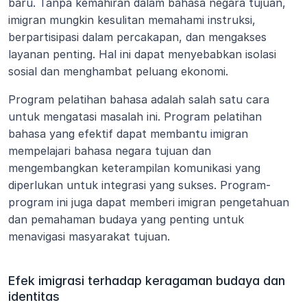
baru. Tanpa kemahiran dalam bahasa negara tujuan, 
imigran mungkin kesulitan memahami instruksi, 
berpartisipasi dalam percakapan, dan mengakses 
layanan penting. Hal ini dapat menyebabkan isolasi 
sosial dan menghambat peluang ekonomi.
Program pelatihan bahasa adalah salah satu cara 
untuk mengatasi masalah ini. Program pelatihan 
bahasa yang efektif dapat membantu imigran 
mempelajari bahasa negara tujuan dan 
mengembangkan keterampilan komunikasi yang 
diperlukan untuk integrasi yang sukses. Program-
program ini juga dapat memberi imigran pengetahuan 
dan pemahaman budaya yang penting untuk 
menavigasi masyarakat tujuan.
Efek imigrasi terhadap keragaman budaya dan 
identitas