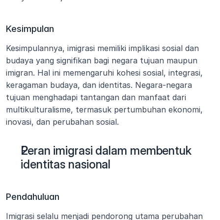
Kesimpulan
Kesimpulannya, imigrasi memiliki implikasi sosial dan 
budaya yang signifikan bagi negara tujuan maupun 
imigran. Hal ini memengaruhi kohesi sosial, integrasi, 
keragaman budaya, dan identitas. Negara-negara 
tujuan menghadapi tantangan dan manfaat dari 
multikulturalisme, termasuk pertumbuhan ekonomi, 
inovasi, dan perubahan sosial.
Peran imigrasi dalam membentuk 
identitas nasional
Pendahuluan
Imigrasi selalu menjadi pendorong utama perubahan 