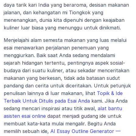
daya tarik kari India yang beraroma, desisan makanan 
jalanan, dan kehangatan mi Tiongkok yang 
menenangkan, dunia kita dipenuhi dengan keajaiban 
kuliner luar biasa yang menunggu untuk dinikmati.
Menjelajahi alam semesta makanan yang luas melalui 
esai menawarkan perjalanan penemuan yang 
menggiurkan. Baik saat Anda sedang mendalami 
sejarah hidangan tertentu, pentingnya aspek sosial-
budaya dari suatu kuliner, atau sekadar menceritakan 
makanan yang berkesan, tidak ada batasan sudut 
pandang dan cerita untuk diceritakan. Untuk petunjuk 
penulisan lainnya di luar makanan, lihat 
Topik & Ide 
Terbaik Untuk Ditulis pada Esai Anda
 kami. Jika Anda 
sedang mencari inspirasi atau titik awal, 
alat bantu 
asisten esai online
 dapat menjadi gudang ide untuk 
membuat kata-kata mulai mengalir. Begitu Anda 
memilih sebuah ide, 
AI Essay Outline Generator — 