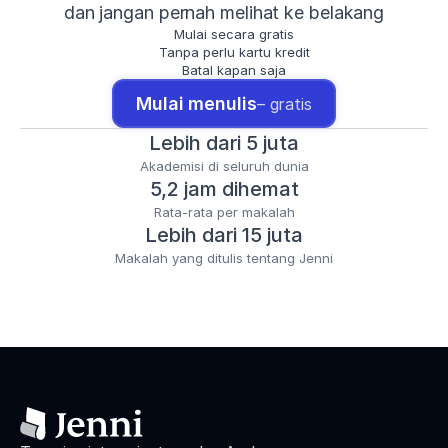
dan jangan pernah melihat ke belakang
Mulai secara gratis
Tanpa perlu kartu kredit
Batal kapan saja
Mulai menulis
– gratis
Lebih dari 5 juta
Akademisi di seluruh dunia
5,2 jam dihemat
Rata-rata per makalah
Lebih dari 15 juta
Makalah yang ditulis tentang Jenni