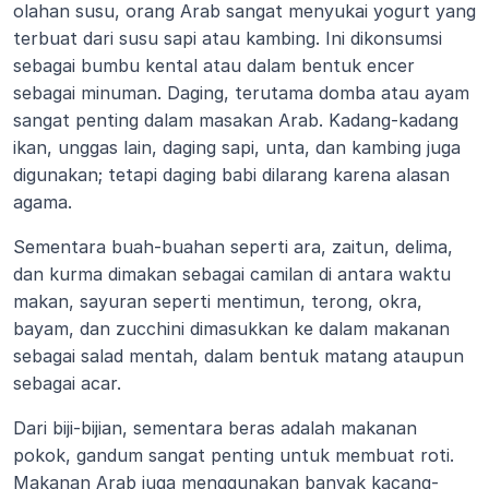
olahan susu, orang Arab sangat menyukai yogurt yang 
terbuat dari susu sapi atau kambing. Ini dikonsumsi 
sebagai bumbu kental atau dalam bentuk encer 
sebagai minuman. Daging, terutama domba atau ayam 
sangat penting dalam masakan Arab. Kadang-kadang 
ikan, unggas lain, daging sapi, unta, dan kambing juga 
digunakan; tetapi daging babi dilarang karena alasan 
agama.
Sementara buah-buahan seperti ara, zaitun, delima, 
dan kurma dimakan sebagai camilan di antara waktu 
makan, sayuran seperti mentimun, terong, okra, 
bayam, dan zucchini dimasukkan ke dalam makanan 
sebagai salad mentah, dalam bentuk matang ataupun 
sebagai acar.
Dari biji-bijian, sementara beras adalah makanan 
pokok, gandum sangat penting untuk membuat roti. 
Makanan Arab juga menggunakan banyak kacang-