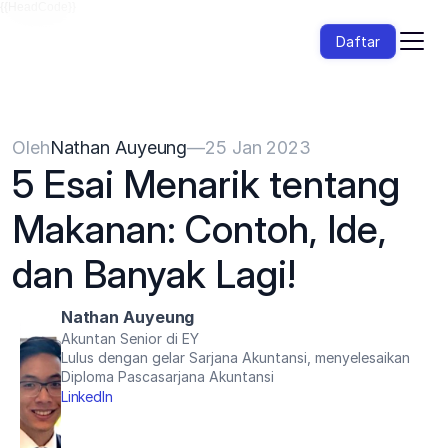
{{HeadCode}}
Daftar
Oleh
Nathan Auyeung
—
25 Jan 2023
5 Esai Menarik tentang 
Makanan: Contoh, Ide, 
dan Banyak Lagi!
Nathan Auyeung
Akuntan Senior di EY
Lulus dengan gelar Sarjana Akuntansi, menyelesaikan 
Diploma Pascasarjana Akuntansi
LinkedIn