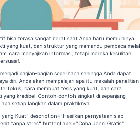
if bisa terasa sangat berat saat Anda baru memulainya. 
kti yang kuat, dan struktur yang memandu pembaca melalu
i cara menyajikan informasi, tetapi mereka kesulitan 
rsuasif. 
menjadi bagian-bagian sederhana sehingga Anda dapat 
 diri. Anda akan mempelajari apa itu makalah penelitian 
 terfokus, cara membuat tesis yang kuat, dan cara 
 yang kredibel. Contoh-contoh singkat di sepanjang 
 apa setiap langkah dalam praktiknya.
yang Kuat" description="Hasilkan pernyataan siap 
enit tanpa stres" buttonLabel="Coba Jenni Gratis" 