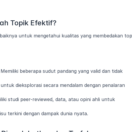
 Topik Efektif?
aiknya untuk mengetahui kualitas yang membedakan topi
: Memiliki beberapa sudut pandang yang valid dan tidak 
 untuk dieksplorasi secara mendalam dengan penalaran 
liki studi peer-reviewed, data, atau opini ahli untuk 
isu terkini dengan dampak dunia nyata.