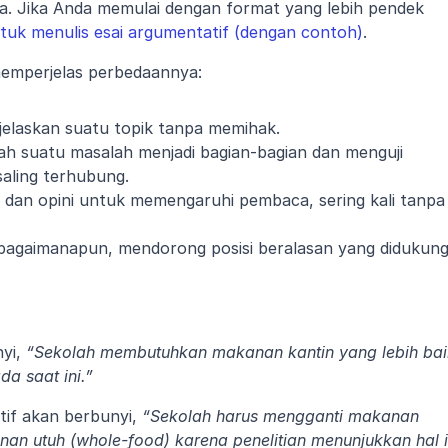
a. Jika Anda memulai dengan format yang lebih pendek 
uk menulis esai argumentatif (dengan contoh)
.
 memperjelas perbedaannya:
jelaskan suatu topik tanpa memihak.
h suatu masalah menjadi bagian-bagian dan menguji 
aling terhubung.
dan opini untuk memengaruhi pembaca, sering kali tanpa 
 bagaimanapun, mendorong posisi beralasan yang didukung
yi, 
“Sekolah membutuhkan makanan kantin yang lebih baik
a saat ini.”
if akan berbunyi, 
“Sekolah harus mengganti makanan 
nan utuh (whole-food) karena penelitian menunjukkan hal it