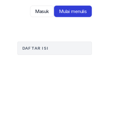
Masuk
Mulai menulis
DAFTAR ISI