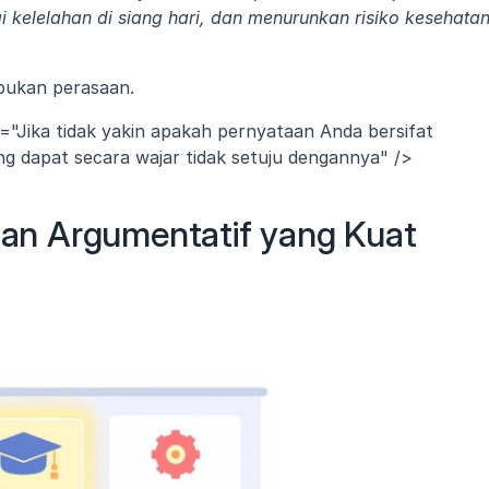
kelelahan di siang hari, dan menurunkan risiko kesehatan
bukan perasaan.
n="Jika tidak yakin apakah pernyataan Anda bersifat 
ng dapat secara wajar tidak setuju dengannya" />
tian Argumentatif yang Kuat