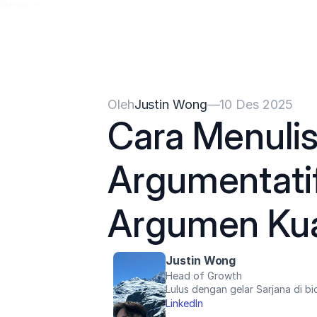
{{HeadCode}}
Oleh
Justin Wong
—
10 Des 2025
Cara Menulis
Argumentati
Argumen Ku
Justin Wong
Head of Growth
Lulus dengan gelar Sarjana di bi
LinkedIn