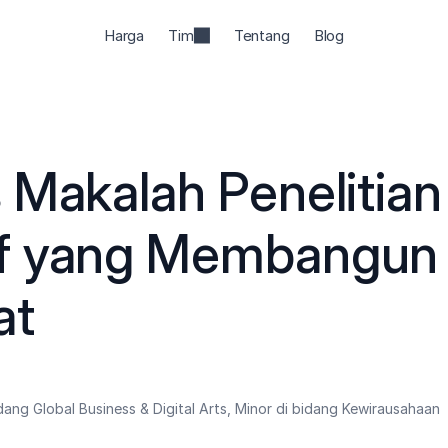
Harga
Tim
Tentang
Blog
 Makalah Penelitian 
f yang Membangun 
at
dang Global Business & Digital Arts, Minor di bidang Kewirausahaan