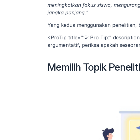
meningkatkan fokus siswa, mengurangi 
jangka panjang.”
Yang kedua menggunakan penelitian, 
<ProTip title="💡 Pro Tip:" descriptio
argumentatif, periksa apakah seseora
Memilih Topik Peneli