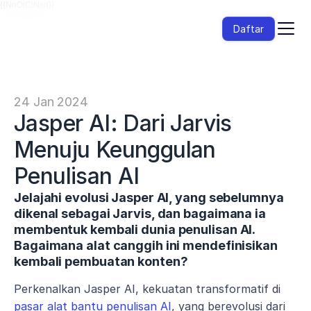
{{NnOjCiNsq}}
Daftar
24 Jan 2024
Jasper AI: Dari Jarvis 
Menuju Keunggulan 
Penulisan AI
Jelajahi evolusi Jasper AI, yang sebelumnya 
dikenal sebagai Jarvis, dan bagaimana ia 
membentuk kembali dunia penulisan AI. 
Bagaimana alat canggih ini mendefinisikan 
kembali pembuatan konten?
Perkenalkan Jasper AI, kekuatan transformatif di 
pasar alat bantu penulisan AI
, yang berevolusi dari 