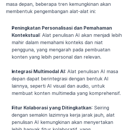
masa depan, beberapa tren kemungkinan akan 
membentuk pengembangan alat-alat ini:
Peningkatan Personalisasi dan Pemahaman 
Kontekstual
: Alat penulisan AI akan menjadi lebih 
mahir dalam memahami konteks dan niat 
pengguna, yang mengarah pada pembuatan 
konten yang lebih personal dan relevan.
Integrasi Multimodal AI
: Alat penulisan AI masa 
depan dapat berintegrasi dengan bentuk AI 
lainnya, seperti AI visual dan audio, untuk 
membuat konten multimedia yang komprehensif.
Fitur Kolaborasi yang Ditingkatkan
: Seiring 
dengan semakin lazimnya kerja jarak jauh, alat 
penulisan AI kemungkinan akan menyertakan 
lebih banyak fitur kolaboratif, yang 