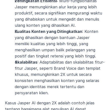
Peningkatan Efisiensi
: Multi-fungsionalitas 
Jasper memungkinkan alur kerja yang lebih 
produktif, secara signifikan mengurangi waktu 
yang dihabiskan untuk mengedit dan menulis 
ulang konten yang dihasilkan AI.
Kualitas Konten yang Ditingkatkan
: Konten 
yang dihasilkan dengan bantuan Jasper 
memiliki kualitas yang lebih tinggi, yang 
menghasilkan umpan balik pelanggan yang 
positif dan tingkat retensi yang lebih tinggi.
Skalabilitas
: Adaptabilitas dan skalabilitas fitur-
fitur Jasper, seperti Brand Voice dan templat 
khusus, memungkinkan 2X untuk secara 
konsisten menghasilkan konten yang selaras 
dengan identitas merek tertentu dan 
persyaratan klien.
Kasus Jasper AI dengan 2X adalah contoh jelas 
tentang bagaimana alat penulisan AI dapat 