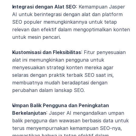
Integrasi dengan Alat SEO
: Kemampuan Jasper 
AI untuk berintegrasi dengan alat dan platform 
SEO populer memungkinkannya untuk tetap 
relevan dan efektif dalam mengoptimalkan konten 
untuk mesin pencari.
Kustomisasi dan Fleksibilitas
: Fitur penyesuaian 
alat ini memungkinkan pengguna untuk 
menyesuaikan strategi konten mereka agar 
selaras dengan praktik terbaik SEO saat ini, 
membuatnya mudah beradaptasi dengan 
perubahan dalam lanskap SEO.
Umpan Balik Pengguna dan Peningkatan 
Berkelanjutan
: Jasper AI mengandalkan umpan 
balik pengguna dan wawasan berbasis data untuk 
terus menyempurnakan kemampuan SEO-nya, 
memastikan bahwa ia tetap efektif dalam 