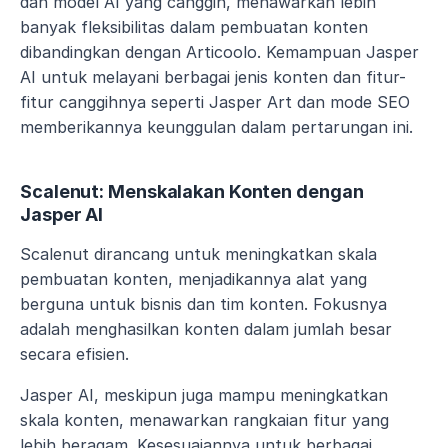
dan model AI yang canggih, menawarkan lebih 
banyak fleksibilitas dalam pembuatan konten 
dibandingkan dengan Articoolo. Kemampuan Jasper 
AI untuk melayani berbagai jenis konten dan fitur-
fitur canggihnya seperti Jasper Art dan mode SEO 
memberikannya keunggulan dalam pertarungan ini.
Scalenut: Menskalakan Konten dengan 
Jasper AI
Scalenut dirancang untuk meningkatkan skala 
pembuatan konten, menjadikannya alat yang 
berguna untuk bisnis dan tim konten. Fokusnya 
adalah menghasilkan konten dalam jumlah besar 
secara efisien.
Jasper AI, meskipun juga mampu meningkatkan 
skala konten, menawarkan rangkaian fitur yang 
lebih beragam. Kesesuaiannya untuk berbagai 