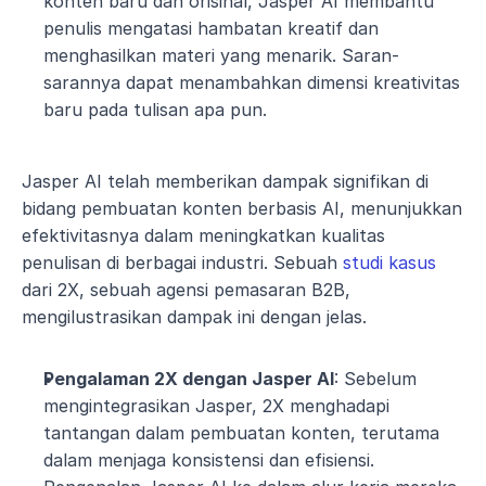
konten baru dan orisinal, Jasper AI membantu 
penulis mengatasi hambatan kreatif dan 
menghasilkan materi yang menarik. Saran-
sarannya dapat menambahkan dimensi kreativitas 
baru pada tulisan apa pun.
Jasper AI telah memberikan dampak signifikan di 
bidang pembuatan konten berbasis AI, menunjukkan 
efektivitasnya dalam meningkatkan kualitas 
penulisan di berbagai industri. Sebuah 
studi kasus
dari 2X, sebuah agensi pemasaran B2B, 
mengilustrasikan dampak ini dengan jelas.
Pengalaman 2X dengan Jasper AI
: Sebelum 
mengintegrasikan Jasper, 2X menghadapi 
tantangan dalam pembuatan konten, terutama 
dalam menjaga konsistensi dan efisiensi. 