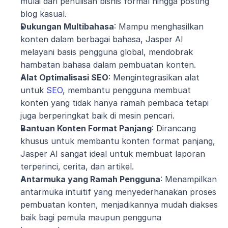
mulai dari penulisan bisnis formal hingga posting 
blog kasual.
Dukungan Multibahasa
: Mampu menghasilkan 
konten dalam berbagai bahasa, Jasper AI 
melayani basis pengguna global, mendobrak 
hambatan bahasa dalam pembuatan konten.
Alat Optimalisasi SEO
: Mengintegrasikan alat 
untuk 
SEO
, membantu pengguna membuat 
konten yang tidak hanya ramah pembaca tetapi 
juga berperingkat baik di mesin pencari.
Bantuan Konten Format Panjang
: Dirancang 
khusus untuk membantu konten format panjang, 
Jasper AI sangat ideal untuk membuat laporan 
terperinci, cerita, dan artikel.
Antarmuka yang Ramah Pengguna
: Menampilkan 
antarmuka intuitif yang menyederhanakan proses 
pembuatan konten, menjadikannya mudah diakses 
baik bagi pemula maupun pengguna 