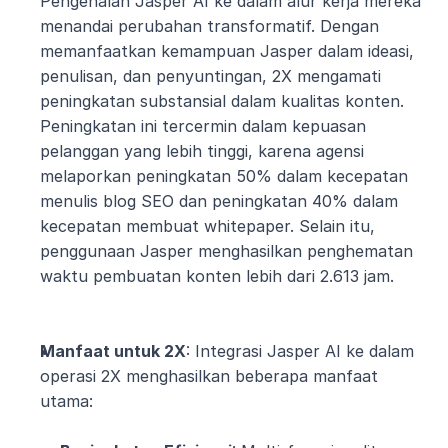
Pengenalan Jasper AI ke dalam alur kerja mereka 
menandai perubahan transformatif. Dengan 
memanfaatkan kemampuan Jasper dalam ideasi, 
penulisan, dan penyuntingan, 2X mengamati 
peningkatan substansial dalam kualitas konten. 
Peningkatan ini tercermin dalam kepuasan 
pelanggan yang lebih tinggi, karena agensi 
melaporkan peningkatan 50% dalam kecepatan 
menulis blog SEO dan peningkatan 40% dalam 
kecepatan membuat whitepaper. Selain itu, 
penggunaan Jasper menghasilkan penghematan 
waktu pembuatan konten lebih dari 2.613 jam.
Manfaat untuk 2X
: Integrasi Jasper AI ke dalam 
operasi 2X menghasilkan beberapa manfaat 
utama: