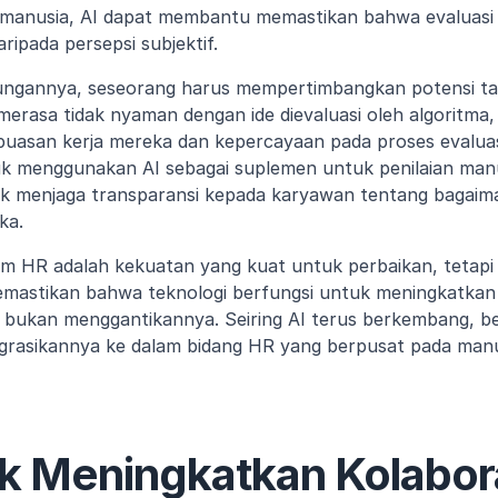
manusia, AI dapat membantu memastikan bahwa evaluasi ki
aripada persepsi subjektif.
tungannya, seseorang harus mempertimbangkan potensi ta
rasa tidak nyaman dengan ide dievaluasi oleh algoritma, 
asan kerja mereka dan kepercayaan pada proses evaluasi.
uk menggunakan AI sebagai suplemen untuk penilaian manu
uk menjaga transparansi kepada karyawan tentang bagaima
ka.
lam HR adalah kekuatan yang kuat untuk perbaikan, tetapi
emastikan bahwa teknologi berfungsi untuk meningkatkan
bukan menggantikannya. Seiring AI terus berkembang, begi
egrasikannya ke dalam bidang HR yang berpusat pada manu
k Meningkatkan Kolabora