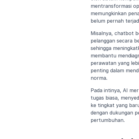
mentransformasi oper
memungkinkan penan
belum pernah terjad
Misalnya, chatbot b
pelanggan secara b
sehingga meningkatk
membantu mendiagno
perawatan yang lebih
penting dalam mende
norma.
Pada intinya, AI me
tugas biasa, menyed
ke tingkat yang bar
dengan dukungan pe
pertumbuhan.