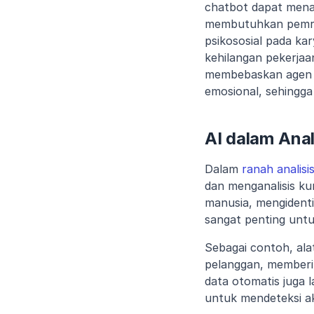
chatbot dapat mena
membutuhkan pemrog
psikososial pada ka
kehilangan pekerjaan
membebaskan agen m
emosional, sehingg
AI dalam Anal
Dalam 
ranah analisi
dan menganalisis ku
manusia, mengidenti
sangat penting unt
Sebagai contoh, ala
pelanggan, memberik
data otomatis juga l
untuk mendeteksi ak