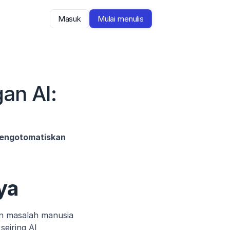
Masuk
Mulai menulis
n AI: 
mengotomatiskan 
ya
an masalah manusia 
eiring AI 