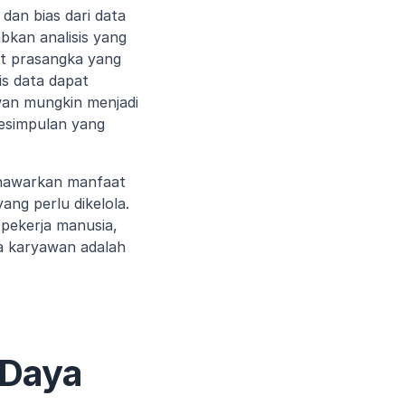
an bias dari data 
kan analisis yang 
t prasangka yang 
s data dapat 
an mungkin menjadi 
esimpulan yang 
enawarkan manfaat 
ng perlu dikelola. 
ekerja manusia, 
a karyawan adalah 
Daya 