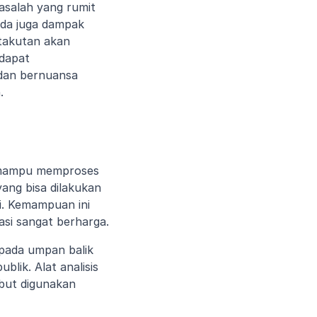
alah yang rumit 
da juga dampak 
takutan akan 
dapat 
dan bernuansa 
.
 mampu memproses 
ang bisa dilakukan 
i. Kemampuan ini 
si sangat berharga.
pada umpan balik 
ik. Alat analisis 
but digunakan 