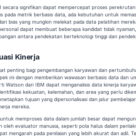
 secara signifikan dapat mempercepat proses perekrutan
s pada metrik berbasis data, ada kebutuhan untuk memas
 dari bias yang mungkin melekat pada data pelatihan mereka. 
mpersonal dapat membuat beberapa kandidat tidak nyaman,
angan antara pendekatan berteknologi tinggi dan pendek
uasi Kinerja
ngat penting bagi pengembangan karyawan dan pertumbuhan
pek ini dengan memberikan wawasan berbasis data dan um
erti Watson dari IBM dapat menganalisis data kinerja karya
ntifikasi kekuatan, kelemahan, dan area yang perlu dikemb
tapkan tujuan yang dipersonalisasi dan jalur pembelajar
nerja mereka.
untuk memproses data dalam jumlah besar dapat mengun
 oleh evaluator manusia, seperti pola halus dalam perilaku
pat mengarah pada penilaian yang lebih akurat dan adil. Ter