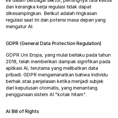
ke dalam berbagai sektor, pentingnya tata kelola 
dan kerangka kerja regulasi tidak dapat 
dikesampingkan. Berikut adalah ringkasan 
regulasi saat ini dan potensi masa depan yang 
mengatur AI:
GDPR (General Data Protection Regulation)
GDPR Uni Eropa, yang mulai berlaku pada tahun 
2018, telah memberikan dampak signifikan pada 
aplikasi AI, terutama yang melibatkan data 
pribadi. GDPR mengamanatkan bahwa individu 
berhak atas penjelasan ketika menjadi subjek 
dari keputusan otomatis, yang menantang 
penggunaan sistem AI "kotak hitam".
AI Bill of Rights