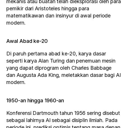
mekanis atau buatan telah dieksplorasi oleh para 
pemikir dari Aristoteles hingga para 
matematikawan dan insinyur di awal periode 
modern.
Awal Abad ke-20
Di paruh pertama abad ke-20, karya dasar 
seperti karya Alan Turing dan penemuan mesin 
yang dapat diprogram oleh Charles Babbage 
dan Augusta Ada King, meletakkan dasar bagi AI 
modern.
1950-an hingga 1960-an
Konferensi Dartmouth tahun 1956 sering disebut 
sebagai lahirnya AI sebagai disiplin ilmiah. Pada 
periode ini, prediksi optimis tentang masa depan 