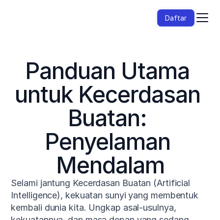
Daftar
Panduan Utama 
untuk Kecerdasan 
Buatan: 
Penyelaman 
Mendalam
Selami jantung Kecerdasan Buatan (Artificial 
Intelligence), kekuatan sunyi yang membentuk 
kembali dunia kita. Ungkap asal-usulnya, 
kekuatannya, dan masa depan yang sedang 