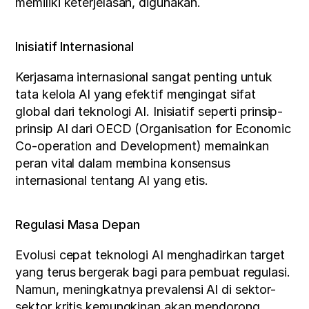
memiliki keterjelasan, digunakan.
Inisiatif Internasional
Kerjasama internasional sangat penting untuk 
tata kelola AI yang efektif mengingat sifat 
global dari teknologi AI. Inisiatif seperti prinsip-
prinsip AI dari OECD (Organisation for Economic 
Co-operation and Development) memainkan 
peran vital dalam membina konsensus 
internasional tentang AI yang etis.
Regulasi Masa Depan
Evolusi cepat teknologi AI menghadirkan target 
yang terus bergerak bagi para pembuat regulasi. 
Namun, meningkatnya prevalensi AI di sektor-
sektor kritis kemungkinan akan mendorong 