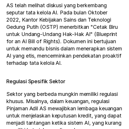
AS telah melihat diskusi yang berkembang 
seputar tata kelola AI. Pada bulan Oktober 
2022, Kantor Kebijakan Sains dan Teknologi 
Gedung Putih (OSTP) menerbitkan "Cetak Biru 
untuk Undang-Undang Hak-Hak AI" (Blueprint 
for an AI Bill of Rights). Dokumen ini bertujuan 
untuk memandu bisnis dalam menerapkan sistem 
AI yang etis, mencerminkan pendekatan proaktif 
terhadap tata kelola AI.
Regulasi Spesifik Sektor
Sektor yang berbeda mungkin memiliki regulasi 
khusus. Misalnya, dalam keuangan, regulasi 
Pinjaman Adil AS mewajibkan lembaga keuangan 
untuk menjelaskan keputusan kredit, yang dapat 
menjadi tantangan ketika sistem AI, yang kurang 