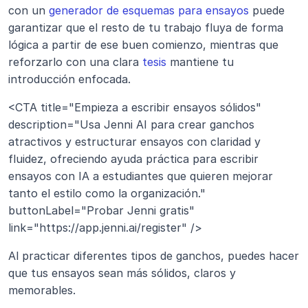
con un 
generador de esquemas para ensayos
 puede 
garantizar que el resto de tu trabajo fluya de forma 
lógica a partir de ese buen comienzo, mientras que 
reforzarlo con una clara 
tesis
 mantiene tu 
introducción enfocada.
<CTA title="Empieza a escribir ensayos sólidos" 
description="Usa Jenni AI para crear ganchos 
atractivos y estructurar ensayos con claridad y 
fluidez, ofreciendo ayuda práctica para escribir 
ensayos con IA a estudiantes que quieren mejorar 
tanto el estilo como la organización." 
buttonLabel="Probar Jenni gratis" 
link="https://app.jenni.ai/register" />
Al practicar diferentes tipos de ganchos, puedes hacer 
que tus ensayos sean más sólidos, claros y 
memorables.