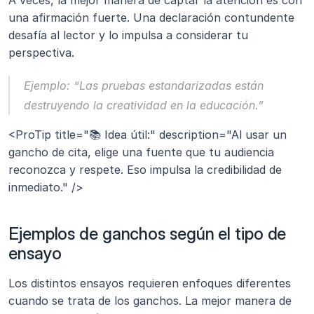
A veces, la mejor manera de captar la atención es con 
una afirmación fuerte. Una declaración contundente 
desafía al lector y lo impulsa a considerar tu 
perspectiva.
Ejemplo:
“Las pruebas estandarizadas están 
destruyendo la creatividad en la educación.”
<ProTip title="📚 Idea útil:" description="Al usar un 
gancho de cita, elige una fuente que tu audiencia 
reconozca y respete. Eso impulsa la credibilidad de 
inmediato." />
Ejemplos de ganchos según el tipo de 
ensayo
Los distintos ensayos requieren enfoques diferentes 
cuando se trata de los ganchos. La mejor manera de 