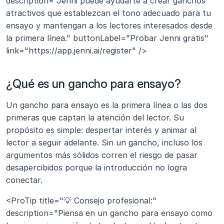
description="Jenni puede ayudarte a crear ganchos 
atractivos que establezcan el tono adecuado para tu 
ensayo y mantengan a los lectores interesados desde 
la primera línea." buttonLabel="Probar Jenni gratis" 
link="https://app.jenni.ai/register" />
¿Qué es un gancho para ensayo?
Un gancho para ensayo es la primera línea o las dos 
primeras que captan la atención del lector. Su 
propósito es simple: despertar interés y animar al 
lector a seguir adelante. Sin un gancho, incluso los 
argumentos más sólidos corren el riesgo de pasar 
desapercibidos porque la introducción no logra 
conectar.
<ProTip title="💡 Consejo profesional:" 
description="Piensa en un gancho para ensayo como 