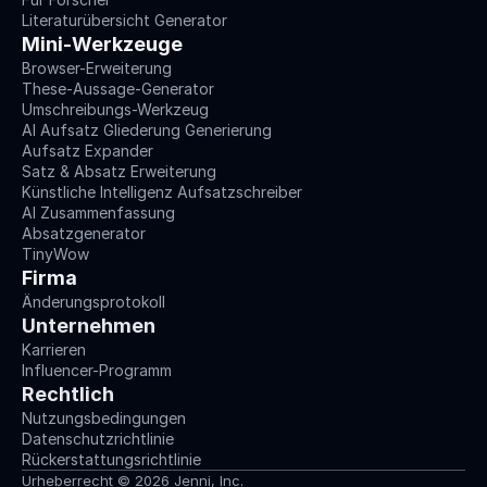
Literaturübersicht Generator
Mini-Werkzeuge
Browser-Erweiterung
These-Aussage-Generator
Umschreibungs-Werkzeug
AI Aufsatz Gliederung Generierung
Aufsatz Expander
Satz & Absatz Erweiterung
Künstliche Intelligenz Aufsatzschreiber
AI Zusammenfassung
Absatzgenerator
TinyWow
Firma
Änderungsprotokoll
Unternehmen
Karrieren
Influencer-Programm
Rechtlich
Nutzungsbedingungen
Datenschutzrichtlinie
Rückerstattungsrichtlinie
Urheberrecht © 2026 Jenni, Inc.