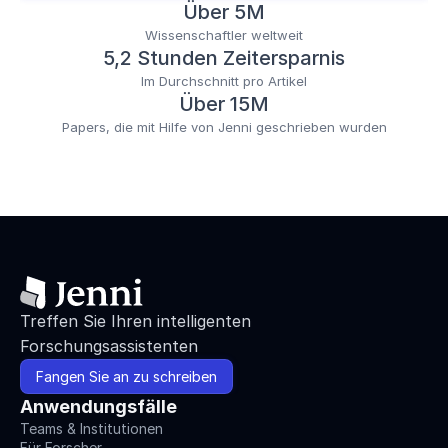
Über 5M
Wissenschaftler weltweit
5,2 Stunden Zeitersparnis
Im Durchschnitt pro Artikel
Über 15M
Papers, die mit Hilfe von Jenni geschrieben wurden
Treffen Sie Ihren intelligenten 
Forschungsassistenten
Fangen Sie an zu schreiben
Anwendungsfälle
Teams & Institutionen
Für Forscher