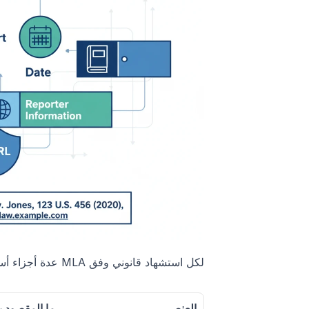
لكل استشهاد قانوني وفق MLA عدة أجزاء أساسية. سترى هذه العناصر تتكرر في جميع الأمثلة:
العنصر
ما المقصود ب