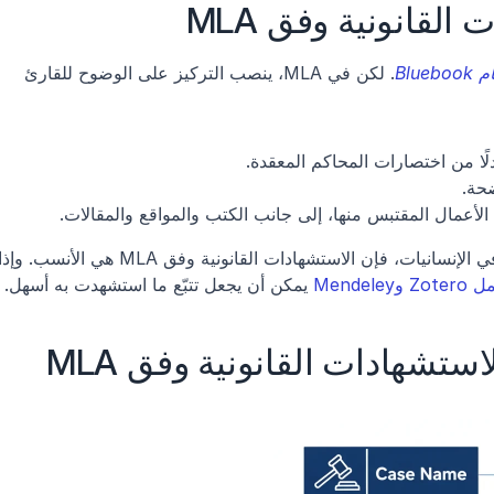
لقانونية وفق MLA
Bluebo
. لكن في MLA، ينصب التركيز على الوضوح للقارئ 
دلًا من اختصارات المحاكم المعقدة.
ضحة.
Zo وMendeley
 يمكن أن يجعل تتبّع ما استشهدت به أسهل.
ستشهادات القانونية وفق MLA