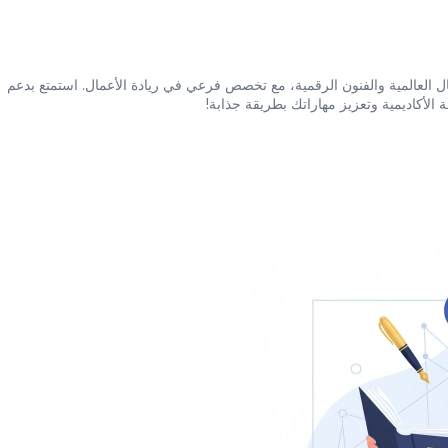
تخرجت بدرجة البكالوريوس في الأعمال العالمية والفنون الرقمية، مع تخصص فرعي في ريادة الأعمال. استمتع بدعم 