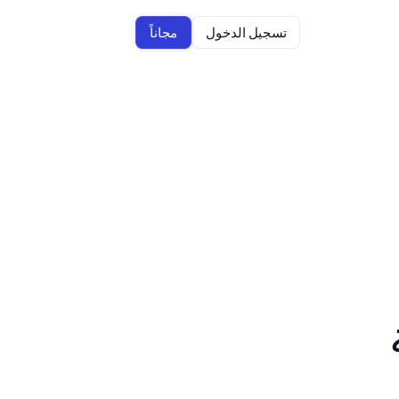
تسجيل الدخول
مجاناً
 وفقاً لـ 
الأداة الذكية Jenni AI لتسهيل الكتابة 