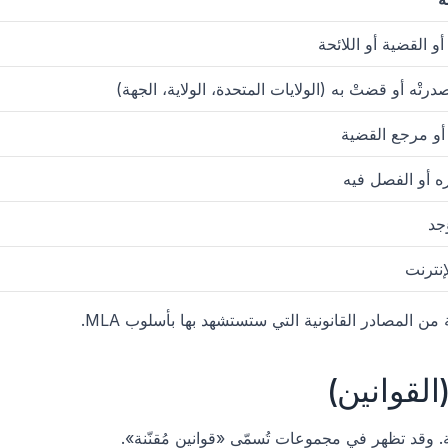
و القضية أو اللائحة
درتْه أو قضتْ به (الولايات المتحدة، الولاية، الجهة)
أو مرجع القضية
ه أو الفصل فيه
ُجد
إنترنت
من المصادر القانونية التي ستستشهد بها بأسلوب MLA.
 وقد تظهر في مجموعات تُسمّى «قوانين مُقنّنة».