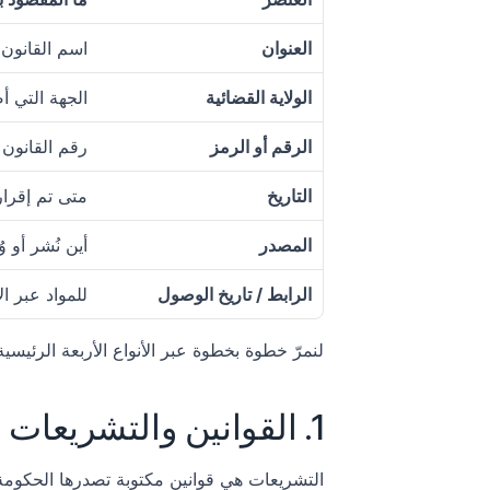
العنوان
اسم القانون أ
الولاية القضائية
الجهة التي أص
الرقم أو الرمز
رقم القانون 
التاريخ
متى تم إقرار
المصدر
أين نُشر أو و
الرابط / تاريخ الوصول
للمواد عبر ال
لنمرّ خطوة بخطوة عبر الأنواع الأربعة الرئيسية 
1. القوانين والتشريعات (القوانين)
التشريعات هي قوانين مكتوبة تصدرها الحكومة.