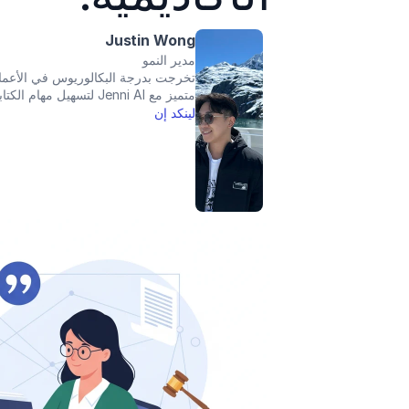
Justin Wong
مدير النمو
متميز مع Jenni AI لتسهيل مهام الكتابة الأكاديمية وتعزيز مهاراتك بطريقة جذابة!
لينكد إن