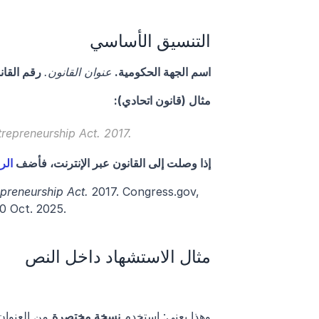
التنسيق الأساسي
اسم الجهة الحكومية. 
عنوان القانون.
 رقم القان
مثال (قانون اتحادي):
repreneurship Act.
 2017.
إذا وصلت إلى القانون عبر الإنترنت، فأضف 
الر
preneurship Act.
 2017. Congress.gov, 
0 Oct. 2025.
مثال الاستشهاد داخل النص
وهذا يعني: استخدم 
نسخة مختصرة
 من العنوا