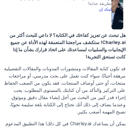
بطريقة جذابة!
لينكد إن
هل تبحث عن تعزيز كفاءتك في الكتابة؟ لا داعي للبحث أكثر من 
Charley.ai! ستكشف مراجعتنا المتعمقة لهذه الأداة عن جميع 
الإيجابيات والسلبيات لمساعدتك على اتخاذ قرارك بشأن ما إذا 
كانت تستحق التجربة!
قد تكون كتابة المقالات ومنشورات المدونات والمقالات التفصيلية 
مرهقة أحيانًا. سواء كنت تعمل على بحث مدرسي، أو مراجعات 
منتجات، أو حتى أوصاف المنتجات، فقد يكون من الصعب الحفاظ 
على التركيز والتأكد من أن كتابتك بالمستوى المطلوب. يجب 
إجراء قدر كبير من البحث من أجل إنشاء مقال دقيق وموثوق. 
وعندما يضاف إلى ذلك أنك تحتاج إلى الكتابة بلغة سليمة نحويًا، 
تصبح المهمة أصعب بكثير.
يمكن أن يساعدك Charley.ai في كل ذلك! هذا التطبيق المدعوم 