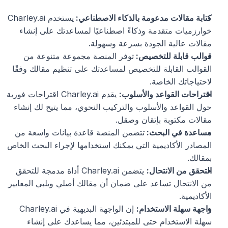
كتابة مقالات مدعومة بالذكاء الاصطناعي: 
يستخدم Charley.ai 
خوارزميات متقدمة وذكاءً اصطناعيًا لمساعدتك على إنشاء 
مقالات عالية الجودة بسرعة وسهولة.
قوالب قابلة للتخصيص: 
توفر المنصة مجموعة متنوعة من 
القوالب القابلة للتخصيص لمساعدتك على تنظيم مقالك وفقًا 
لاحتياجاتك الخاصة.
اقتراحات القواعد والأسلوب:
 يقدم Charley.ai اقتراحات فورية 
حول القواعد والأسلوب والتركيب النحوي، مما يتيح لك إنشاء 
مقالات مكتوبة بإتقان وصقل.
مساعدة في البحث: 
تتضمن المنصة قاعدة بيانات واسعة من 
المصادر الأكاديمية التي يمكنك استخدامها لإجراء البحث الخاص 
بمقالك.
التحقق من الانتحال:
 يتضمن Charley.ai أداة مدمجة للتحقق 
من الانتحال تساعد على ضمان أن مقالك أصلي ويلبي المعايير 
الأكاديمية.
واجهة سهلة الاستخدام:
 إن الواجهة البديهية في Charley.ai 
سهلة الاستخدام حتى للمبتدئين، مما يساعدك على إنشاء 