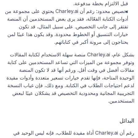
قبل الالتزام بخطة مدفوعة.
تخصيص محدود: رغم أن Charley.ai يحتوي على مجموعة من 
أدوات الكتابة الفعّالة، فقد يرى بعض المستخدمين أن المنصة 
تفتقر إلى جانب التخصيص. على سبيل المثال، قد تكون 
خيارات التنسيق أو الخطوط محدودة. وقد يكون هذا عيبًا لمن 
يحتاجون إلى مرونة أكبر في كتاباتهم.
بشكل عام، Charley.ai منصة سهلة الاستخدام لكتابة المقالات 
وتوفر مجموعة من الميزات التي تساعد المستخدمين على كتابة 
مقالات أفضل في وقت أقل. ورغم أنها قد لا تكون المنصة 
الوحيدة المتاحة، فإنها تقدم خيارات تسعير متعددة وأدوات مفيدة 
لدعم احتياجات الطلاب في الكتابة. ومع ذلك، فإن غياب النسخة 
التجريبية المجانية ومحدودية التخصيص قد يشكلان عيبًا لبعض 
المستخدمين. 
البدائل
رغم أن Charley.ai أداة مفيدة للطلاب، فإنه ليس الوحيد في 