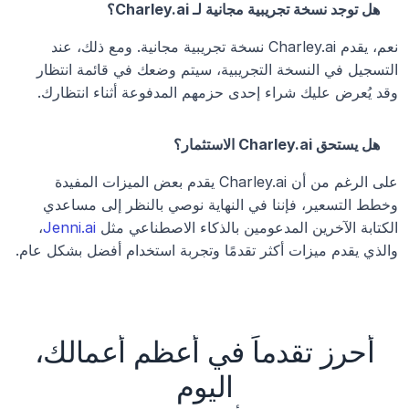
هل توجد نسخة تجريبية مجانية لـ Charley.ai؟
نعم، يقدم Charley.ai نسخة تجريبية مجانية. ومع ذلك، عند 
التسجيل في النسخة التجريبية، سيتم وضعك في قائمة انتظار 
وقد يُعرض عليك شراء إحدى حزمهم المدفوعة أثناء انتظارك.
هل يستحق Charley.ai الاستثمار؟
على الرغم من أن Charley.ai يقدم بعض الميزات المفيدة 
وخطط التسعير، فإننا في النهاية نوصي بالنظر إلى مساعدي 
الكتابة الآخرين المدعومين بالذكاء الاصطناعي مثل
 Jenni.ai
، 
والذي يقدم ميزات أكثر تقدمًا وتجربة استخدام أفضل بشكل عام.
أحرز تقدماً في أعظم أعمالك،
اليوم