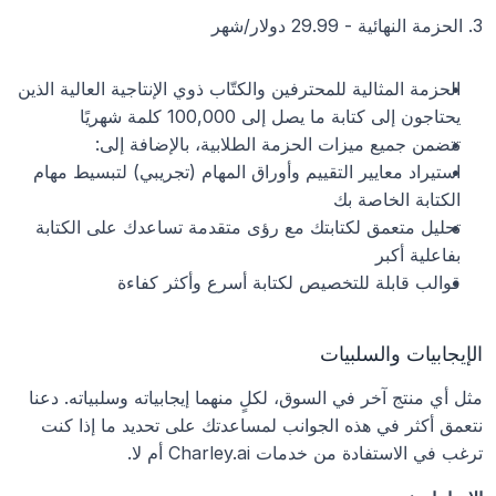
3. الحزمة النهائية - 29.99 دولار/شهر
الحزمة المثالية للمحترفين والكتّاب ذوي الإنتاجية العالية الذين 
يحتاجون إلى كتابة ما يصل إلى 100,000 كلمة شهريًا
تتضمن جميع ميزات الحزمة الطلابية، بالإضافة إلى:
استيراد معايير التقييم وأوراق المهام (تجريبي) لتبسيط مهام 
الكتابة الخاصة بك
تحليل متعمق لكتابتك مع رؤى متقدمة تساعدك على الكتابة 
بفاعلية أكبر
قوالب قابلة للتخصيص لكتابة أسرع وأكثر كفاءة
الإيجابيات والسلبيات
مثل أي منتج آخر في السوق، لكلٍ منهما إيجابياته وسلبياته. دعنا 
نتعمق أكثر في هذه الجوانب لمساعدتك على تحديد ما إذا كنت 
ترغب في الاستفادة من خدمات Charley.ai أم لا. 