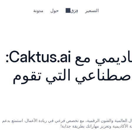
التسعير
فِرَق
حول
مدونة
عزز أداؤك الأكاديمي مع Caktus.ai: 
الأداة الذكاء الاصطناعي التي تقوم 
تخرجت بدرجة البكالوريوس في الأعمال العالمية والفنون الرقمية، مع تخصص فرعي في ريادة الأعمال. استمتع بدعم 