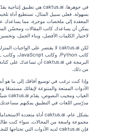
لاختيار الكلمات الأفضل، وبناء الجمل، وتحسين 
من ذلك.
الأدوات الممتعة والمتنوعة لإبقائك مستمتعًا و
مدرّسي اللغات في التطبيق يمكنهم مساعدتك على 
فإن caktus.ai لديه الأدوات التي تحتاجها للنجاح.