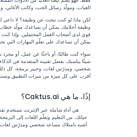
فقط. فهو يضم أيضًا العديد من الأدوات الممتعة
الغياب، ومولّد رسائل الحب، وكاتب الأغاني،
يمكن أن تساعدك على تعلّم المهارات التي تحتا
أقرب على كل ميزة من ميزات التطبيق ونست
إذًا، ما هي Caktus.ai؟