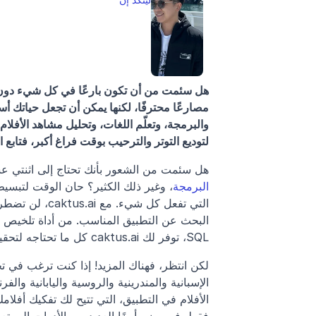
لتوديع التوتر والترحيب بوقت فراغ أكبر، فتابع ا
هل سئمت من الشعور بأنك تحتاج إلى اثنتي عشرة
البرمجة
SQL، توفر لك caktus.ai كل ما تحتاجه لتحقيق النجاح في مساعيك الأكاديمية والمهنية.